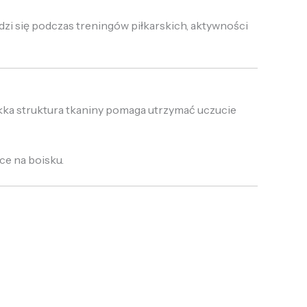
zi się podczas treningów piłkarskich, aktywności
ekka struktura tkaniny pomaga utrzymać uczucie
ce na boisku.