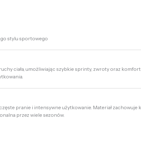
ego stylu sportowego
uchy ciała, umożliwiając szybkie sprinty, zwroty oraz komfort
ytkowania.
zęste pranie i intensywne użytkowanie. Materiał zachowuje k
jonalna przez wiele sezonów.