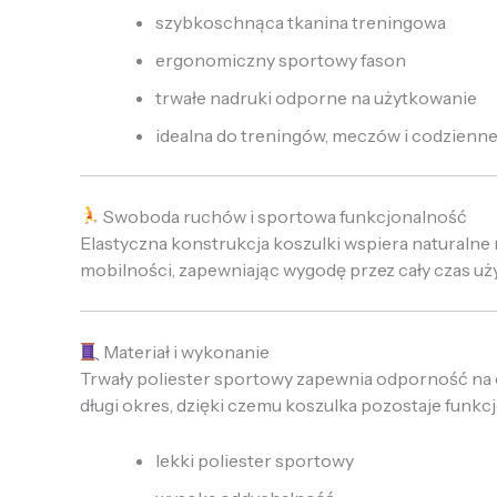
szybkoschnąca tkanina treningowa
ergonomiczny sportowy fason
trwałe nadruki odporne na użytkowanie
idealna do treningów, meczów i codzienn
Swoboda ruchów i sportowa funkcjonalność
Elastyczna konstrukcja koszulki wspiera naturalne r
mobilności, zapewniając wygodę przez cały czas uż
Materiał i wykonanie
Trwały poliester sportowy zapewnia odporność na c
długi okres, dzięki czemu koszulka pozostaje funkc
lekki poliester sportowy