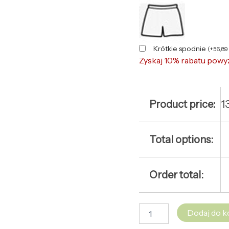
Krótkie spodnie
(
+
56,89
Zyskaj 10% rabatu powy
Product price:
1
Total options:
Order total:
Dodaj do k