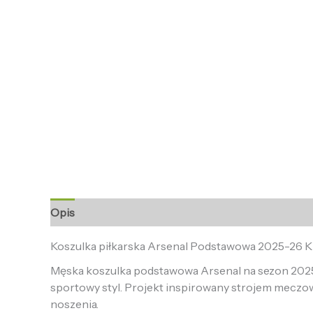
Opis
Informacje dodatkowe
Opinie (0)
Koszulka piłkarska Arsenal Podstawowa 2025-26 
Męska koszulka podstawowa Arsenal na sezon 2025-
sportowy styl. Projekt inspirowany strojem meczo
noszenia.