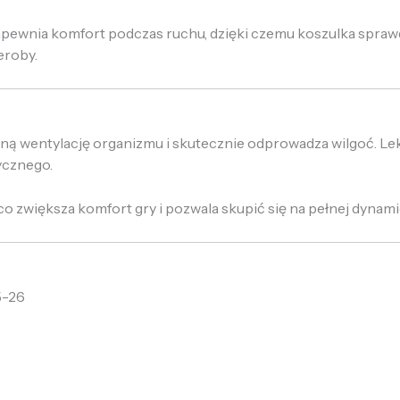
pewnia komfort podczas ruchu, dzięki czemu koszulka sprawd
eroby.
lną wentylację organizmu i skutecznie odprowadza wilgoć. L
ycznego.
 zwiększa komfort gry i pozwala skupić się na pełnej dynami
5-26