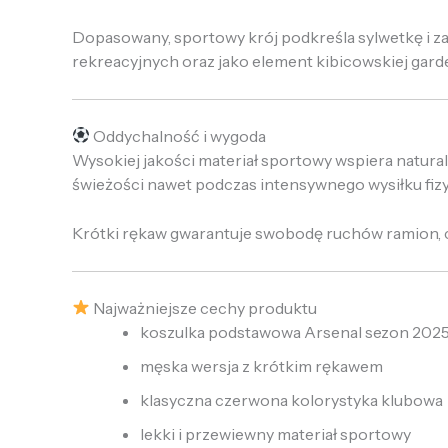
Dopasowany, sportowy krój podkreśla sylwetkę i za
rekreacyjnych oraz jako element kibicowskiej gard
Oddychalność i wygoda
Wysokiej jakości materiał sportowy wspiera natura
świeżości nawet podczas intensywnego wysiłku fiz
Krótki rękaw gwarantuje swobodę ruchów ramion, co
Najważniejsze cechy produktu
koszulka podstawowa Arsenal sezon 202
męska wersja z krótkim rękawem
klasyczna czerwona kolorystyka klubowa
lekki i przewiewny materiał sportowy