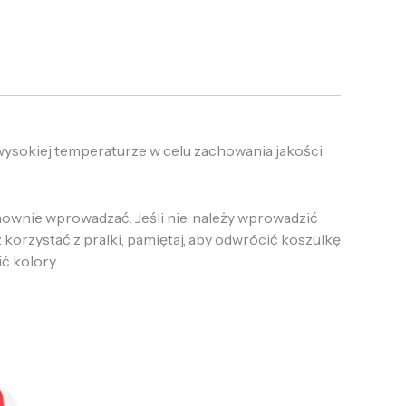
 wysokiej temperaturze w celu zachowania jakości
onownie wprowadzać. Jeśli nie, należy wprowadzić
 korzystać z pralki, pamiętaj, aby odwrócić koszulkę
ić kolory.