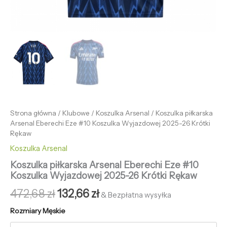
Strona główna
/
Klubowe
/
Koszulka Arsenal
/ Koszulka piłkarska
Arsenal Eberechi Eze #10 Koszulka Wyjazdowej 2025-26 Krótki
Rękaw
Koszulka Arsenal
Koszulka piłkarska Arsenal Eberechi Eze #10
Koszulka Wyjazdowej 2025-26 Krótki Rękaw
472,68
zł
132,66
zł
& Bezpłatna wysyłka
Rozmiary Męskie