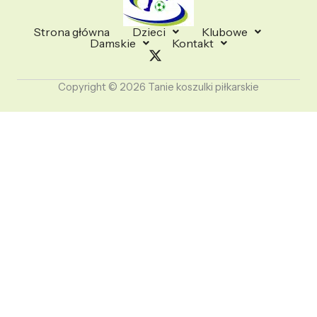
Strona główna
Dzieci
Klubowe
Damskie
Kontakt
Copyright © 2026 Tanie koszulki piłkarskie