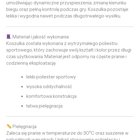
umożliwiając dynamiczne przyspieszenia, zmianę kierunku
biegu oraz pełną kontrolę podczas gry. Koszulka pozostaje
lekka i wygodna nawet podczas długotrwałego wysiłku.
Materiał i jakość wykonania
Koszulka została wykonana z wytrzymałego poliestru
sportowego, który zachowuje swój kształt i kolor przez długi
czas użytkowania. Materiał jest odporny na częste pranie i
codzienną eksploatację.
lekki poliester sportowy
wysoka oddychalność
komfortowa konstrukcja
łatwa pielęgnacja
Pielęgnacja
Zaleca się pranie w temperaturze do 30°C oraz suszenie w
naturalnych warunkach. Unikać stosowania wybielaczy i