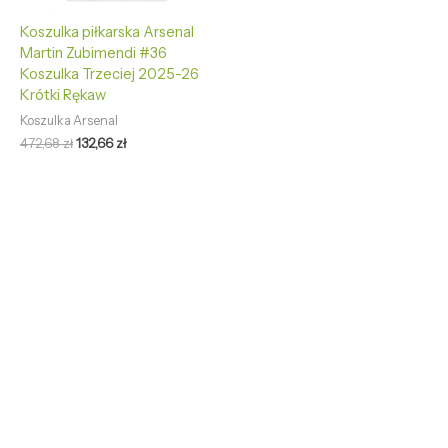
Koszulka piłkarska Arsenal
Martin Zubimendi #36
Koszulka Trzeciej 2025-26
Krótki Rękaw
Koszulka Arsenal
472,68
zł
132,66
zł