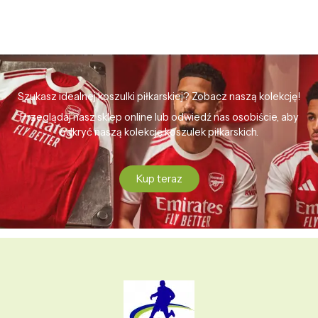
Szukasz idealnej koszulki piłkarskiej? Zobacz naszą kolekcję!
Przeglądaj nasz sklep online lub odwiedź nas osobiście, aby
odkryć naszą kolekcję koszulek piłkarskich.
Kup teraz