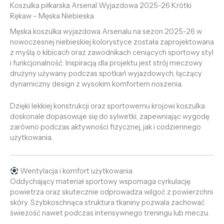
Koszulka piłkarska Arsenal Wyjazdowa 2025-26 Krótki
Rękaw – Męska Niebieska
Męska koszulka wyjazdowa Arsenalu na sezon 2025-26 w
nowoczesnej niebieskiej kolorystyce została zaprojektowana
z myślą o kibicach oraz zawodnikach ceniących sportowy styl
i funkcjonalność. Inspiracją dla projektu jest strój meczowy
drużyny używany podczas spotkań wyjazdowych, łączący
dynamiczny design z wysokim komfortem noszenia.
Dzięki lekkiej konstrukcji oraz sportowemu krojowi koszulka
doskonale dopasowuje się do sylwetki, zapewniając wygodę
zarówno podczas aktywności fizycznej, jak i codziennego
użytkowania.
Wentylacja i komfort użytkowania
Oddychający materiał sportowy wspomaga cyrkulację
powietrza oraz skutecznie odprowadza wilgoć z powierzchni
skóry. Szybkoschnąca struktura tkaniny pozwala zachować
świeżość nawet podczas intensywnego treningu lub meczu.