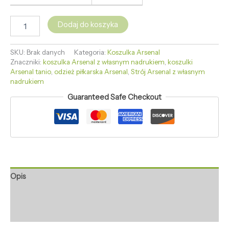
Dodaj do koszyka
SKU:
Brak danych
Kategoria:
Koszulka Arsenal
Znaczniki:
koszulka Arsenal z własnym nadrukiem
,
koszulki
Arsenal tanio
,
odzież piłkarska Arsenal
,
Strój Arsenal z własnym
nadrukiem
Guaranteed Safe Checkout
Opis
Informacje dodatkowe
Opinie (0)