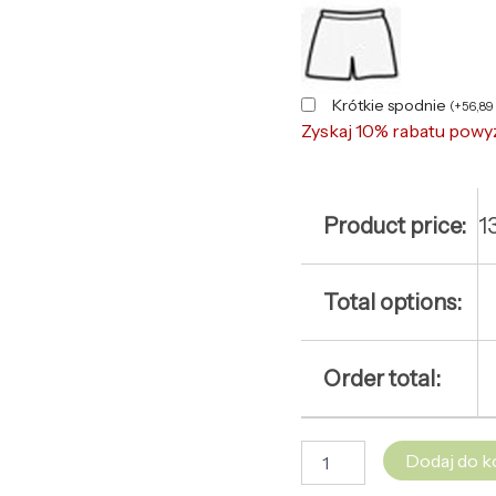
Krótkie spodnie
(
+
56,89
Zyskaj 10% rabatu powy
Product price:
1
Total options:
Order total:
Dodaj do k