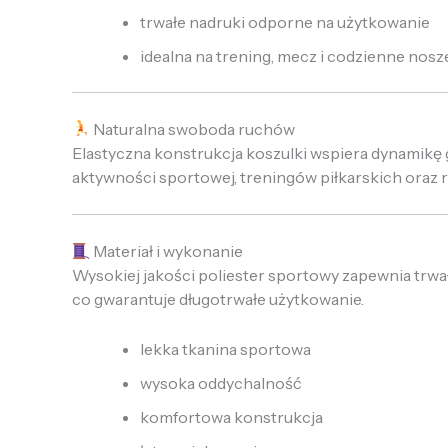
trwałe nadruki odporne na użytkowanie
idealna na trening, mecz i codzienne nosz
Naturalna swoboda ruchów
Elastyczna konstrukcja koszulki wspiera dynamikę g
aktywności sportowej, treningów piłkarskich oraz 
Materiał i wykonanie
Wysokiej jakości poliester sportowy zapewnia trwa
co gwarantuje długotrwałe użytkowanie.
lekka tkanina sportowa
wysoka oddychalność
komfortowa konstrukcja