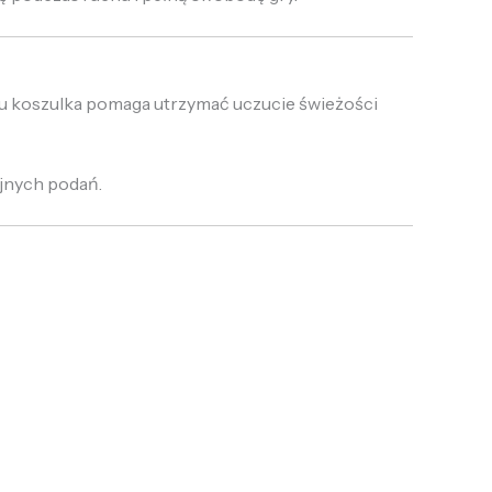
mu koszulka pomaga utrzymać uczucie świeżości
jnych podań.