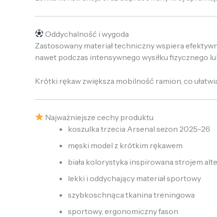
Oddychalność i wygoda
Zastosowany materiał techniczny wspiera efektywn
nawet podczas intensywnego wysiłku fizycznego lub
Krótki rękaw zwiększa mobilność ramion, co ułat
Najważniejsze cechy produktu
koszulka trzecia Arsenal sezon 2025-26
męski model z krótkim rękawem
biała kolorystyka inspirowana strojem al
lekki i oddychający materiał sportowy
szybkoschnąca tkanina treningowa
sportowy, ergonomiczny fason