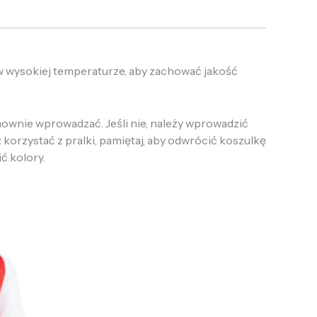
 w wysokiej temperaturze, aby zachować jakość
onownie wprowadzać. Jeśli nie, należy wprowadzić
 korzystać z pralki, pamiętaj, aby odwrócić koszulkę
ić kolory.