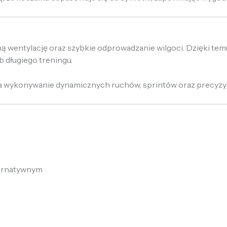
ą wentylację oraz szybkie odprowadzanie wilgoci. Dzięki te
 długiego treningu.
wia wykonywanie dynamicznych ruchów, sprintów oraz precyzy
ternatywnym