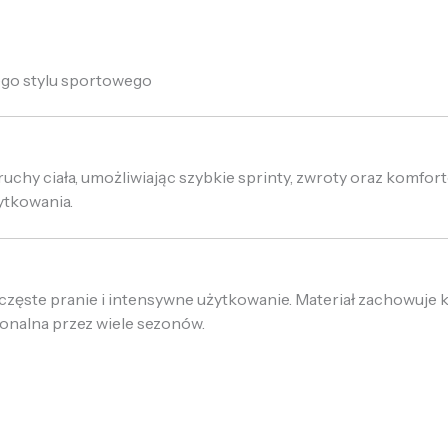
ego stylu sportowego
uchy ciała, umożliwiając szybkie sprinty, zwroty oraz komfort
ytkowania.
zęste pranie i intensywne użytkowanie. Materiał zachowuje k
jonalna przez wiele sezonów.