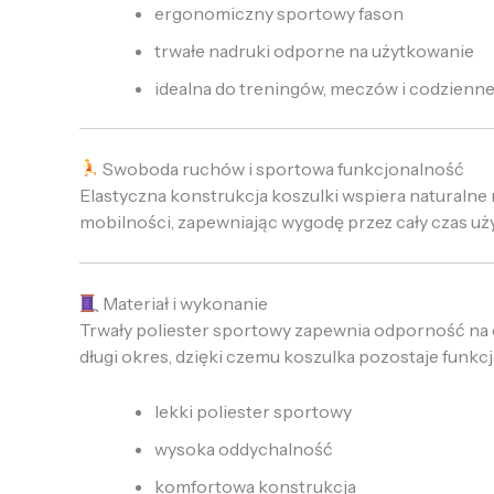
ergonomiczny sportowy fason
trwałe nadruki odporne na użytkowanie
idealna do treningów, meczów i codzienn
Swoboda ruchów i sportowa funkcjonalność
Elastyczna konstrukcja koszulki wspiera naturalne r
mobilności, zapewniając wygodę przez cały czas uż
Materiał i wykonanie
Trwały poliester sportowy zapewnia odporność na c
długi okres, dzięki czemu koszulka pozostaje funkc
lekki poliester sportowy
wysoka oddychalność
komfortowa konstrukcja