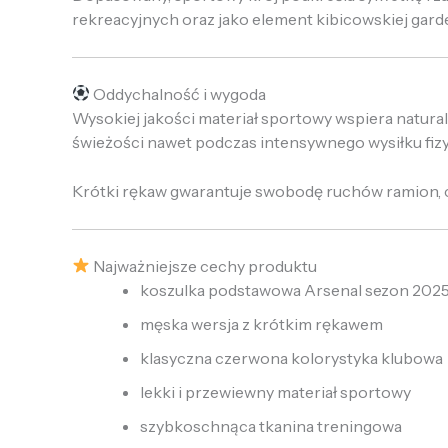
rekreacyjnych oraz jako element kibicowskiej gard
Oddychalność i wygoda
Wysokiej jakości materiał sportowy wspiera natura
świeżości nawet podczas intensywnego wysiłku fiz
Krótki rękaw gwarantuje swobodę ruchów ramion, co
Najważniejsze cechy produktu
koszulka podstawowa Arsenal sezon 202
męska wersja z krótkim rękawem
klasyczna czerwona kolorystyka klubowa
lekki i przewiewny materiał sportowy
szybkoschnąca tkanina treningowa