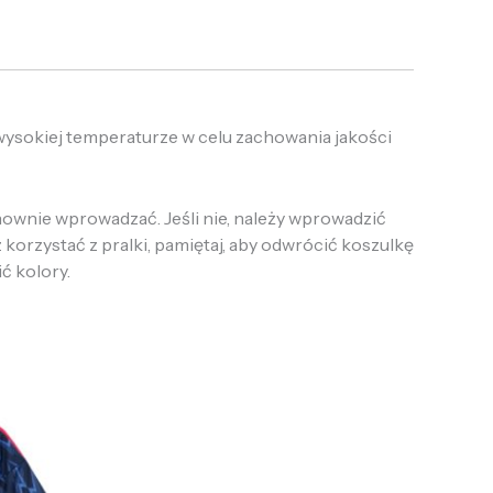
 wysokiej temperaturze w celu zachowania jakości
onownie wprowadzać. Jeśli nie, należy wprowadzić
 korzystać z pralki, pamiętaj, aby odwrócić koszulkę
ić kolory.