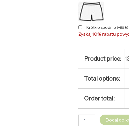
Krótkie spodnie
(
+
56,89
Zyskaj 10% rabatu powy
Product price:
1
Total options:
Order total:
Dodaj do k