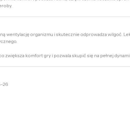
eroby.
lną wentylację organizmu i skutecznie odprowadza wilgoć. L
ycznego.
 zwiększa komfort gry i pozwala skupić się na pełnej dynami
5-26