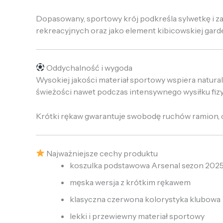
Dopasowany, sportowy krój podkreśla sylwetkę i za
rekreacyjnych oraz jako element kibicowskiej gard
Oddychalność i wygoda
Wysokiej jakości materiał sportowy wspiera natura
świeżości nawet podczas intensywnego wysiłku fiz
Krótki rękaw gwarantuje swobodę ruchów ramion, co
Najważniejsze cechy produktu
koszulka podstawowa Arsenal sezon 202
męska wersja z krótkim rękawem
klasyczna czerwona kolorystyka klubowa
lekki i przewiewny materiał sportowy