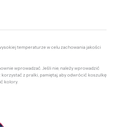
 wysokiej temperaturze w celu zachowania jakości
onownie wprowadzać. Jeśli nie, należy wprowadzić
 korzystać z pralki, pamiętaj, aby odwrócić koszulkę
ić kolory.