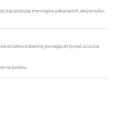
zi się podczas treningów piłkarskich, aktywności
ekka struktura tkaniny pomaga utrzymać uczucie
ce na boisku.