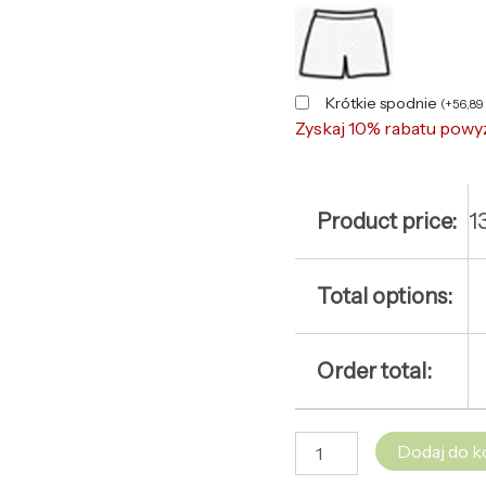
Krótkie spodnie
(
+
56,89
Zyskaj 10% rabatu powy
Product price:
1
Total options:
Order total:
Dodaj do k