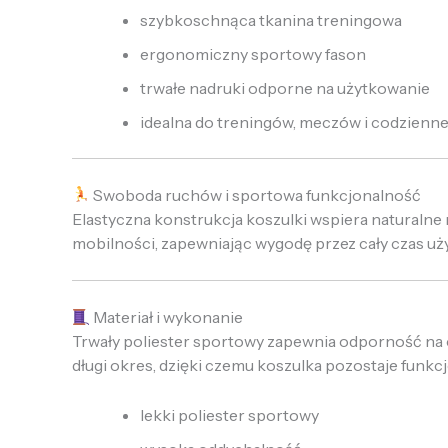
szybkoschnąca tkanina treningowa
ergonomiczny sportowy fason
trwałe nadruki odporne na użytkowanie
idealna do treningów, meczów i codzienn
Swoboda ruchów i sportowa funkcjonalność
Elastyczna konstrukcja koszulki wspiera naturalne r
mobilności, zapewniając wygodę przez cały czas uż
Materiał i wykonanie
Trwały poliester sportowy zapewnia odporność na c
długi okres, dzięki czemu koszulka pozostaje funkc
lekki poliester sportowy