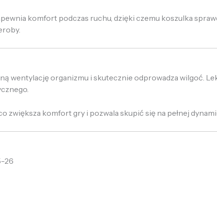
pewnia komfort podczas ruchu, dzięki czemu koszulka sprawd
eroby.
lną wentylację organizmu i skutecznie odprowadza wilgoć. L
ycznego.
 zwiększa komfort gry i pozwala skupić się na pełnej dynami
5-26