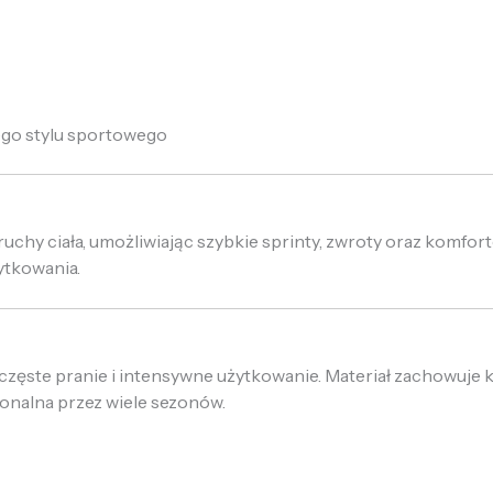
ego stylu sportowego
uchy ciała, umożliwiając szybkie sprinty, zwroty oraz komfort
ytkowania.
zęste pranie i intensywne użytkowanie. Materiał zachowuje k
jonalna przez wiele sezonów.