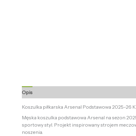
Opis
Informacje dodatkowe
Opinie (0)
Koszulka piłkarska Arsenal Podstawowa 2025-26 
Męska koszulka podstawowa Arsenal na sezon 2025-
sportowy styl. Projekt inspirowany strojem meczo
noszenia.