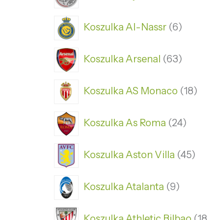
Koszulka Al-Nassr
6
Koszulka Arsenal
63
Koszulka AS Monaco
18
Koszulka As Roma
24
Koszulka Aston Villa
45
Koszulka Atalanta
9
Koszulka Athletic Bilbao
18