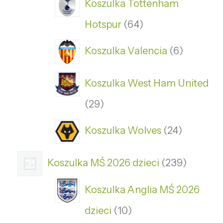
Koszulka Tottenham
Hotspur
64
Koszulka Valencia
6
Koszulka West Ham United
29
Koszulka Wolves
24
Koszulka MŚ 2026 dzieci
239
Koszulka Anglia MŚ 2026
dzieci
10