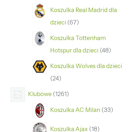
Koszulka Real Madrid dla
dzieci
67
Koszulka Tottenham
Hotspur dla dzieci
48
Koszulka Wolves dla dzieci
24
Klubowe
1261
Koszulka AC Milan
33
Koszulka Ajax
18