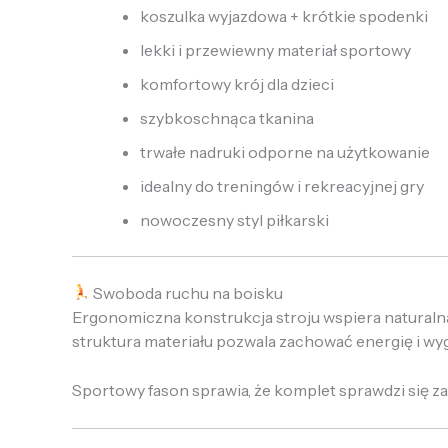
koszulka wyjazdowa + krótkie spodenki
lekki i przewiewny materiał sportowy
komfortowy krój dla dzieci
szybkoschnąca tkanina
trwałe nadruki odporne na użytkowanie
idealny do treningów i rekreacyjnej gry
nowoczesny styl piłkarski
Swoboda ruchu na boisku
Ergonomiczna konstrukcja stroju wspiera naturalną
struktura materiału pozwala zachować energię i wy
Sportowy fason sprawia, że komplet sprawdzi się z