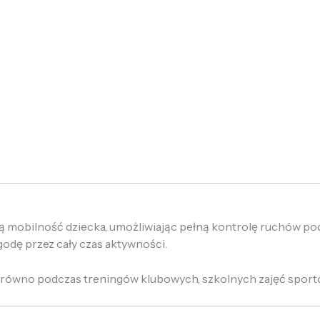
 mobilność dziecka, umożliwiając pełną kontrolę ruchów pod
godę przez cały czas aktywności.
arówno podczas treningów klubowych, szkolnych zajęć sportow