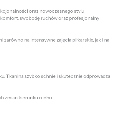
unkcjonalności oraz nowoczesnego stylu
 komfort, swobodę ruchów oraz profesjonalny
zarówno na intensywne zajęcia piłkarskie, jak i na
łku. Tkanina szybko schnie i skutecznie odprowadza
ch zmian kierunku ruchu.