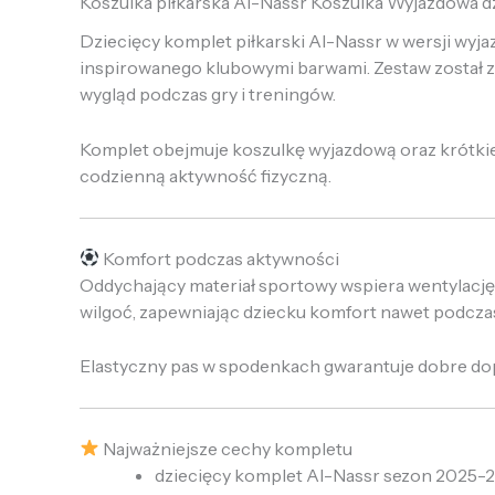
Koszulka piłkarska Al-Nassr Koszulka Wyjazdowa d
Dziecięcy komplet piłkarski Al-Nassr w wersji wyj
inspirowanego klubowymi barwami. Zestaw został 
wygląd podczas gry i treningów.
Komplet obejmuje koszulkę wyjazdową oraz krótkie s
codzienną aktywność fizyczną.
Komfort podczas aktywności
Oddychający materiał sportowy wspiera wentylację 
wilgoć, zapewniając dziecku komfort nawet podcza
Elastyczny pas w spodenkach gwarantuje dobre dop
Najważniejsze cechy kompletu
dziecięcy komplet Al-Nassr sezon 2025-