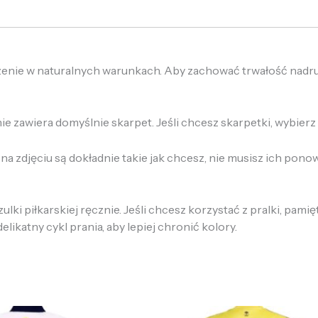
zenie w naturalnych warunkach. Aby zachować trwałość nadruk
 zawiera domyślnie skarpet. Jeśli chcesz skarpetki, wybierz o
a zdjęciu są dokładnie takie jak chcesz, nie musisz ich pono
ki piłkarskiej ręcznie. Jeśli chcesz korzystać z pralki, pamię
likatny cykl prania, aby lepiej chronić kolory.
ierwotna
Aktualna
Pierwotna
Aktualna