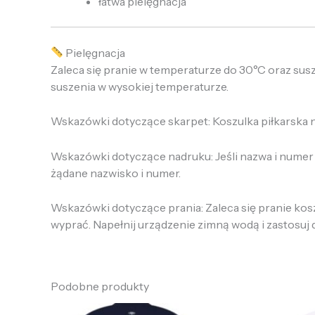
łatwa pielęgnacja
Pielęgnacja
Zaleca się pranie w temperaturze do 30°C oraz sus
suszenia w wysokiej temperaturze.
Wskazówki dotyczące skarpet: Koszulka piłkarska nie
Wskazówki dotyczące nadruku: Jeśli nazwa i numer n
żądane nazwisko i numer.
Wskazówki dotyczące prania: Zaleca się pranie koszul
wyprać. Napełnij urządzenie zimną wodą i zastosuj de
Podobne produkty
Pierwotna
Aktualna
P