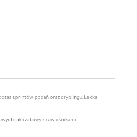
czas sprintów, podań oraz dryblingu. Lekka
ych, jak i zabawy z rówieśnikami.