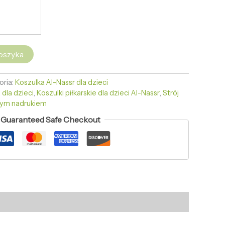
oszyka
oria:
Koszulka Al-Nassr dla dzieci
 dla dzieci
,
Koszulki piłkarskie dla dzieci Al-Nassr
,
Strój
snym nadrukiem
Guaranteed Safe Checkout