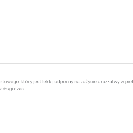
owego, który jest lekki, odporny na zużycie oraz łatwy w piel
 długi czas.