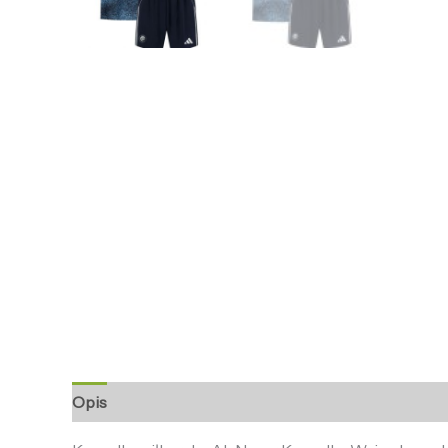
Opis
Informacje dodatkowe
Opinie (0)