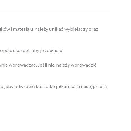
ów i materiału, należy unikać wybielaczy oraz
pcję skarpet, aby je zapłacić.
wnie wprowadzać. Jeśli nie, należy wprowadzić
taj, aby odwrócić koszulkę piłkarską, a następnie ją