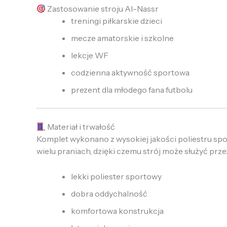
Zastosowanie stroju Al-Nassr
treningi piłkarskie dzieci
mecze amatorskie i szkolne
lekcje WF
codzienna aktywność sportowa
prezent dla młodego fana futbolu
Materiał i trwałość
Komplet wykonano z wysokiej jakości poliestru sport
wielu praniach, dzięki czemu strój może służyć przez
lekki poliester sportowy
dobra oddychalność
komfortowa konstrukcja