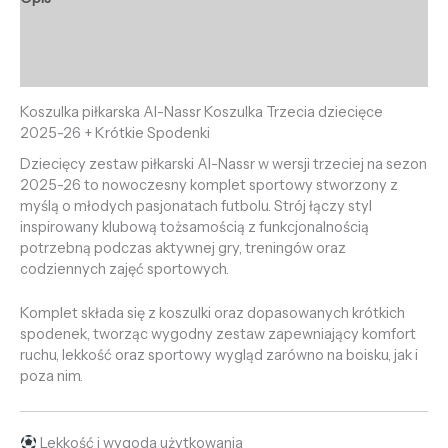
Informacje dodatkowe
Opinie (0)
Koszulka piłkarska Al-Nassr Koszulka Trzecia dziecięce
2025-26 + Krótkie Spodenki
Dziecięcy zestaw piłkarski Al-Nassr w wersji trzeciej na sezon
2025-26 to nowoczesny komplet sportowy stworzony z
myślą o młodych pasjonatach futbolu. Strój łączy styl
inspirowany klubową tożsamością z funkcjonalnością
potrzebną podczas aktywnej gry, treningów oraz
codziennych zajęć sportowych.
Komplet składa się z koszulki oraz dopasowanych krótkich
spodenek, tworząc wygodny zestaw zapewniający komfort
ruchu, lekkość oraz sportowy wygląd zarówno na boisku, jak i
poza nim.
Lekkość i wygoda użytkowania