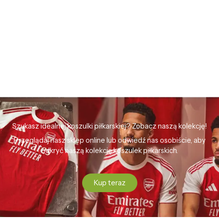
Szukasz idealnej koszulki piłkarskiej? Zobacz naszą kolekcję!
Przeglądaj nasz sklep online lub odwiedź nas osobiście, aby
odkryć naszą kolekcję koszulek piłkarskich.
Kup teraz