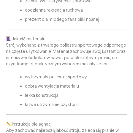
zajęcia WF i aktywności sportowe
codzienna rekreacja ruchowa
prezent dla młodego fana piłki nożnej
Jakość materiału
Strój wykonano z trwałego poliestru sportowego odpornego
na częste użytkowanie. Materiał zachowuje swój kształt oraz
intensywność kolorów nawet po wielokrotnym praniu, co
czyni komplet praktycznym wyborem na cały sezon.
wytrzymały poliester sportowy
dobra wentylacja materiału
lekka konstrukcja
łatwe utrzymanie czystości
Instrukcja pielęgnacji
Aby zachować najlepszą jakość stroju, zaleca się pranie w