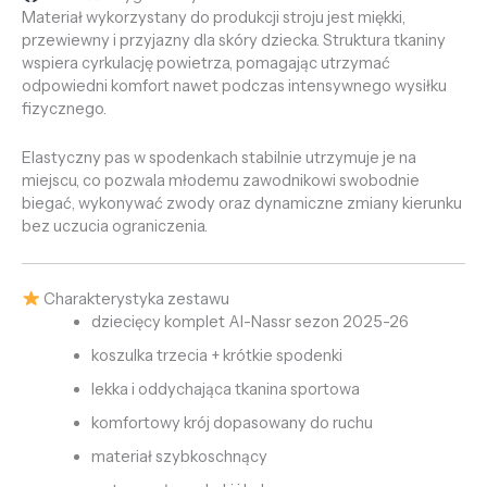
Materiał wykorzystany do produkcji stroju jest miękki,
przewiewny i przyjazny dla skóry dziecka. Struktura tkaniny
wspiera cyrkulację powietrza, pomagając utrzymać
odpowiedni komfort nawet podczas intensywnego wysiłku
fizycznego.
Elastyczny pas w spodenkach stabilnie utrzymuje je na
miejscu, co pozwala młodemu zawodnikowi swobodnie
biegać, wykonywać zwody oraz dynamiczne zmiany kierunku
bez uczucia ograniczenia.
Charakterystyka zestawu
dziecięcy komplet Al-Nassr sezon 2025-26
koszulka trzecia + krótkie spodenki
lekka i oddychająca tkanina sportowa
komfortowy krój dopasowany do ruchu
materiał szybkoschnący