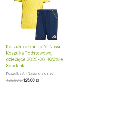
Koszulka piłkarska Al-Nassr
Koszulka Podstawowej
dziecięce 2025-26 +Krótkie
Spodenk
Koszulka Al-Nassr dla dzieci
469,86
zł
125,68
zł