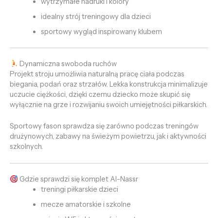
wytrzymałe nadruki i kolory
idealny strój treningowy dla dzieci
sportowy wygląd inspirowany klubem
Dynamiczna swoboda ruchów
Projekt stroju umożliwia naturalną pracę ciała podczas
biegania, podań oraz strzałów. Lekka konstrukcja minimalizuje
uczucie ciężkości, dzięki czemu dziecko może skupić się
wyłącznie na grze i rozwijaniu swoich umiejętności piłkarskich.
Sportowy fason sprawdza się zarówno podczas treningów
drużynowych, zabawy na świeżym powietrzu, jak i aktywności
szkolnych.
Gdzie sprawdzi się komplet Al-Nassr
treningi piłkarskie dzieci
mecze amatorskie i szkolne