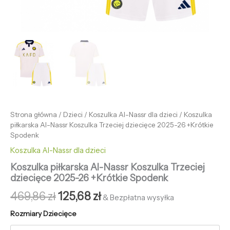
Strona główna
/
Dzieci
/
Koszulka Al-Nassr dla dzieci
/ Koszulka
piłkarska Al-Nassr Koszulka Trzeciej dziecięce 2025-26 +Krótkie
Spodenk
Koszulka Al-Nassr dla dzieci
Koszulka piłkarska Al-Nassr Koszulka Trzeciej
dziecięce 2025-26 +Krótkie Spodenk
469,86
zł
125,68
zł
& Bezpłatna wysyłka
Rozmiary Dziecięce