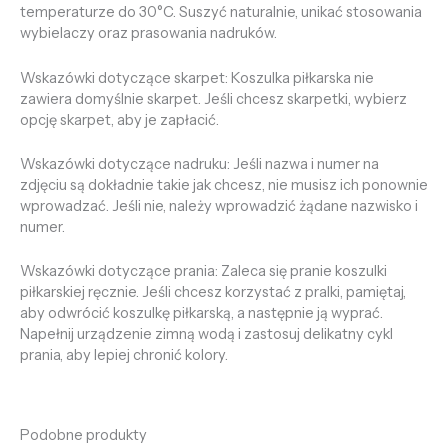
temperaturze do 30°C. Suszyć naturalnie, unikać stosowania
wybielaczy oraz prasowania nadruków.
Wskazówki dotyczące skarpet: Koszulka piłkarska nie
zawiera domyślnie skarpet. Jeśli chcesz skarpetki, wybierz
opcję skarpet, aby je zapłacić.
Wskazówki dotyczące nadruku: Jeśli nazwa i numer na
zdjęciu są dokładnie takie jak chcesz, nie musisz ich ponownie
wprowadzać. Jeśli nie, należy wprowadzić żądane nazwisko i
numer.
Wskazówki dotyczące prania: Zaleca się pranie koszulki
piłkarskiej ręcznie. Jeśli chcesz korzystać z pralki, pamiętaj,
aby odwrócić koszulkę piłkarską, a następnie ją wyprać.
Napełnij urządzenie zimną wodą i zastosuj delikatny cykl
prania, aby lepiej chronić kolory.
Podobne produkty