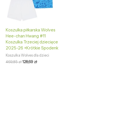
Koszulka piłkarska Wolves
Hee-chan Hwang #11
Koszulka Trzeciej dziecięce
2025-26 +Krótkie Spodenk
Koszulka Wolves dla dzieci
469,85
zł
128,69
zł