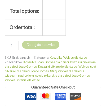
Total options:
Order total:
Dodaj do koszyka
SKU:
Brak danych
Kategoria:
Koszulka Wolves dla dzieci
Znaczników:
Koszulka Joao Gomes dla dzieci
,
koszulki piłkarskie
dla dzieci Joao Gomes
,
Koszulki piłkarskie dla dzieci Wolves
,
strój
piłkarski dla dzieci Joao Gomes
,
Strój Wolves dla dzieci z
własnym nadrukiem
,
stroje piłkarskie dla dzieci Joao Gomes
,
Wolves ubrania dla dzieci
Guaranteed Safe Checkout