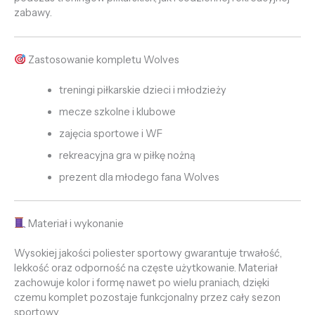
zabawy.
Zastosowanie kompletu Wolves
treningi piłkarskie dzieci i młodzieży
mecze szkolne i klubowe
zajęcia sportowe i WF
rekreacyjna gra w piłkę nożną
prezent dla młodego fana Wolves
Materiał i wykonanie
Wysokiej jakości poliester sportowy gwarantuje trwałość,
lekkość oraz odporność na częste użytkowanie. Materiał
zachowuje kolor i formę nawet po wielu praniach, dzięki
czemu komplet pozostaje funkcjonalny przez cały sezon
sportowy.