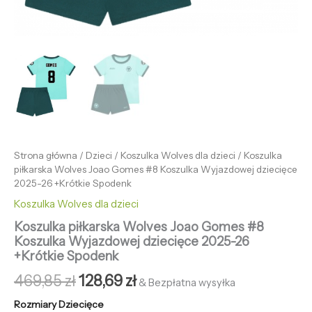
Strona główna
/
Dzieci
/
Koszulka Wolves dla dzieci
/ Koszulka
piłkarska Wolves Joao Gomes #8 Koszulka Wyjazdowej dziecięce
2025-26 +Krótkie Spodenk
Koszulka Wolves dla dzieci
Koszulka piłkarska Wolves Joao Gomes #8
Koszulka Wyjazdowej dziecięce 2025-26
+Krótkie Spodenk
469,85
zł
128,69
zł
& Bezpłatna wysyłka
Rozmiary Dziecięce