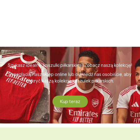
Szukasz idealnej koszulki piłkarskiej? Zobacz naszą kolekcję!
Przeglądaj nasz sklep online lub odwiedź nas osobiście, aby
odkryć naszą kolekcję koszulek piłkarskich.
Kup teraz