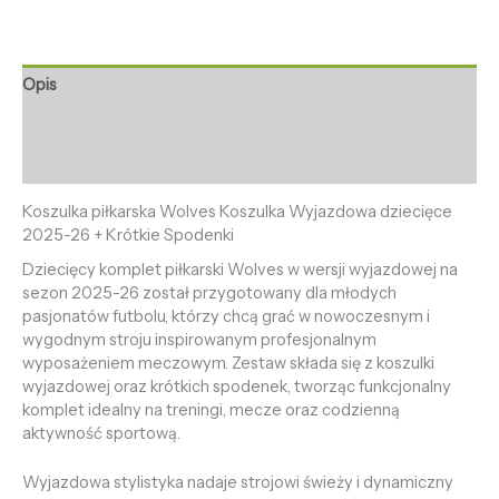
Opis
Informacje dodatkowe
Opinie (0)
Koszulka piłkarska Wolves Koszulka Wyjazdowa dziecięce
2025-26 + Krótkie Spodenki
Dziecięcy komplet piłkarski Wolves w wersji wyjazdowej na
sezon 2025-26 został przygotowany dla młodych
pasjonatów futbolu, którzy chcą grać w nowoczesnym i
wygodnym stroju inspirowanym profesjonalnym
wyposażeniem meczowym. Zestaw składa się z koszulki
wyjazdowej oraz krótkich spodenek, tworząc funkcjonalny
komplet idealny na treningi, mecze oraz codzienną
aktywność sportową.
Wyjazdowa stylistyka nadaje strojowi świeży i dynamiczny