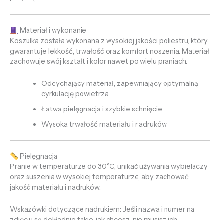
Materiał i wykonanie
Koszulka została wykonana z wysokiej jakości poliestru, który
gwarantuje lekkość, trwałość oraz komfort noszenia. Materiał
zachowuje swój kształt i kolor nawet po wielu praniach.
Oddychający materiał, zapewniający optymalną
cyrkulację powietrza
Łatwa pielęgnacja i szybkie schnięcie
Wysoka trwałość materiału i nadruków
Pielęgnacja
Pranie w temperaturze do 30°C, unikać używania wybielaczy
oraz suszenia w wysokiej temperaturze, aby zachować
jakość materiału i nadruków.
Wskazówki dotyczące nadrukiem: Jeśli nazwa i numer na
zdjęciu są dokładnie takie, jak chcesz, nie musisz ich