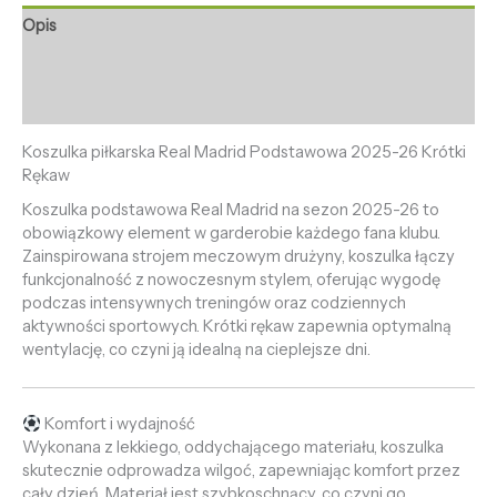
Opis
Informacje dodatkowe
Opinie (0)
Koszulka piłkarska Real Madrid Podstawowa 2025-26 Krótki
Rękaw
Koszulka podstawowa Real Madrid na sezon 2025-26 to
obowiązkowy element w garderobie każdego fana klubu.
Zainspirowana strojem meczowym drużyny, koszulka łączy
funkcjonalność z nowoczesnym stylem, oferując wygodę
podczas intensywnych treningów oraz codziennych
aktywności sportowych. Krótki rękaw zapewnia optymalną
wentylację, co czyni ją idealną na cieplejsze dni.
Komfort i wydajność
Wykonana z lekkiego, oddychającego materiału, koszulka
skutecznie odprowadza wilgoć, zapewniając komfort przez
cały dzień. Materiał jest szybkoschnący, co czyni go