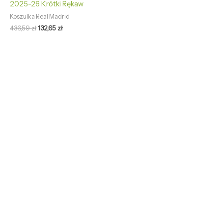
2025-26 Krótki Rękaw
Koszulka Real Madrid
436,59
zł
132,65
zł