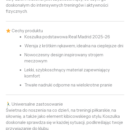
doskonałym do intensywnych treningów i aktywności
fizycznych.
Cechy produktu
Koszulka podstawowa Real Madrid 2025-26
Wersja z krótkim rękawem, idealna na cieplejsze dni
Nowoczesny design inspirowany strojem
meczowym
Lekki, szybkoschnący materiał zapewniający
komfort
Trwałe nadruki odporne na wielokrotne pranie
Uniwersalne zastosowanie
Świetna do noszenia na co dzień, na treningi piłkarskie, na
siłownię, a także jako element kibicowskiego stylu. Koszulka
doskonale sprawdza się w każdej sytuacji, podkreślając twoje
przywiązanie do klubu.