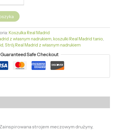
oszyka
oria:
Koszulka Real Madrid
adrid z własnym nadrukiem
,
koszulki Real Madrid tanio
,
id
,
Strój Real Madrid z własnym nadrukiem
Guaranteed Safe Checkout
. Zainspirowana strojem meczowym drużyny,