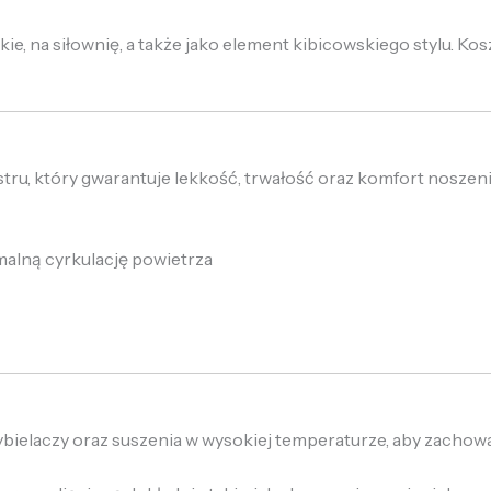
kie, na siłownię, a także jako element kibicowskiego stylu. Ko
tru, który gwarantuje lekkość, trwałość oraz komfort noszenia
malną cyrkulację powietrza
bielaczy oraz suszenia w wysokiej temperaturze, aby zachowa