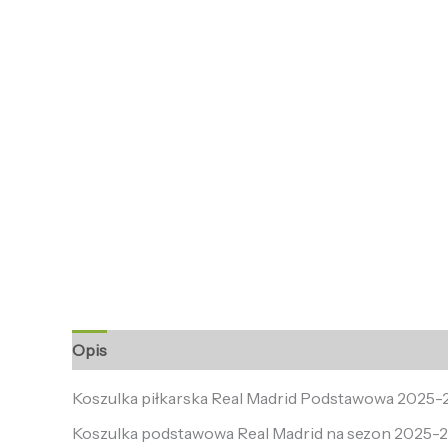
Opis
Informacje dodatkowe
Opinie (0)
Koszulka piłkarska Real Madrid Podstawowa 2025-
Koszulka podstawowa Real Madrid na sezon 2025-2