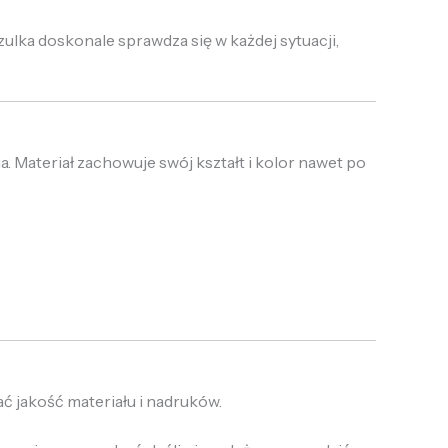
szulka doskonale sprawdza się w każdej sytuacji,
. Materiał zachowuje swój kształt i kolor nawet po
ć jakość materiału i nadruków.