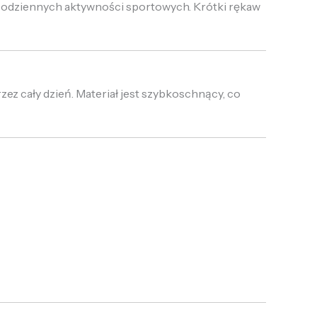
codziennych aktywności sportowych. Krótki rękaw
z cały dzień. Materiał jest szybkoschnący, co