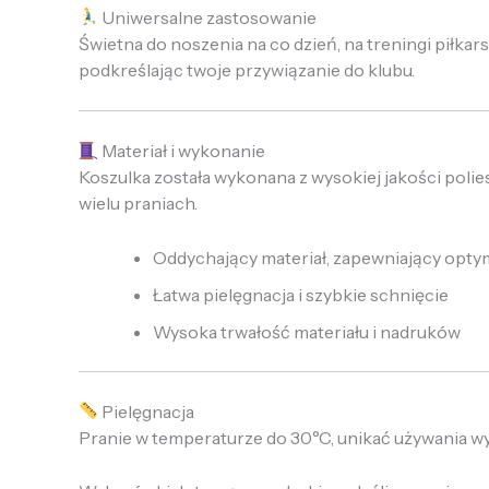
Uniwersalne zastosowanie
Świetna do noszenia na co dzień, na treningi piłkars
podkreślając twoje przywiązanie do klubu.
Materiał i wykonanie
Koszulka została wykonana z wysokiej jakości polies
wielu praniach.
Oddychający materiał, zapewniający opty
Łatwa pielęgnacja i szybkie schnięcie
Wysoka trwałość materiału i nadruków
Pielęgnacja
Pranie w temperaturze do 30°C, unikać używania wy