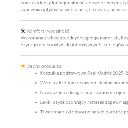
koszulka łączy funkcjonalność z nowoczesnym sty
zapewnia optymalną wentylację, co czyni ją idealną 
Komfort i wydajność
Wykonana z lekkiego, oddychającego materiału, kos
czyni go doskonałym do intensywnych treningów i 
Cechy produktu
Koszulka podstawowa Real Madrid 2025-
Wersja z krótkim rękawem, idealna na ciep
Nowoczesny design inspirowany stroje
Lekki, szybkoschnący materiał zapewniaj
Trwałe nadruki odporne na wielokrotne p