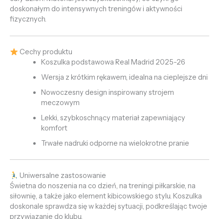
doskonałym do intensywnych treningów i aktywności
fizycznych.
Cechy produktu
Koszulka podstawowa Real Madrid 2025-26
Wersja z krótkim rękawem, idealna na cieplejsze dni
Nowoczesny design inspirowany strojem
meczowym
Lekki, szybkoschnący materiał zapewniający
komfort
Trwałe nadruki odporne na wielokrotne pranie
Uniwersalne zastosowanie
Świetna do noszenia na co dzień, na treningi piłkarskie, na
siłownię, a także jako element kibicowskiego stylu. Koszulka
doskonale sprawdza się w każdej sytuacji, podkreślając twoje
przywiązanie do klubu.