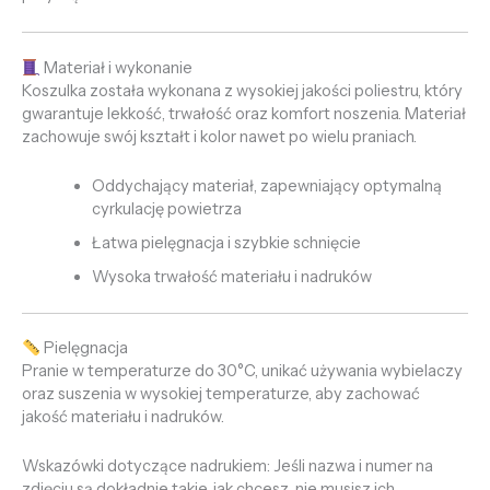
Materiał i wykonanie
Koszulka została wykonana z wysokiej jakości poliestru, który
gwarantuje lekkość, trwałość oraz komfort noszenia. Materiał
zachowuje swój kształt i kolor nawet po wielu praniach.
Oddychający materiał, zapewniający optymalną
cyrkulację powietrza
Łatwa pielęgnacja i szybkie schnięcie
Wysoka trwałość materiału i nadruków
Pielęgnacja
Pranie w temperaturze do 30°C, unikać używania wybielaczy
oraz suszenia w wysokiej temperaturze, aby zachować
jakość materiału i nadruków.
Wskazówki dotyczące nadrukiem: Jeśli nazwa i numer na
zdjęciu są dokładnie takie, jak chcesz, nie musisz ich