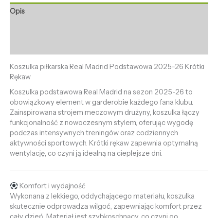
Opis
Informacje dodatkowe
Opinie (0)
Koszulka piłkarska Real Madrid Podstawowa 2025-26 Krótki
Rękaw
Koszulka podstawowa Real Madrid na sezon 2025-26 to
obowiązkowy element w garderobie każdego fana klubu.
Zainspirowana strojem meczowym drużyny, koszulka łączy
funkcjonalność z nowoczesnym stylem, oferując wygodę
podczas intensywnych treningów oraz codziennych
aktywności sportowych. Krótki rękaw zapewnia optymalną
wentylację, co czyni ją idealną na cieplejsze dni.
Komfort i wydajność
Wykonana z lekkiego, oddychającego materiału, koszulka
skutecznie odprowadza wilgoć, zapewniając komfort przez
cały dzień. Materiał jest szybkoschnący, co czyni go