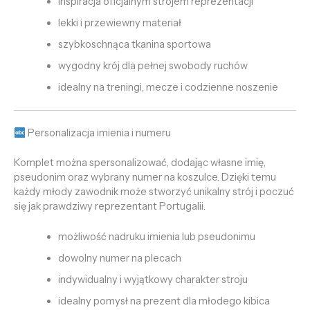
inspiracja oficjalnym strojem reprezentacji
lekki i przewiewny materiał
szybkoschnąca tkanina sportowa
wygodny krój dla pełnej swobody ruchów
idealny na treningi, mecze i codzienne noszenie
Personalizacja imienia i numeru
Komplet można spersonalizować, dodając własne imię,
pseudonim oraz wybrany numer na koszulce. Dzięki temu
każdy młody zawodnik może stworzyć unikalny strój i poczuć
się jak prawdziwy reprezentant Portugalii.
możliwość nadruku imienia lub pseudonimu
dowolny numer na plecach
indywidualny i wyjątkowy charakter stroju
idealny pomysł na prezent dla młodego kibica