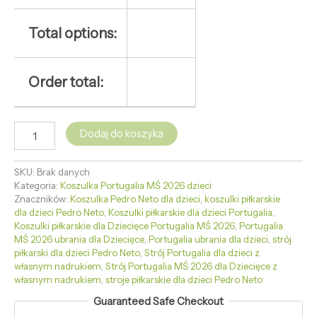
Total options:
Order total:
Dodaj do koszyka
SKU:
Brak danych
Kategoria:
Koszulka Portugalia MŚ 2026 dzieci
Znaczników:
Koszulka Pedro Neto dla dzieci
,
koszulki piłkarskie
dla dzieci Pedro Neto
,
Koszulki piłkarskie dla dzieci Portugalia
,
Koszulki piłkarskie dla Dziecięce Portugalia MŚ 2026
,
Portugalia
MŚ 2026 ubrania dla Dziecięce
,
Portugalia ubrania dla dzieci
,
strój
piłkarski dla dzieci Pedro Neto
,
Strój Portugalia dla dzieci z
własnym nadrukiem
,
Strój Portugalia MŚ 2026 dla Dziecięce z
własnym nadrukiem
,
stroje piłkarskie dla dzieci Pedro Neto
Guaranteed Safe Checkout