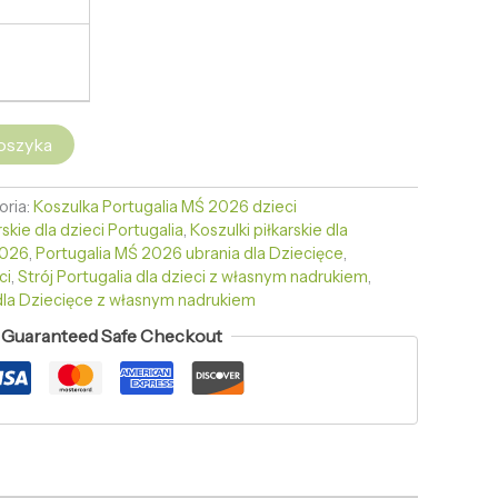
oszyka
oria:
Koszulka Portugalia MŚ 2026 dzieci
rskie dla dzieci Portugalia
,
Koszulki piłkarskie dla
2026
,
Portugalia MŚ 2026 ubrania dla Dziecięce
,
ci
,
Strój Portugalia dla dzieci z własnym nadrukiem
,
dla Dziecięce z własnym nadrukiem
Guaranteed Safe Checkout