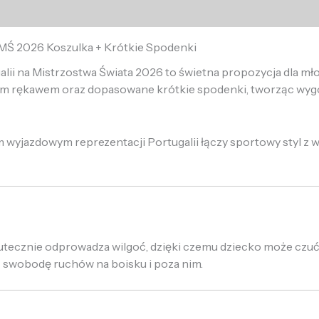
 MŚ 2026 Koszulka + Krótkie Spodenki
lii na Mistrzostwa Świata 2026 to świetna propozycja dla mł
tkim rękawem oraz dopasowane krótkie spodenki, tworząc wygo
 wyjazdowym reprezentacji Portugalii łączy sportowy styl z
skutecznie odprowadza wilgoć, dzięki czemu dziecko może czu
ą swobodę ruchów na boisku i poza nim.