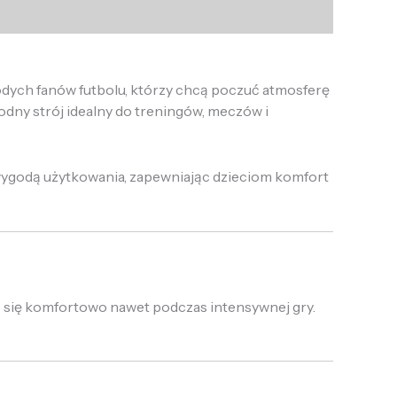
odych fanów futbolu, którzy chcą poczuć atmosferę
dny strój idealny do treningów, meczów i
 wygodą użytkowania, zapewniając dzieciom komfort
ć się komfortowo nawet podczas intensywnej gry.