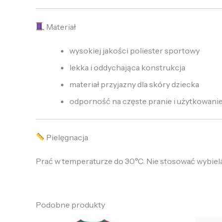
Materiał
wysokiej jakości poliester sportowy
lekka i oddychająca konstrukcja
materiał przyjazny dla skóry dziecka
odporność na częste pranie i użytkowani
Pielęgnacja
Prać w temperaturze do 30°C. Nie stosować wybielac
Podobne produkty
Pierwotna
Aktualna
P