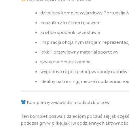
dziecięcy komplet wyjazdowy Portugalia
koszulka z krótkim rękawem
krótkie spodenki w zestawie
inspiracja oficjalnym strojem reprezentacj
lekki i przewiewny materiał sportowy
szybkoschnąca tkanina
wygodny krój dla pełnej swobody ruchów
idealny na treningi, mecze i codzienne no
Kompletny zestaw dla młodych kibiców
Ten komplet pozwala dzieciom poczuć się jak część 
podczas gry w piłkę, jak i w codziennych aktywnośc