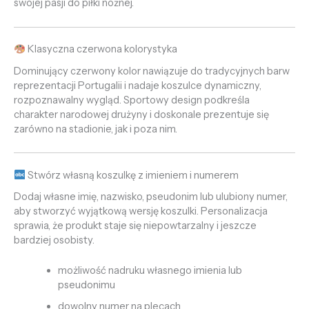
swojej pasji do piłki nożnej.
Klasyczna czerwona kolorystyka
Dominujący czerwony kolor nawiązuje do tradycyjnych barw
reprezentacji Portugalii i nadaje koszulce dynamiczny,
rozpoznawalny wygląd. Sportowy design podkreśla
charakter narodowej drużyny i doskonale prezentuje się
zarówno na stadionie, jak i poza nim.
Stwórz własną koszulkę z imieniem i numerem
Dodaj własne imię, nazwisko, pseudonim lub ulubiony numer,
aby stworzyć wyjątkową wersję koszulki. Personalizacja
sprawia, że produkt staje się niepowtarzalny i jeszcze
bardziej osobisty.
możliwość nadruku własnego imienia lub
pseudonimu
dowolny numer na plecach