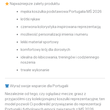
Najważniejsze zalety produktu
męska koszulka podstawowa Portugalia MŚ 2026
krótki rękaw
czerwona kolorystyka inspirowana reprezentacją
możliwość personalizacji imienia i numeru
lekki materiał sportowy
komfortowy krój dla dorosłych
idealna do kibicowania, treningów i codziennego
noszenia
trwałe wykonanie
Wyraź swoje wsparcie dla Portugalii
Niezależnie od tego, czy oglądasz mecze, grasz z
przyjaciółmi czy kolekcjonujesz koszulki reprezentacyjne, ten
model pozwoli Ci podkreślić przywiązanie do reprezentacji
Portugalii i futbolowych emocji związanych z MŚ 2026.