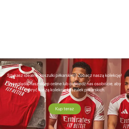
Szukasz idealnej koszulki piłkarskiej? Zobacz naszą kolekcję!
Przeglądaj nasz sklep online lub odwiedź nas osobiście, aby
odkryć naszą kolekcję koszulek piłkarskich.
Kup teraz