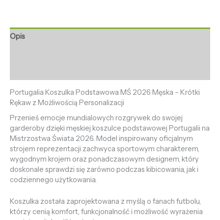
Opis
Informacje dodatkowe
Opinie (0)
Portugalia Koszulka Podstawowa MŚ 2026 Męska – Krótki
Rękaw z Możliwością Personalizacji
Przenieś emocje mundialowych rozgrywek do swojej
garderoby dzięki męskiej koszulce podstawowej Portugalii na
Mistrzostwa Świata 2026. Model inspirowany oficjalnym
strojem reprezentacji zachwyca sportowym charakterem,
wygodnym krojem oraz ponadczasowym designem, który
doskonale sprawdzi się zarówno podczas kibicowania, jak i
codziennego użytkowania.
Koszulka została zaprojektowana z myślą o fanach futbolu,
którzy cenią komfort, funkcjonalność i możliwość wyrażenia