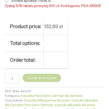
Krótkie spodnie
(
+
56,89
zł
)
Zyskaj 10% rabatu powyżej 300 zł, Kod kuponu: PILKARSKIE
Product price:
132,69
zł
Total options:
Order total:
Dodaj do koszyka
SKU:
Brak danych
Kategoria:
Koszulka Paris Saint-Germain dla damskie
Znaczników:
Koszulka Marquinhos dla dzieci
,
Koszulki piłkarskie
dla Damskie Paris Saint-Germain
,
koszulki piłkarskie dla dzieci