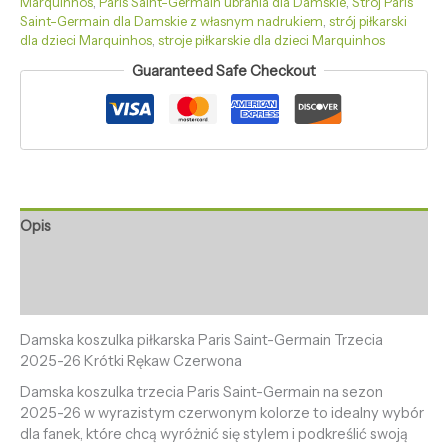
Marquinhos
,
Paris Saint-Germain ubrania dla Damskie
,
Strój Paris
Saint-Germain dla Damskie z własnym nadrukiem
,
strój piłkarski
dla dzieci Marquinhos
,
stroje piłkarskie dla dzieci Marquinhos
Guaranteed Safe Checkout
Opis
Informacje dodatkowe
Opinie (0)
Damska koszulka piłkarska Paris Saint-Germain Trzecia
2025-26 Krótki Rękaw Czerwona
Damska koszulka trzecia Paris Saint-Germain na sezon
2025-26 w wyrazistym czerwonym kolorze to idealny wybór
dla fanek, które chcą wyróżnić się stylem i podkreślić swoją