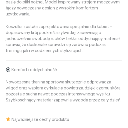
pasję do piłki nożnej. Model inspirowany strojem meczowym
łączy nowoczesny design z wysokim komfortem
użytkowania.
Koszulka została zaprojektowana specjalnie dla kobiet –
dopasowany krój podkreśla sylwetkę, zapewniając
jednocześnie swobodę ruchów. Lekki i oddychający materiał
sprawia, że doskonale sprawdzi się zarówno podczas
treningu, jak i w codziennych stylizacjach.
Komfort i oddychalność
Nowoczesna tkanina sportowa skutecznie odprowadza
wilgoć oraz wspiera cyrkulację powietrza, dzięki czemu skóra
pozostaje sucha nawet podczas intensywnego wysiłku.
Szybkoschnący materiał zapewnia wygodę przez cały dzień.
Najważniejsze cechy produktu