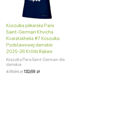
Koszulka piłkarska Paris
Saint-Germain Khvicha
Kvaratskhelia #7 Koszulka
Podstawowej damskie
2025-26 Krótki Rękaw
Koszulka Paris Saint-Germain dla
damskie
478,96
zł
132,69
zł