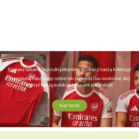
Szukasz idealnej koszulki piłkarskiej? Zobacz naszą kolekcję!
Przeglądaj nasz sklep online lub odwiedź nas osobiście, aby
odkryć naszą kolekcję koszulek piłkarskich.
Kup teraz