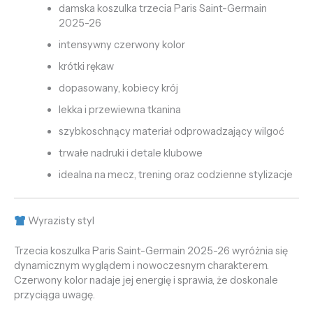
damska koszulka trzecia Paris Saint-Germain
2025-26
intensywny czerwony kolor
krótki rękaw
dopasowany, kobiecy krój
lekka i przewiewna tkanina
szybkoschnący materiał odprowadzający wilgoć
trwałe nadruki i detale klubowe
idealna na mecz, trening oraz codzienne stylizacje
Wyrazisty styl
Trzecia koszulka Paris Saint-Germain 2025-26 wyróżnia się
dynamicznym wyglądem i nowoczesnym charakterem.
Czerwony kolor nadaje jej energię i sprawia, że doskonale
przyciąga uwagę.