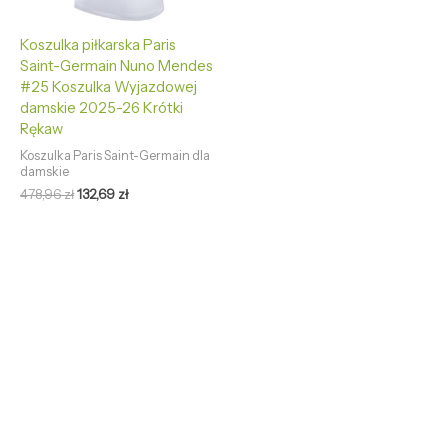
Koszulka piłkarska Paris
Saint-Germain Nuno Mendes
#25 Koszulka Wyjazdowej
damskie 2025-26 Krótki
Rękaw
Koszulka Paris Saint-Germain dla
damskie
478,96
zł
132,69
zł