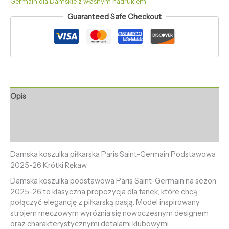
Germain dla Damskie z własnym nadrukiem
Guaranteed Safe Checkout
Opis
Informacje dodatkowe
Opinie (0)
Damska koszulka piłkarska Paris Saint-Germain Podstawowa
2025-26 Krótki Rękaw
Damska koszulka podstawowa Paris Saint-Germain na sezon
2025-26 to klasyczna propozycja dla fanek, które chcą
połączyć elegancję z piłkarską pasją. Model inspirowany
strojem meczowym wyróżnia się nowoczesnym designem
oraz charakterystycznymi detalami klubowymi.