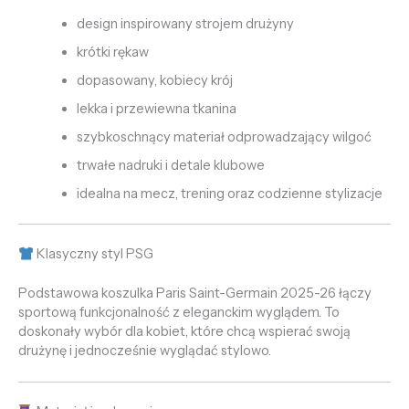
design inspirowany strojem drużyny
krótki rękaw
dopasowany, kobiecy krój
lekka i przewiewna tkanina
szybkoschnący materiał odprowadzający wilgoć
trwałe nadruki i detale klubowe
idealna na mecz, trening oraz codzienne stylizacje
Klasyczny styl PSG
Podstawowa koszulka Paris Saint-Germain 2025-26 łączy
sportową funkcjonalność z eleganckim wyglądem. To
doskonały wybór dla kobiet, które chcą wspierać swoją
drużynę i jednocześnie wyglądać stylowo.