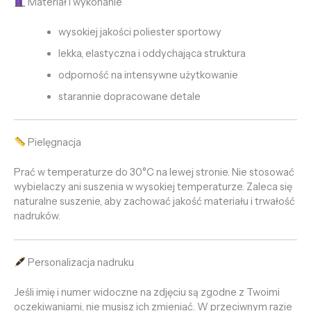
Materiał i wykonanie
wysokiej jakości poliester sportowy
lekka, elastyczna i oddychająca struktura
odporność na intensywne użytkowanie
starannie dopracowane detale
Pielęgnacja
Prać w temperaturze do 30°C na lewej stronie. Nie stosować
wybielaczy ani suszenia w wysokiej temperaturze. Zaleca się
naturalne suszenie, aby zachować jakość materiału i trwałość
nadruków.
Personalizacja nadruku
Jeśli imię i numer widoczne na zdjęciu są zgodne z Twoimi
oczekiwaniami, nie musisz ich zmieniać. W przeciwnym razie