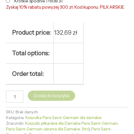
Krótkie spodnie
(
+
56,89
zł
)
Zyskaj 10% rabatu powyżej 300 zł, Kod kuponu: PILKARSKIE
Product price:
132,69
zł
Total options:
Order total:
Dodaj do koszyka
SKU:
Brak danych
Kategoria:
Koszulka Paris Saint-Germain dla damskie
Znaczniki:
Koszulki piłkarskie dla Damskie Paris Saint-Germain
,
Paris Saint-Germain ubrania dla Damskie
,
Strój Paris Saint-