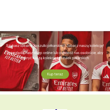
Szukasz idealnej koszulki piłkarskiej? Zobacz naszą kolekcję!
Przeglądaj nasz sklep online lub odwiedź nas osobiście, aby
odkryć naszą kolekcję koszulek piłkarskich.
Kup teraz