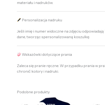
materiału i nadruków.
Personalizacja nadruku
Jeśli imię i numer widoczne na zdjęciu odpowiada
dane, tworząc spersonalizowaną koszulkę.
Wskazówki dotyczące prania
Zaleca się pranie ręczne. W przypadku prania w pr
chronić kolory i nadruki.
Podobne produkty
Pierwotna
Aktualna
P
cena
cena