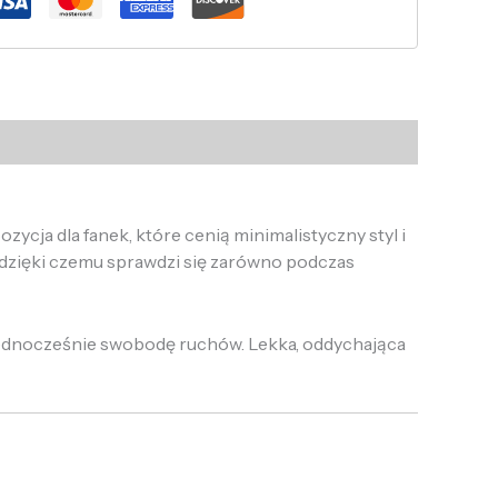
cja dla fanek, które cenią minimalistyczny styl i
dzięki czemu sprawdzi się zarówno podczas
 jednocześnie swobodę ruchów. Lekka, oddychająca