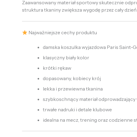
Zaawansowany materiał sportowy skutecznie odprow
struktura tkaniny zwiększa wygodę przez cały dzień
Najważniejsze cechy produktu
damska koszulka wyjazdowa Paris Saint-
klasyczny biały kolor
krótki rękaw
dopasowany, kobiecy krój
lekka i przewiewna tkanina
szybkoschnący materiał odprowadzający 
trwałe nadruki i detale klubowe
idealna na mecz, trening oraz codzienne st