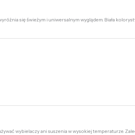
óżnia się świeżym i uniwersalnym wyglądem. Biała kolorystyka
używać wybielaczy ani suszenia w wysokiej temperaturze. Zale