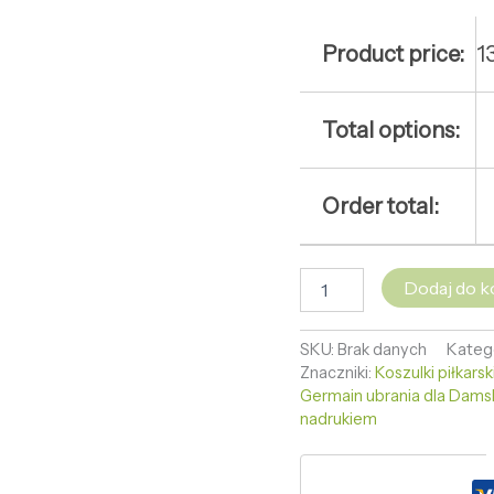
Product price:
1
Total options:
Order total:
Dodaj do k
SKU:
Brak danych
Kateg
Znaczniki:
Koszulki piłkars
Germain ubrania dla Dams
nadrukiem