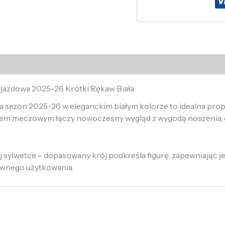
yjazdowa 2025-26 Krótki Rękaw Biała
sezon 2025-26 w eleganckim białym kolorze to idealna propozy
jem meczowym łączy nowoczesny wygląd z wygodą noszenia, 
j sylwetce – dopasowany krój podkreśla figurę, zapewniając
ywnego użytkowania.