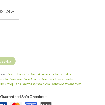
32,69
zł
oszyka
oria:
Koszulka Paris Saint-Germain dla damskie
kie dla Damskie Paris Saint-Germain
,
Paris Saint-
kie
,
Strój Paris Saint-Germain dla Damskie z własnym
Guaranteed Safe Checkout