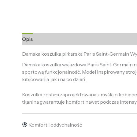
Opis
Informacje dodatkowe
Opinie (0)
Damska koszulka piłkarska Paris Saint-Germain W
Damska koszulka wyjazdowa Paris Saint-Germain na 
sportową funkcjonalność. Model inspirowany stro
kibicowania, jak i na co dzień.
Koszulka została zaprojektowana z myślą o kobiece
tkanina gwarantuje komfort nawet podczas intens
Komfort i oddychalność