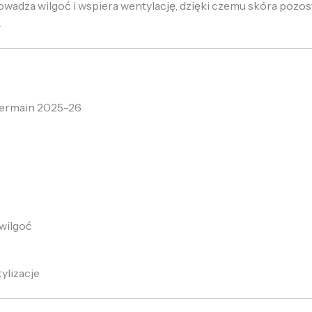
adza wilgoć i wspiera wentylację, dzięki czemu skóra pozo
.
Germain 2025-26
wilgoć
ylizacje