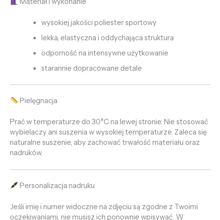
Materiał i wykonanie
wysokiej jakości poliester sportowy
lekka, elastyczna i oddychająca struktura
odporność na intensywne użytkowanie
starannie dopracowane detale
Pielęgnacja
Prać w temperaturze do 30°C na lewej stronie. Nie stosować
wybielaczy ani suszenia w wysokiej temperaturze. Zaleca się
naturalne suszenie, aby zachować trwałość materiału oraz
nadruków.
Personalizacja nadruku
Jeśli imię i numer widoczne na zdjęciu są zgodne z Twoimi
oczekiwaniami, nie musisz ich ponownie wpisywać. W