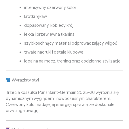
intensywny czerwony kolor
krótki rękaw
dopasowany, kobiecy krój
lekka i przewiewna tkanina
szybkoschnący materiał odprowadzający wilgoć
trwałe nadruki i detale klubowe
idealna na mecz, trening oraz codzienne stylizacje
Wyrazisty styl
Trzecia koszulka Paris Saint-Germain 2025-26 wyróżnia się
dynamicznym wyglądem i nowoczesnym charakterem.
Czerwony kolor nadaje jej energię i sprawia, że doskonale
przyciąga uwagę.