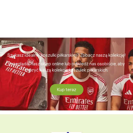
Szukasz idealnej koszulki piłkarskiej? Zobacz naszą kolekcję!
Przeglądaj nasz sklep online lub odwiedź nas osobiście, aby
odkryć naszą kolekcję koszulek piłkarskich.
Kup teraz