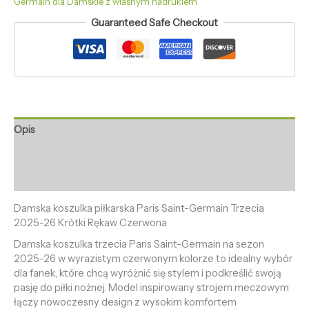
Germain dla Damskie z własnym nadrukiem
Guaranteed Safe Checkout
Opis
Informacje dodatkowe
Opinie (0)
Damska koszulka piłkarska Paris Saint-Germain Trzecia
2025-26 Krótki Rękaw Czerwona
Damska koszulka trzecia Paris Saint-Germain na sezon
2025-26 w wyrazistym czerwonym kolorze to idealny wybór
dla fanek, które chcą wyróżnić się stylem i podkreślić swoją
pasję do piłki nożnej. Model inspirowany strojem meczowym
łączy nowoczesny design z wysokim komfortem