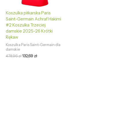
Koszulka piłkarska Paris
Saint-Germain Achraf Hakimi
#2 Koszulka Trzeciej
damskie 2025-26 Krótki
Rękaw
Koszulka Paris Saint-Germain dla
damskie
478,96
zł
132,69
zł