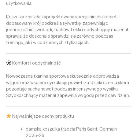
użytkowania.
Koszulka została zaprojektowana specjalnie dla kobiet –
dopasowany krój podkreśla sylwetkę, zapewniając
jednocześnie swobodę ruchów. Lekki i oddychający materiał
sprawia, że doskonale sprawdzi się zarówno podczas
treningu, jak i w codziennych stylizacjach.
Komfort i oddychalność
Nowoczesna tkanina sportowa skutecznie odprowadza
wilgoć oraz wspiera cyrkulację powietrza, dzięki czemu skóra
pozostaje sucha nawet podczas intensywnego wysiłku.
Szybkoschnący materiał zapewnia wygodę przez cały dzień.
Najważniejsze cechy produktu
damska koszulka trzecia Paris Saint-Germain
2025-26