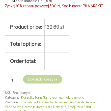
Krótkie spodnie
(
+
56,89
zł
)
Zyskaj 10% rabatu powyżej 300 zł, Kod kuponu: PILKARSKIE
Product price:
132,69
zł
Total options:
Order total:
Dodaj do koszyka
SKU:
Brak danych
Kategoria:
Koszulka Paris Saint-Germain dla damskie
Znaczniki:
Koszulki piłkarskie dla Damskie Paris Saint-Germain
,
Paris Saint-Germain ubrania dla Damskie
,
Strój Paris Saint-