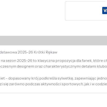
odstawowa 2025-26 Krótki Rękaw
 sezon 2025-26 to klasyczna propozycja dla fanek, które chc
czesnym designem oraz charakterystycznymi detalami klub
biet – dopasowany krój podkreśla sylwetkę, zapewniając jedn
i się zarówno podczas aktywności sportowych, jak i w codzie