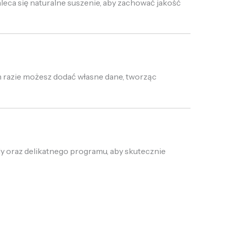
leca się naturalne suszenie, aby zachować jakość
m razie możesz dodać własne dane, tworząc
dy oraz delikatnego programu, aby skutecznie