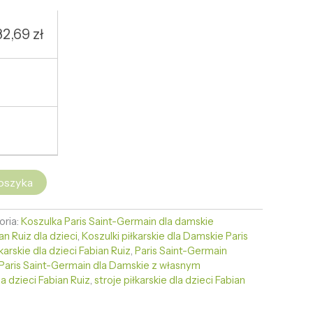
32,69
zł
oszyka
oria:
Koszulka Paris Saint-Germain dla damskie
an Ruiz dla dzieci
,
Koszulki piłkarskie dla Damskie Paris
łkarskie dla dzieci Fabian Ruiz
,
Paris Saint-Germain
 Paris Saint-Germain dla Damskie z własnym
dla dzieci Fabian Ruiz
,
stroje piłkarskie dla dzieci Fabian