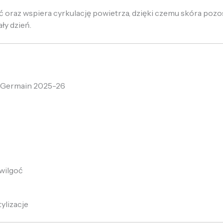
oraz wspiera cyrkulację powietrza, dzięki czemu skóra pozo
ły dzień.
t-Germain 2025-26
wilgoć
ylizacje