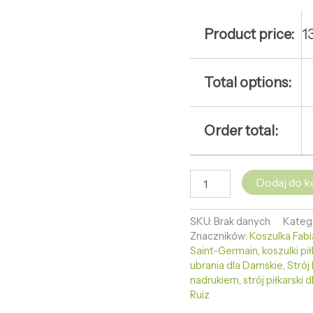
Product price:
1
Total options:
Order total:
Dodaj do k
SKU:
Brak danych
Kateg
Znaczników:
Koszulka Fabi
Saint-Germain
,
koszulki pi
ubrania dla Damskie
,
Strój
nadrukiem
,
strój piłkarski 
Ruiz