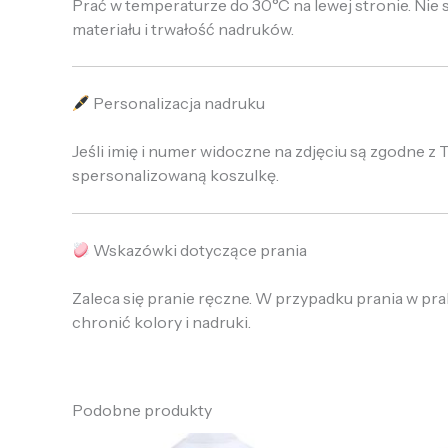
Prać w temperaturze do 30°C na lewej stronie. Nie 
materiału i trwałość nadruków.
Personalizacja nadruku
Jeśli imię i numer widoczne na zdjęciu są zgodne 
spersonalizowaną koszulkę.
Wskazówki dotyczące prania
Zaleca się pranie ręczne. W przypadku prania w pr
chronić kolory i nadruki.
Podobne produkty
Pierwotna
Aktualna
P