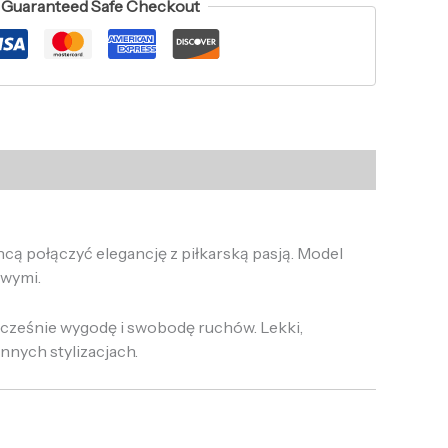
Guaranteed Safe Checkout
ą połączyć elegancję z piłkarską pasją. Model
owymi.
ocześnie wygodę i swobodę ruchów. Lekki,
nnych stylizacjach.