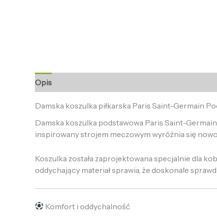
Opis
Informacje dodatkowe
Opinie (0)
Damska koszulka piłkarska Paris Saint-Germain P
Damska koszulka podstawowa Paris Saint-Germain na
inspirowany strojem meczowym wyróżnia się nowo
Koszulka została zaprojektowana specjalnie dla ko
oddychający materiał sprawia, że doskonale sprawdz
Komfort i oddychalność