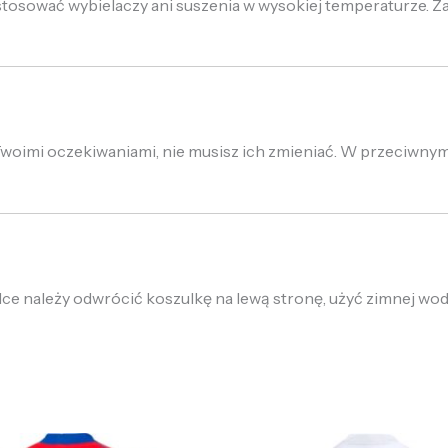
stosować wybielaczy ani suszenia w wysokiej temperaturze. Za
z Twoimi oczekiwaniami, nie musisz ich zmieniać. W przeciwny
alce należy odwrócić koszulkę na lewą stronę, użyć zimnej wo
ierwotna
Aktualna
Pierwotna
Aktualna