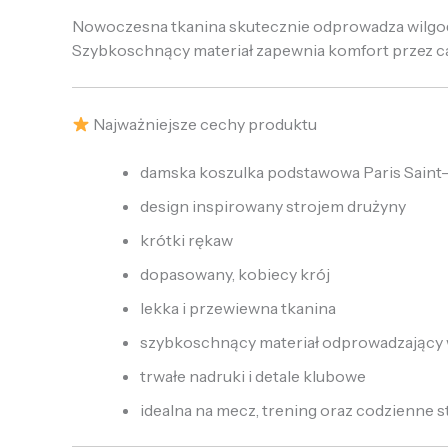
Nowoczesna tkanina skutecznie odprowadza wilgoć 
Szybkoschnący materiał zapewnia komfort przez ca
Najważniejsze cechy produktu
damska koszulka podstawowa Paris Sain
design inspirowany strojem drużyny
krótki rękaw
dopasowany, kobiecy krój
lekka i przewiewna tkanina
szybkoschnący materiał odprowadzający 
trwałe nadruki i detale klubowe
idealna na mecz, trening oraz codzienne st