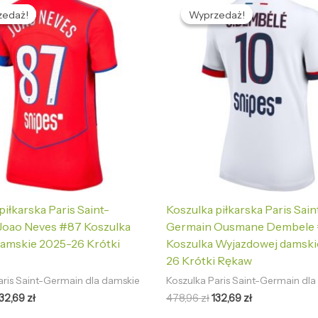
cena
cena
cena
cena
zedaż!
zedaż!
Wyprzedaż!
Wyprzedaż!
ynosiła:
wynosi:
wynosiła:
wynosi:
78,96 zł.
132,69 zł.
478,96 zł.
132,69 zł.
piłkarska Paris Saint-
Koszulka piłkarska Paris Sain
Joao Neves #87 Koszulka
Germain Ousmane Dembele
damskie 2025-26 Krótki
Koszulka Wyjazdowej damski
26 Krótki Rękaw
aris Saint-Germain dla damskie
Koszulka Paris Saint-Germain dl
132,69
zł
478,96
zł
132,69
zł