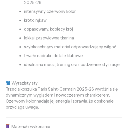
2025-26
intensywny czerwony kolor
krótki rękaw
dopasowany, kobiecy krój
lekka i przewiewna tkanina
szybkoschnący materiał odprowadzający wilgoć
trwałe nadruki i detale klubowe
idealna na mecz, trening oraz codzienne stylizacje
Wyrazisty styl
Trzecia koszulka Paris Saint-Germain 2025-26 wyróżnia się
dynamicznym wyglądem i nowoczesnym charakterem.
Czerwony kolor nadaje jej energię i sprawia, że doskonale
przyciąga uwagę.
Materiał i wykonanie