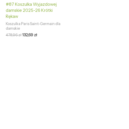
#87 Koszulka Wyjazdowej
damskie 2025-26 Krótki
Rękaw
Koszulka Paris Saint-Germain dla
damskie
478,96
zł
132,69
zł