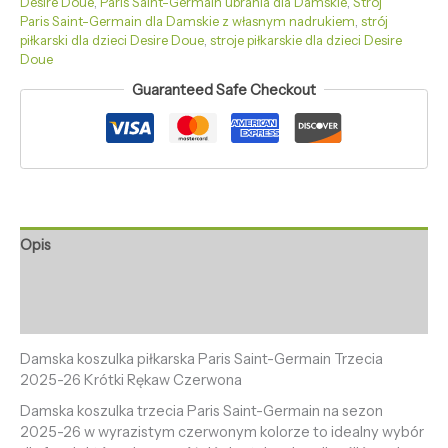
Desire Doue
,
Paris Saint-Germain ubrania dla Damskie
,
Strój
Paris Saint-Germain dla Damskie z własnym nadrukiem
,
strój
piłkarski dla dzieci Desire Doue
,
stroje piłkarskie dla dzieci Desire
Doue
Guaranteed Safe Checkout
Opis
Informacje dodatkowe
Opinie (0)
Damska koszulka piłkarska Paris Saint-Germain Trzecia
2025-26 Krótki Rękaw Czerwona
Damska koszulka trzecia Paris Saint-Germain na sezon
2025-26 w wyrazistym czerwonym kolorze to idealny wybór