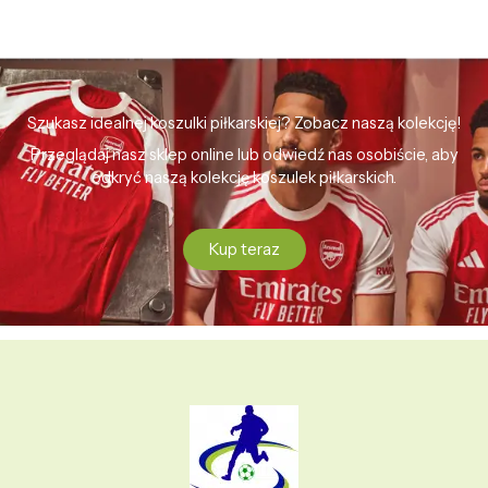
Szukasz idealnej koszulki piłkarskiej? Zobacz naszą kolekcję!
Przeglądaj nasz sklep online lub odwiedź nas osobiście, aby
odkryć naszą kolekcję koszulek piłkarskich.
Kup teraz