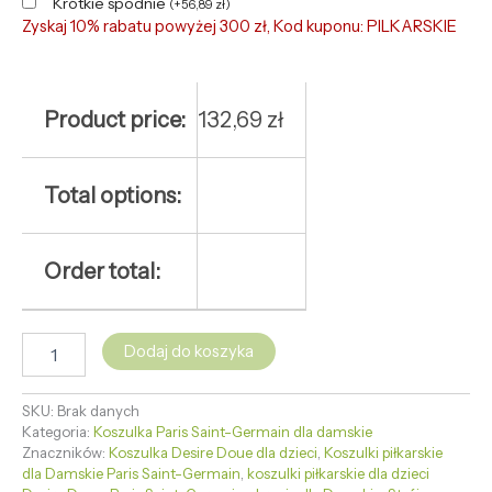
Krótkie spodnie
(
+
56,89
zł
)
Zyskaj 10% rabatu powyżej 300 zł, Kod kuponu: PILKARSKIE
Product price:
132,69
zł
Total options:
Order total:
Dodaj do koszyka
SKU:
Brak danych
Kategoria:
Koszulka Paris Saint-Germain dla damskie
Znaczników:
Koszulka Desire Doue dla dzieci
,
Koszulki piłkarskie
dla Damskie Paris Saint-Germain
,
koszulki piłkarskie dla dzieci