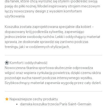
dla fanek, które chcą wyróżnić się stylem i podkreślić swoją
pasję do piłki nożnej. Model inspirowany strojem meczowym
łączy nowoczesny design z wysokim komfortem
użytkowania.
Koszulka została zaprojektowana specjalnie dla kobiet –
dopasowany krój podkreśla sylwetkę, zapewniając
jednocześnie swobodę ruchów. Lekki i oddychający materiał
sprawia, że doskonale sprawdzi się zarówno podczas
treningu, jak i w codziennych stylizacjach.
Komfort i oddychalność
Nowoczesna tkanina sportowa skutecznie odprowadza
wilgoć oraz wspiera cyrkulację powietrza, dzięki czemu skóra
pozostaje sucha nawet podczas intensywnego wysiłku.
Szybkoschnący materiał zapewnia wygodę przez cały dzień.
Najważniejsze cechy produktu
damska koszulka trzecia Paris Saint-Germain