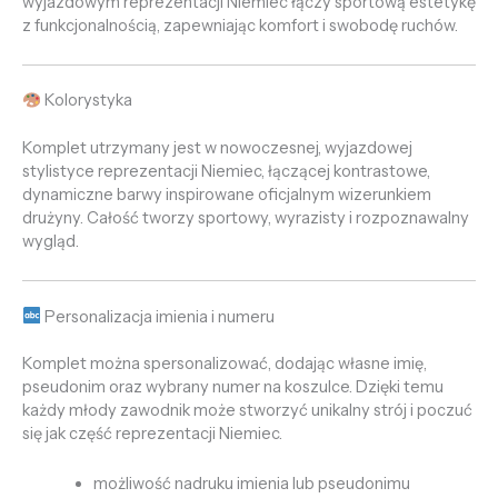
wyjazdowym reprezentacji Niemiec łączy sportową estetykę
z funkcjonalnością, zapewniając komfort i swobodę ruchów.
Kolorystyka
Komplet utrzymany jest w nowoczesnej, wyjazdowej
stylistyce reprezentacji Niemiec, łączącej kontrastowe,
dynamiczne barwy inspirowane oficjalnym wizerunkiem
drużyny. Całość tworzy sportowy, wyrazisty i rozpoznawalny
wygląd.
Personalizacja imienia i numeru
Komplet można spersonalizować, dodając własne imię,
pseudonim oraz wybrany numer na koszulce. Dzięki temu
każdy młody zawodnik może stworzyć unikalny strój i poczuć
się jak część reprezentacji Niemiec.
możliwość nadruku imienia lub pseudonimu