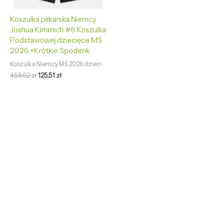
Koszulka piłkarska Niemcy
Joshua Kimmich #6 Koszulka
Podstawowej dziecięce MŚ
2026 +Krótkie Spodenk
Koszulka Niemcy MŚ 2026 dzieci
458,62
zł
125,51
zł