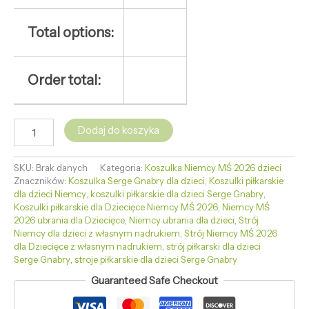
Total options:
Order total:
Dodaj do koszyka
SKU:
Brak danych
Kategoria:
Koszulka Niemcy MŚ 2026 dzieci
Znaczników:
Koszulka Serge Gnabry dla dzieci
,
Koszulki piłkarskie
dla dzieci Niemcy
,
koszulki piłkarskie dla dzieci Serge Gnabry
,
Koszulki piłkarskie dla Dziecięce Niemcy MŚ 2026
,
Niemcy MŚ
2026 ubrania dla Dziecięce
,
Niemcy ubrania dla dzieci
,
Strój
Niemcy dla dzieci z własnym nadrukiem
,
Strój Niemcy MŚ 2026
dla Dziecięce z własnym nadrukiem
,
strój piłkarski dla dzieci
Serge Gnabry
,
stroje piłkarskie dla dzieci Serge Gnabry
Guaranteed Safe Checkout