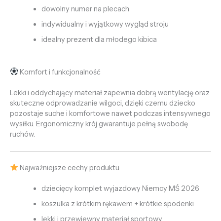
dowolny numer na plecach
indywidualny i wyjątkowy wygląd stroju
idealny prezent dla młodego kibica
Komfort i funkcjonalność
Lekki i oddychający materiał zapewnia dobrą wentylację oraz
skuteczne odprowadzanie wilgoci, dzięki czemu dziecko
pozostaje suche i komfortowe nawet podczas intensywnego
wysiłku. Ergonomiczny krój gwarantuje pełną swobodę
ruchów.
Najważniejsze cechy produktu
dziecięcy komplet wyjazdowy Niemcy MŚ 2026
koszulka z krótkim rękawem + krótkie spodenki
lekki i przewiewny materiał sportowy