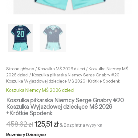
Strona główna
/
Koszulka MŚ 2026 dzieci
/
Koszulka Niemcy MŚ
2026 dzieci
/ Koszulka piłkarska Niemcy Serge Gnabry #20
Koszulka Wyjazdowej dziecięce MŚ 2026 +Krótkie Spodenk
Koszulka Niemcy MŚ 2026 dzieci
Koszulka piłkarska Niemcy Serge Gnabry #20
Koszulka Wyjazdowej dziecięce MŚ 2026
+Krótkie Spodenk
458,62
zł
125,51
zł
& Bezpłatna wysyłka
Rozmiary Dziecięce