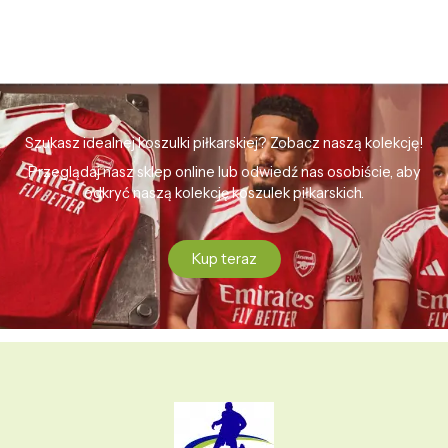
Szukasz idealnej koszulki piłkarskiej? Zobacz naszą kolekcję!
Przeglądaj nasz sklep online lub odwiedź nas osobiście, aby
odkryć naszą kolekcję koszulek piłkarskich.
Kup teraz