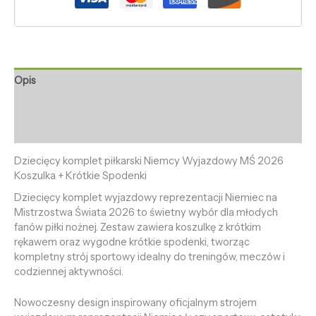
Opis
Informacje dodatkowe
Opinie (0)
Dziecięcy komplet piłkarski Niemcy Wyjazdowy MŚ 2026
Koszulka + Krótkie Spodenki
Dziecięcy komplet wyjazdowy reprezentacji Niemiec na
Mistrzostwa Świata 2026 to świetny wybór dla młodych
fanów piłki nożnej. Zestaw zawiera koszulkę z krótkim
rękawem oraz wygodne krótkie spodenki, tworząc
kompletny strój sportowy idealny do treningów, meczów i
codziennej aktywności.
Nowoczesny design inspirowany oficjalnym strojem