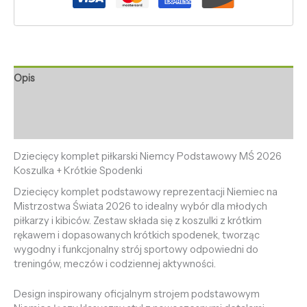
Opis
Informacje dodatkowe
Opinie (0)
Dziecięcy komplet piłkarski Niemcy Podstawowy MŚ 2026
Koszulka + Krótkie Spodenki
Dziecięcy komplet podstawowy reprezentacji Niemiec na
Mistrzostwa Świata 2026 to idealny wybór dla młodych
piłkarzy i kibiców. Zestaw składa się z koszulki z krótkim
rękawem i dopasowanych krótkich spodenek, tworząc
wygodny i funkcjonalny strój sportowy odpowiedni do
treningów, meczów i codziennej aktywności.
Design inspirowany oficjalnym strojem podstawowym