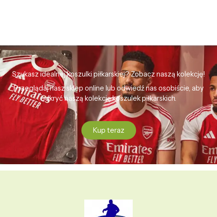
Szukasz idealnej koszulki piłkarskiej? Zobacz naszą kolekcję!
Przeglądaj nasz sklep online lub odwiedź nas osobiście, aby
odkryć naszą kolekcję koszulek piłkarskich.
Kup teraz