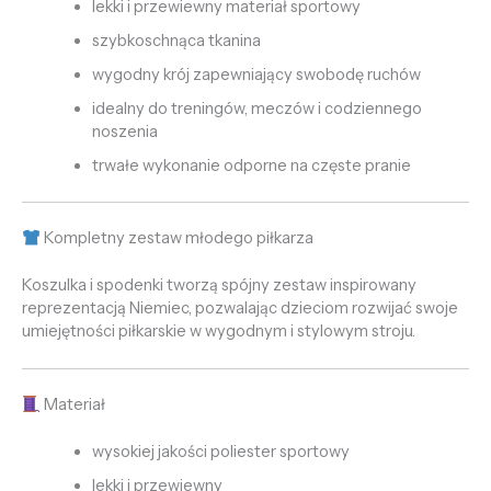
lekki i przewiewny materiał sportowy
szybkoschnąca tkanina
wygodny krój zapewniający swobodę ruchów
idealny do treningów, meczów i codziennego
noszenia
trwałe wykonanie odporne na częste pranie
Kompletny zestaw młodego piłkarza
Koszulka i spodenki tworzą spójny zestaw inspirowany
reprezentacją Niemiec, pozwalając dzieciom rozwijać swoje
umiejętności piłkarskie w wygodnym i stylowym stroju.
Materiał
wysokiej jakości poliester sportowy
lekki i przewiewny