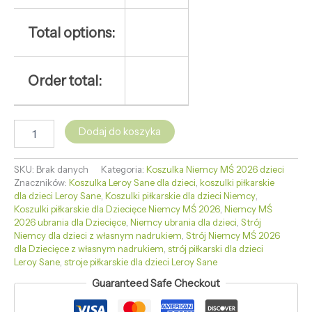
Total options:
Order total:
Dodaj do koszyka
SKU:
Brak danych
Kategoria:
Koszulka Niemcy MŚ 2026 dzieci
Znaczników:
Koszulka Leroy Sane dla dzieci
,
koszulki piłkarskie
dla dzieci Leroy Sane
,
Koszulki piłkarskie dla dzieci Niemcy
,
Koszulki piłkarskie dla Dziecięce Niemcy MŚ 2026
,
Niemcy MŚ
2026 ubrania dla Dziecięce
,
Niemcy ubrania dla dzieci
,
Strój
Niemcy dla dzieci z własnym nadrukiem
,
Strój Niemcy MŚ 2026
dla Dziecięce z własnym nadrukiem
,
strój piłkarski dla dzieci
Leroy Sane
,
stroje piłkarskie dla dzieci Leroy Sane
Guaranteed Safe Checkout