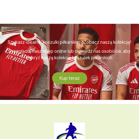
Szukasz idealnej koszulki piłkarskiej? Zobacz naszą kolekcję!
Przeglądaj nasz sklep online lub odwiedź nas osobiście, aby
odkryć naszą kolekcję koszulek piłkarskich.
Kup teraz