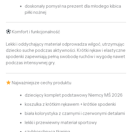
doskonały pomysł na prezent dla młodego kibica
piłki nożnej
Komfort i funkcjonalność
Lekki i oddychający materiał odprowadza wilgoć, utrzymując
dziecko suche podczas aktywności. Krótki rękaw i elastyczne
spodenki zapewniają pełną swobodę ruchów i wygodę nawet
podczas intensywnej gry.
Najważniejsze cechy produktu
dziecięcy komplet podstawowy Niemcy MŚ 2026
koszulka z krótkim rękawem + krótkie spodenki
biała kolorystyka z czarnymi i czerwonymi detalami
lekki i przewiewny materiał sportowy
szybkoschnąca tkanina