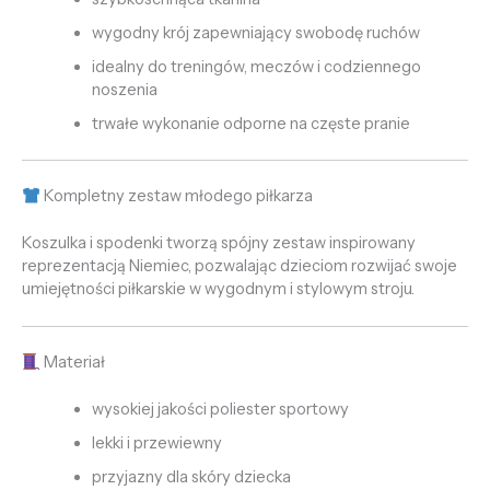
wygodny krój zapewniający swobodę ruchów
idealny do treningów, meczów i codziennego
noszenia
trwałe wykonanie odporne na częste pranie
Kompletny zestaw młodego piłkarza
Koszulka i spodenki tworzą spójny zestaw inspirowany
reprezentacją Niemiec, pozwalając dzieciom rozwijać swoje
umiejętności piłkarskie w wygodnym i stylowym stroju.
Materiał
wysokiej jakości poliester sportowy
lekki i przewiewny
przyjazny dla skóry dziecka