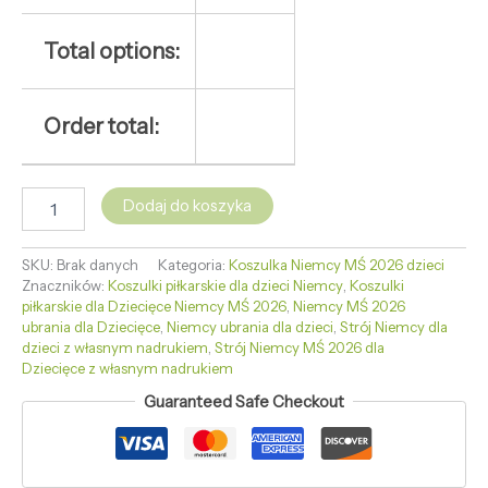
Total options:
Order total:
Dodaj do koszyka
SKU:
Brak danych
Kategoria:
Koszulka Niemcy MŚ 2026 dzieci
Znaczników:
Koszulki piłkarskie dla dzieci Niemcy
,
Koszulki
piłkarskie dla Dziecięce Niemcy MŚ 2026
,
Niemcy MŚ 2026
ubrania dla Dziecięce
,
Niemcy ubrania dla dzieci
,
Strój Niemcy dla
dzieci z własnym nadrukiem
,
Strój Niemcy MŚ 2026 dla
Dziecięce z własnym nadrukiem
Guaranteed Safe Checkout