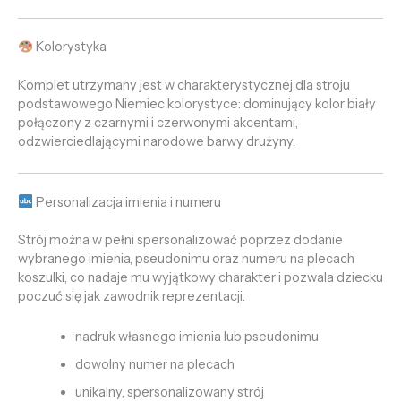
Kolorystyka
Komplet utrzymany jest w charakterystycznej dla stroju
podstawowego Niemiec kolorystyce: dominujący kolor biały
połączony z czarnymi i czerwonymi akcentami,
odzwierciedlającymi narodowe barwy drużyny.
Personalizacja imienia i numeru
Strój można w pełni spersonalizować poprzez dodanie
wybranego imienia, pseudonimu oraz numeru na plecach
koszulki, co nadaje mu wyjątkowy charakter i pozwala dziecku
poczuć się jak zawodnik reprezentacji.
nadruk własnego imienia lub pseudonimu
dowolny numer na plecach
unikalny, spersonalizowany strój