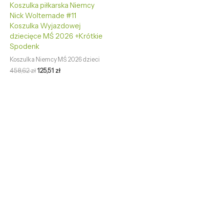
Koszulka piłkarska Niemcy
Nick Woltemade #11
Koszulka Wyjazdowej
dziecięce MŚ 2026 +Krótkie
Spodenk
Koszulka Niemcy MŚ 2026 dzieci
458,62
zł
125,51
zł