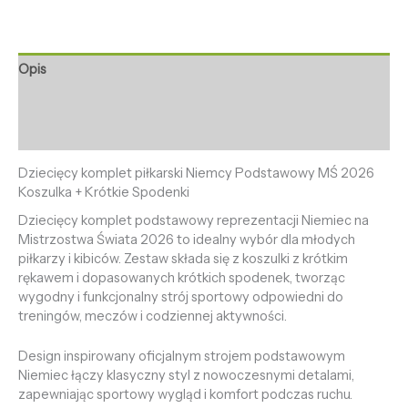
Opis
Informacje dodatkowe
Opinie (0)
Dziecięcy komplet piłkarski Niemcy Podstawowy MŚ 2026
Koszulka + Krótkie Spodenki
Dziecięcy komplet podstawowy reprezentacji Niemiec na
Mistrzostwa Świata 2026 to idealny wybór dla młodych
piłkarzy i kibiców. Zestaw składa się z koszulki z krótkim
rękawem i dopasowanych krótkich spodenek, tworząc
wygodny i funkcjonalny strój sportowy odpowiedni do
treningów, meczów i codziennej aktywności.
Design inspirowany oficjalnym strojem podstawowym
Niemiec łączy klasyczny styl z nowoczesnymi detalami,
zapewniając sportowy wygląd i komfort podczas ruchu.