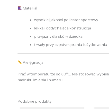
Materiał
wysokiej jakości poliester sportowy
lekka i oddychająca konstrukcja
przyjazny dla skóry dziecka
trwały przy częstym praniu i użytkowaniu
Pielęgnacja
Prać w temperaturze do 30°C. Nie stosować wybielac
nadruku imienia i numeru.
Podobne produkty
Pierwotna
Aktualna
P