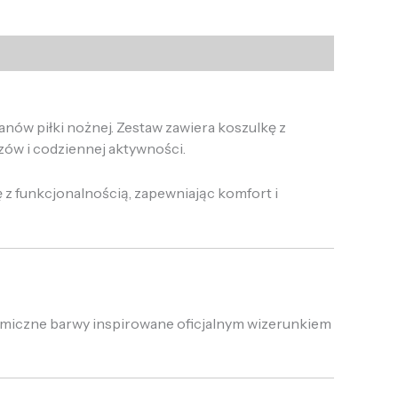
nów piłki nożnej. Zestaw zawiera koszulkę z
ów i codziennej aktywności.
z funkcjonalnością, zapewniając komfort i
namiczne barwy inspirowane oficjalnym wizerunkiem