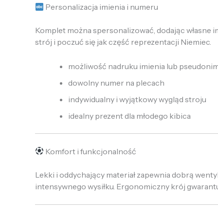
Personalizacja imienia i numeru
Komplet można spersonalizować, dodając własne i
strój i poczuć się jak część reprezentacji Niemiec.
możliwość nadruku imienia lub pseudoni
dowolny numer na plecach
indywidualny i wyjątkowy wygląd stroju
idealny prezent dla młodego kibica
Komfort i funkcjonalność
Lekki i oddychający materiał zapewnia dobrą wenty
intensywnego wysiłku. Ergonomiczny krój gwarant