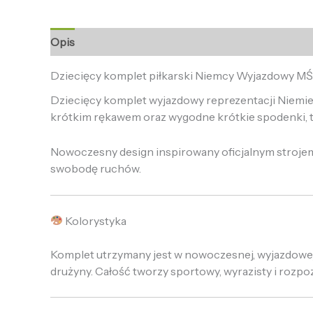
Opis
Informacje dodatkowe
Opinie (0)
Dziecięcy komplet piłkarski Niemcy Wyjazdowy MŚ
Dziecięcy komplet wyjazdowy reprezentacji Niemiec
krótkim rękawem oraz wygodne krótkie spodenki, t
Nowoczesny design inspirowany oficjalnym strojem
swobodę ruchów.
Kolorystyka
Komplet utrzymany jest w nowoczesnej, wyjazdowej 
drużyny. Całość tworzy sportowy, wyrazisty i rozp