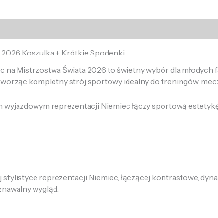
 2026 Koszulka + Krótkie Spodenki
 na Mistrzostwa Świata 2026 to świetny wybór dla młodych fa
worząc kompletny strój sportowy idealny do treningów, mecz
 wyjazdowym reprezentacji Niemiec łączy sportową estetykę 
stylistyce reprezentacji Niemiec, łączącej kontrastowe, dy
oznawalny wygląd.