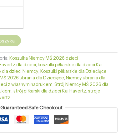
oszyka
oria:
Koszulka Niemcy MŚ 2026 dzieci
Havertz dla dzieci
,
koszulki piłkarskie dla dzieci Kai
ie dla dzieci Niemcy
,
Koszulki piłkarskie dla Dziecięce
MŚ 2026 ubrania dla Dziecięce
,
Niemcy ubrania dla
zieci z własnym nadrukiem
,
Strój Niemcy MŚ 2026 dla
rukiem
,
strój piłkarski dla dzieci Kai Havertz
,
stroje
avertz
Guaranteed Safe Checkout