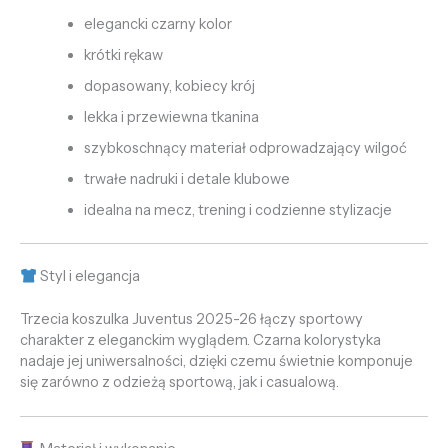
elegancki czarny kolor
krótki rękaw
dopasowany, kobiecy krój
lekka i przewiewna tkanina
szybkoschnący materiał odprowadzający wilgoć
trwałe nadruki i detale klubowe
idealna na mecz, trening i codzienne stylizacje
Styl i elegancja
Trzecia koszulka Juventus 2025-26 łączy sportowy
charakter z eleganckim wyglądem. Czarna kolorystyka
nadaje jej uniwersalności, dzięki czemu świetnie komponuje
się zarówno z odzieżą sportową, jak i casualową.