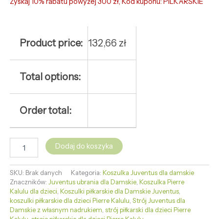
Zyskaj 10% rabatu powyżej 300 zł, Kod kuponu: PILKARSKIE
Product price:
132,66
zł
Total options:
Order total:
Dodaj do koszyka
SKU:
Brak danych
Kategoria:
Koszulka Juventus dla damskie
Znaczników:
Juventus ubrania dla Damskie
,
Koszulka Pierre
Kalulu dla dzieci
,
Koszulki piłkarskie dla Damskie Juventus
,
koszulki piłkarskie dla dzieci Pierre Kalulu
,
Strój Juventus dla
Damskie z własnym nadrukiem
,
strój piłkarski dla dzieci Pierre