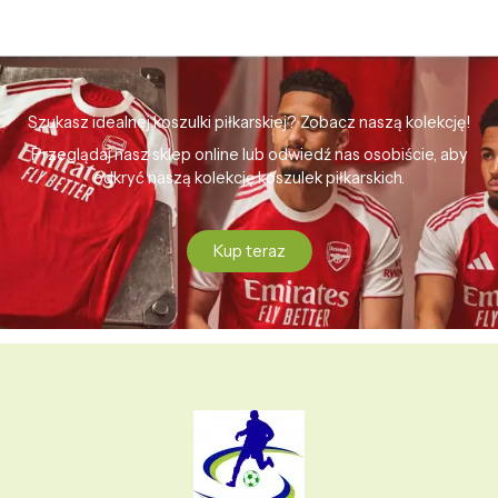
Szukasz idealnej koszulki piłkarskiej? Zobacz naszą kolekcję!
Przeglądaj nasz sklep online lub odwiedź nas osobiście, aby
odkryć naszą kolekcję koszulek piłkarskich.
Kup teraz