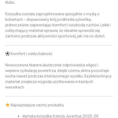
klubu.
Koszulka została zaprojektowana specjalnie z myślą o
kobietach – dopasowany krój podkreśla sylwetkę,
jednocześnie zapewniając komfort i swobodę ruchów. Lekki i
oddychający materiał sprawia, że idealnie sprawdzi się
zarówno podczas aktywności sportowej, jak i na co dzień.
Komfort i oddychalność
Nowoczesna tkanina skutecznie odprowadza wilgoć i
wspiera cyrkulację powietrza, dzięki czemu skóra pozostaje
sucha nawet podczas intensywnego wysiłku. Szybkoschnący
materiał zwiększa wygodę użytkowania w każdych
warunkach.
Najważniejsze cechy produktu
damska koszulka trzecia Juventus 2025-26