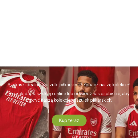
Szukasz idealnej koszulki piłkarskiej? Zobacz naszą kolekcję!
Przeglądaj nasz sklep online lub odwiedź nas osobiście, aby
odkryć naszą kolekcję koszulek piłkarskich.
Kup teraz