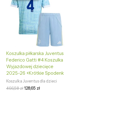
466,58 zł.
128,65 zł.
Koszulka piłkarska Juventus
Federico Gatti #4 Koszulka
Wyjazdowej dziecięce
2025-26 +Krótkie Spodenk
Koszulka Juventus dla dzieci
466,58
zł
128,65
zł