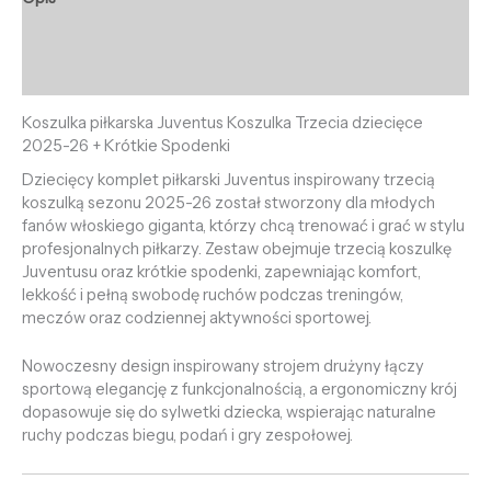
Informacje dodatkowe
Opinie (0)
Koszulka piłkarska Juventus Koszulka Trzecia dziecięce
2025-26 + Krótkie Spodenki
Dziecięcy komplet piłkarski Juventus inspirowany trzecią
koszulką sezonu 2025-26 został stworzony dla młodych
fanów włoskiego giganta, którzy chcą trenować i grać w stylu
profesjonalnych piłkarzy. Zestaw obejmuje trzecią koszulkę
Juventusu oraz krótkie spodenki, zapewniając komfort,
lekkość i pełną swobodę ruchów podczas treningów,
meczów oraz codziennej aktywności sportowej.
Nowoczesny design inspirowany strojem drużyny łączy
sportową elegancję z funkcjonalnością, a ergonomiczny krój
dopasowuje się do sylwetki dziecka, wspierając naturalne
ruchy podczas biegu, podań i gry zespołowej.