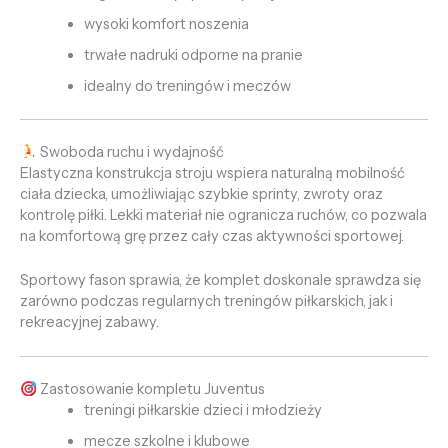
wysoki komfort noszenia
trwałe nadruki odporne na pranie
idealny do treningów i meczów
Swoboda ruchu i wydajność
Elastyczna konstrukcja stroju wspiera naturalną mobilność
ciała dziecka, umożliwiając szybkie sprinty, zwroty oraz
kontrolę piłki. Lekki materiał nie ogranicza ruchów, co pozwala
na komfortową grę przez cały czas aktywności sportowej.
Sportowy fason sprawia, że komplet doskonale sprawdza się
zarówno podczas regularnych treningów piłkarskich, jak i
rekreacyjnej zabawy.
Zastosowanie kompletu Juventus
treningi piłkarskie dzieci i młodzieży
mecze szkolne i klubowe