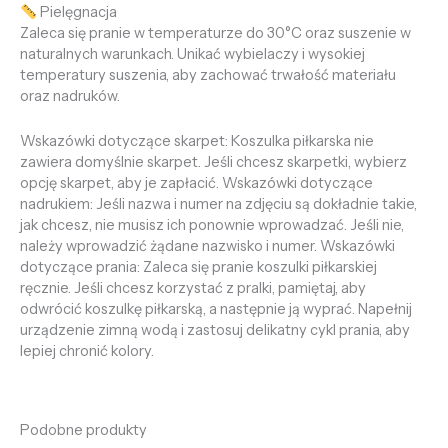
Pielęgnacja
Zaleca się pranie w temperaturze do 30°C oraz suszenie w
naturalnych warunkach. Unikać wybielaczy i wysokiej
temperatury suszenia, aby zachować trwałość materiału
oraz nadruków.
Wskazówki dotyczące skarpet: Koszulka piłkarska nie
zawiera domyślnie skarpet. Jeśli chcesz skarpetki, wybierz
opcję skarpet, aby je zapłacić. Wskazówki dotyczące
nadrukiem: Jeśli nazwa i numer na zdjęciu są dokładnie takie,
jak chcesz, nie musisz ich ponownie wprowadzać. Jeśli nie,
należy wprowadzić żądane nazwisko i numer. Wskazówki
dotyczące prania: Zaleca się pranie koszulki piłkarskiej
ręcznie. Jeśli chcesz korzystać z pralki, pamiętaj, aby
odwrócić koszulkę piłkarską, a następnie ją wyprać. Napełnij
urządzenie zimną wodą i zastosuj delikatny cykl prania, aby
lepiej chronić kolory.
Podobne produkty