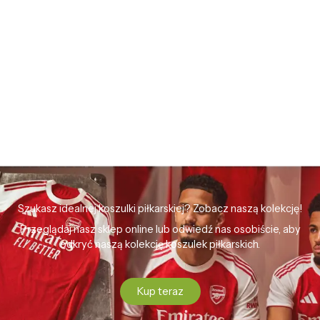
Szukasz idealnej koszulki piłkarskiej? Zobacz naszą kolekcję!
Przeglądaj nasz sklep online lub odwiedź nas osobiście, aby
odkryć naszą kolekcję koszulek piłkarskich.
Kup teraz