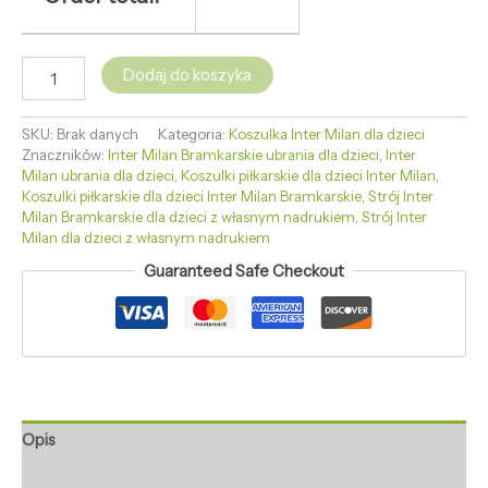
Dodaj do koszyka
SKU:
Brak danych
Kategoria:
Koszulka Inter Milan dla dzieci
Znaczników:
Inter Milan Bramkarskie ubrania dla dzieci
,
Inter
Milan ubrania dla dzieci
,
Koszulki piłkarskie dla dzieci Inter Milan
,
Koszulki piłkarskie dla dzieci Inter Milan Bramkarskie
,
Strój Inter
Milan Bramkarskie dla dzieci z własnym nadrukiem
,
Strój Inter
Milan dla dzieci z własnym nadrukiem
Guaranteed Safe Checkout
Opis
Informacje dodatkowe