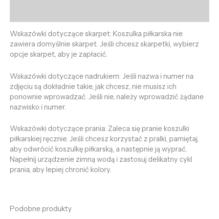
Opinie (0)
Wskazówki dotyczące skarpet: Koszulka piłkarska nie
zawiera domyślnie skarpet. Jeśli chcesz skarpetki, wybierz
opcje skarpet, aby je zapłacić.
Wskazówki dotyczące nadrukiem: Jeśli nazwa i numer na
zdjęciu są dokładnie takie, jak chcesz, nie musisz ich
ponownie wprowadzać. Jeśli nie, należy wprowadzić żądane
nazwisko i numer.
Wskazówki dotyczące prania: Zaleca się pranie koszulki
piłkarskiej ręcznie. Jeśli chcesz korzystać z pralki, pamiętaj,
aby odwrócić koszulkę piłkarską, a następnie ją wyprać.
Napełnij urządzenie zimną wodą i zastosuj delikatny cykl
prania, aby lepiej chronić kolory.
Podobne produkty