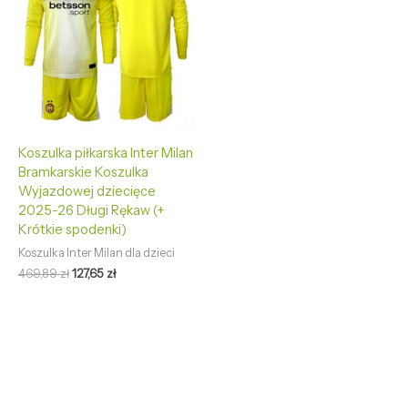
469,89 zł.
127,65 zł.
Koszulka piłkarska Inter Milan
Bramkarskie Koszulka
Wyjazdowej dziecięce
2025-26 Długi Rękaw (+
Krótkie spodenki)
Koszulka Inter Milan dla dzieci
469,89
zł
127,65
zł