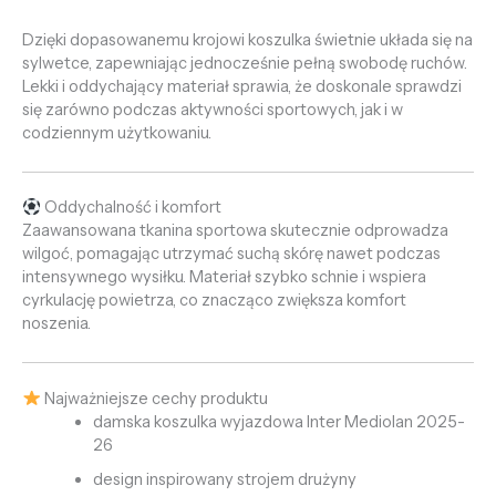
Dzięki dopasowanemu krojowi koszulka świetnie układa się na
sylwetce, zapewniając jednocześnie pełną swobodę ruchów.
Lekki i oddychający materiał sprawia, że doskonale sprawdzi
się zarówno podczas aktywności sportowych, jak i w
codziennym użytkowaniu.
Oddychalność i komfort
Zaawansowana tkanina sportowa skutecznie odprowadza
wilgoć, pomagając utrzymać suchą skórę nawet podczas
intensywnego wysiłku. Materiał szybko schnie i wspiera
cyrkulację powietrza, co znacząco zwiększa komfort
noszenia.
Najważniejsze cechy produktu
damska koszulka wyjazdowa Inter Mediolan 2025-
26
design inspirowany strojem drużyny