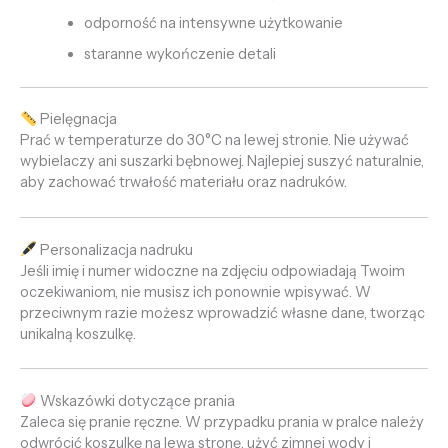
odporność na intensywne użytkowanie
staranne wykończenie detali
Pielęgnacja
Prać w temperaturze do 30°C na lewej stronie. Nie używać
wybielaczy ani suszarki bębnowej. Najlepiej suszyć naturalnie,
aby zachować trwałość materiału oraz nadruków.
Personalizacja nadruku
Jeśli imię i numer widoczne na zdjęciu odpowiadają Twoim
oczekiwaniom, nie musisz ich ponownie wpisywać. W
przeciwnym razie możesz wprowadzić własne dane, tworząc
unikalną koszulkę.
Wskazówki dotyczące prania
Zaleca się pranie ręczne. W przypadku prania w pralce należy
odwrócić koszulkę na lewą stronę, użyć zimnej wody i