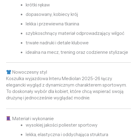
krótki rękaw
dopasowany, kobiecy krój
lekka i przewiewna tkanina
szybkoschnący materiał odprowadzający wilgoć
trwałe nadruki i detale klubowe
idealna na mecz, trening oraz codzienne stylizacje
Nowoczesny styl
Koszulka wyjazdowa Interu Mediolan 2025-26 łączy
elegancki wygląd z dynamicznym charakterem sportowym.
To doskonały wybór dla kobiet, które chcą wspierać swoją
drużynę i jednocześnie wyglądać modnie.
Materiał i wykonanie
wysokiej jakości poliester sportowy
lekka, elastyczna i oddychająca struktura