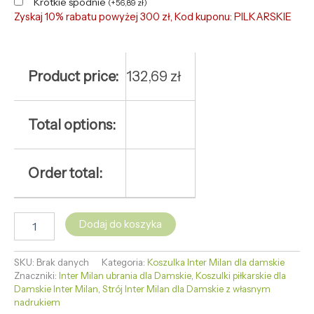
Krótkie spodnie
(
+
56,89
zł
)
Zyskaj 10% rabatu powyżej 300 zł, Kod kuponu: PILKARSKIE
Product price:
132,69
zł
Total options:
Order total:
Dodaj do koszyka
SKU:
Brak danych
Kategoria:
Koszulka Inter Milan dla damskie
Znaczniki:
Inter Milan ubrania dla Damskie
,
Koszulki piłkarskie dla
Damskie Inter Milan
,
Strój Inter Milan dla Damskie z własnym
nadrukiem