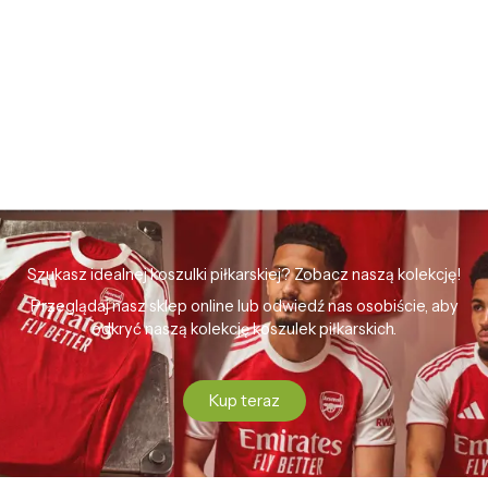
Szukasz idealnej koszulki piłkarskiej? Zobacz naszą kolekcję!
Przeglądaj nasz sklep online lub odwiedź nas osobiście, aby
odkryć naszą kolekcję koszulek piłkarskich.
Kup teraz