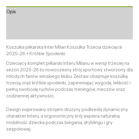
Opis
Informacje dodatkowe
Opinie (0)
Koszulka piłkarska Inter Milan Koszulka Trzecia dziecięce
2025-26 + Krótkie Spodenki
Dziecięcy komplet piłkarski Interu Milanu w wersji trzeciej na
sezon 2025-26 to nowoczesny strój sportowy stworzony dla
młodych fanów włoskiego klubu. Zestaw obejmuje koszulkę
trzecią oraz krótkie spodenki, zapewniając wygodę, lekkość i
pełną swobodę ruchów podczas treningów, meczów oraz
codziennej aktywności.
Design inspirowany strojem drużyny podkreśla dynamiczny
charakter Interu, a ergonomiczny krój wspiera naturalną
mobilność dziecka podczas biegania, dryblingu i gry
zespołowej.