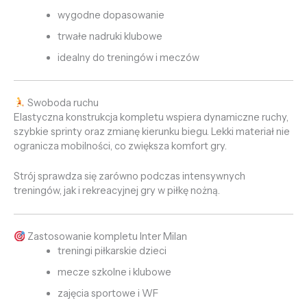
wygodne dopasowanie
trwałe nadruki klubowe
idealny do treningów i meczów
Swoboda ruchu
Elastyczna konstrukcja kompletu wspiera dynamiczne ruchy,
szybkie sprinty oraz zmianę kierunku biegu. Lekki materiał nie
ogranicza mobilności, co zwiększa komfort gry.
Strój sprawdza się zarówno podczas intensywnych
treningów, jak i rekreacyjnej gry w piłkę nożną.
Zastosowanie kompletu Inter Milan
treningi piłkarskie dzieci
mecze szkolne i klubowe
zajęcia sportowe i WF