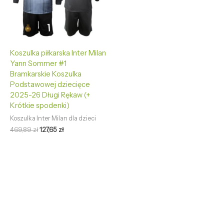
Koszulka piłkarska Inter Milan
Yann Sommer #1
Bramkarskie Koszulka
Podstawowej dziecięce
2025-26 Długi Rękaw (+
Krótkie spodenki)
Koszulka Inter Milan dla dzieci
469,89
zł
127,65
zł