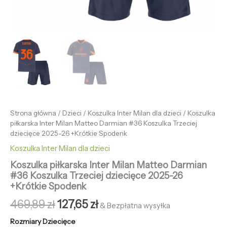
Strona główna
/
Dzieci
/
Koszulka Inter Milan dla dzieci
/ Koszulka
piłkarska Inter Milan Matteo Darmian #36 Koszulka Trzeciej
dziecięce 2025-26 +Krótkie Spodenk
Koszulka Inter Milan dla dzieci
Koszulka piłkarska Inter Milan Matteo Darmian
#36 Koszulka Trzeciej dziecięce 2025-26
+Krótkie Spodenk
469,89
zł
127,65
zł
& Bezpłatna wysyłka
Rozmiary Dziecięce