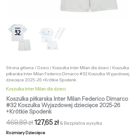
Strona główna
/
Dzieci
/
Koszulka Inter Milan dla dzieci
/ Koszulka
piłkarska Inter Milan Federico Dimarco #32 Koszulka Wyjazdowej
dziecięce 2025-26 +Krótkie Spodenk
Koszulka Inter Milan dla dzieci
Koszulka piłkarska Inter Milan Federico Dimarco
#32 Koszulka Wyjazdowej dziecięce 2025-26
+Krótkie Spodenk
469,89
zł
127,65
zł
& Bezpłatna wysyłka
Rozmiary Dziecięce