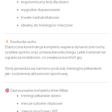
ergonomiczny krój dla dzieci
wygodne dopasowanie
trwałe nadruki klubowe
idealny do treningów i meczów
Swoboda ruchu
Elastyczna konstrukcja kompletu wspiera dynamiczne ruchy,
szybkie sprinty oraz zmianę kierunku biegu. Lekki materiał nie
ogranicza mobilności, co zwiększa komfort gry.
Strój sprawdza się zarówno podczas treningów piłkarskich,
jak i codziennej aktywności sportowej.
Zastosowanie kompletu Inter Milan
treningi piłkarskie dzieci
mecze szkolne i klubowe
zajęcia sportowe i WF