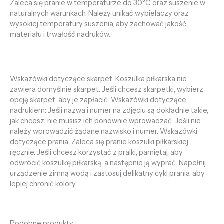
Zaleca się pranie w temperaturze do 30°C oraz suszenie w
naturalnych warunkach. Należy unikać wybielaczy oraz
wysokiej temperatury suszenia, aby zachować jakość
materiału i trwałość nadruków.
Wskazówki dotyczące skarpet: Koszulka piłkarska nie
zawiera domyślnie skarpet. Jeśli chcesz skarpetki, wybierz
opcję skarpet, aby je zapłacić. Wskazówki dotyczące
nadrukiem: Jeśli nazwa i numer na zdjęciu są dokładnie takie,
jak chcesz, nie musisz ich ponownie wprowadzać. Jeśli nie,
należy wprowadzić żądane nazwisko i numer. Wskazówki
dotyczące prania: Zaleca się pranie koszulki piłkarskiej
ręcznie. Jeśli chcesz korzystać z pralki, pamiętaj, aby
odwrócić koszulkę piłkarską, a następnie ją wyprać. Napełnij
urządzenie zimną wodą i zastosuj delikatny cykl prania, aby
lepiej chronić kolory.
Podobne produkty