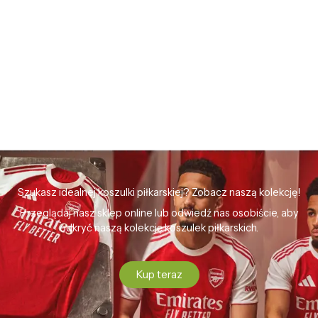
Szukasz idealnej koszulki piłkarskiej? Zobacz naszą kolekcję!
Przeglądaj nasz sklep online lub odwiedź nas osobiście, aby
odkryć naszą kolekcję koszulek piłkarskich.
Kup teraz