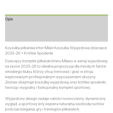
Opis
Informacje dodatkowe
Opinie (0)
Koszulka piłkarska Inter Milan Koszulka Wyjazdowa dziecięce
2025-26 + Krótkie Spodenki
Dziecięcy komplet piłkarski Interu Milanu w wersji wyjazdowej
na sezon 2025-26 to idealna propozycja dla młodych fanów
włoskiego klubu, którzy chcą trenować i grać w stroju
inspirowanym profesjonalnym wyposażeniem drużyny.
Zestaw obejmuje koszulkę wyjazdową oraz krótkie spodenki,
tworząc wygodny i funkcjonalny komplet sportowy.
Wyjazdowy design nadaje całości nowoczesny, dynamiczny
wygląd, a sportowy krój wspiera naturalną swobodę ruchów
podczas biegania, gry i treningów piłkarskich.