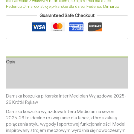
dla Damskie z własnym nadrukiem
,
strój piłkarski dla dzieci
Federico Dimarco
,
stroje piłkarskie dla dzieci Federico Dimarco
Guaranteed Safe Checkout
Opis
Informacje dodatkowe
Opinie (0)
Damska koszulka piłkarska Inter Mediolan Wyjazdowa 2025-
26 Krótki Rękaw
Damska koszulka wyjazdowa Interu Mediolan na sezon
2025-26 to idealne rozwiązanie dla fanek, które szukają
połączenia stylu, wygody i sportowej funkcjonalności. Model
inspirowany strojem meczowym wyróżnia się nowoczesnym