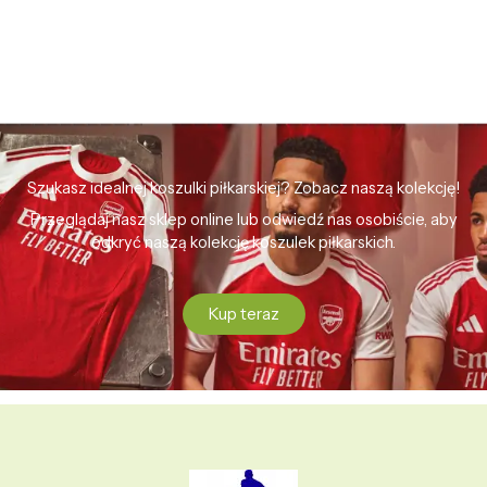
Szukasz idealnej koszulki piłkarskiej? Zobacz naszą kolekcję!
Przeglądaj nasz sklep online lub odwiedź nas osobiście, aby
odkryć naszą kolekcję koszulek piłkarskich.
Kup teraz