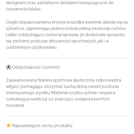
designem oraz subtelnymi detalami nawiązującymi do
tożsamości klubu.
Dzięki dopasowanemu krojowi koszulka świetnie układa się na
sylwetce, zapewniając jednocześnie pełną swobodę ruchów.
Lekki i oddychający materiał sprawia, że doskonale sprawdzi
się zarówno podczas aktywności sportowych, jak i w
codziennym użytkowaniu.
Oddychalność i komfort
Zaawansowana tkanina sportowa skutecznie odprowadza
wilgoć, pomagając utrzymać suchą skórę nawet podczas
intensywnego wysiłku. Materiał szybko schnie i wspiera
cyrkulację powietrza, co znacząco zwiększa komfort
noszenia.
Najważniejsze cechy produktu