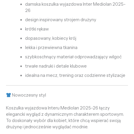
damska koszulka wyjazdowa Inter Mediolan 2025-
26
design inspirowany strojem drużyny
krótki rękaw
dopasowany, kobiecy krój
lekka i przewiewna tkanina
szybkoschnący materiał odprowadzający wilgoć
trwałe nadruki i detale klubowe
idealna na mecz, trening oraz codzienne stylizacje
Nowoczesny styl
Koszulka wyjazdowa Interu Mediolan 2025-26 łączy
elegancki wygląd z dynamicznym charakterem sportowym.
To doskonały wybór dla kobiet, które chcą wspierać swoją
drużynę i jednocześnie wyglądać modnie.