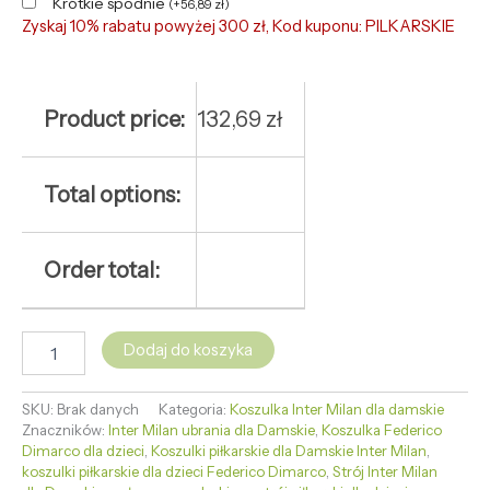
Krótkie spodnie
(
+
56,89
zł
)
Zyskaj 10% rabatu powyżej 300 zł, Kod kuponu: PILKARSKIE
Product price:
132,69
zł
Total options:
Order total:
Dodaj do koszyka
SKU:
Brak danych
Kategoria:
Koszulka Inter Milan dla damskie
Znaczników:
Inter Milan ubrania dla Damskie
,
Koszulka Federico
Dimarco dla dzieci
,
Koszulki piłkarskie dla Damskie Inter Milan
,
koszulki piłkarskie dla dzieci Federico Dimarco
,
Strój Inter Milan