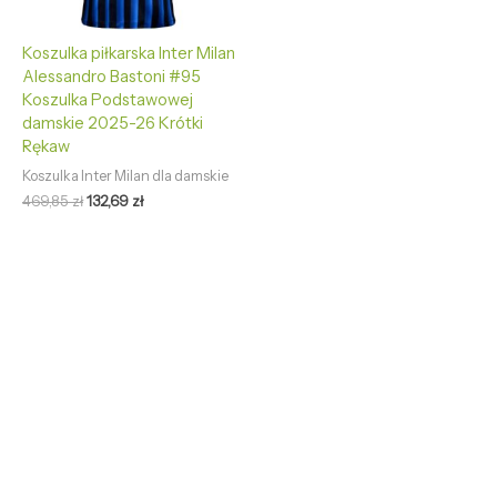
Koszulka piłkarska Inter Milan
Alessandro Bastoni #95
Koszulka Podstawowej
damskie 2025-26 Krótki
Rękaw
Koszulka Inter Milan dla damskie
469,85
zł
132,69
zł