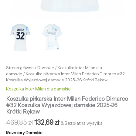
Strona główna
/
Damskie
/
Koszulka Inter Milan dla
damskie
/ Koszulka piłkarska Inter Milan Federico Dimarco #32
Koszulka Wyjazdowej damskie 2025-26 Krótki Rękaw
Koszulka Inter Milan dla damskie
Koszulka piłkarska Inter Milan Federico Dimarco
#32 Koszulka Wyjazdowej damskie 2025-26
Krótki Rękaw
469,85
zł
132,69
zł
& Bezpłatna wysyłka
Rozmiary Damskie