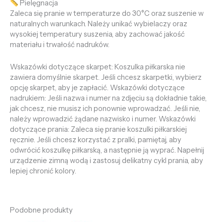
Pielęgnacja
Zaleca się pranie w temperaturze do 30°C oraz suszenie w
naturalnych warunkach. Należy unikać wybielaczy oraz
wysokiej temperatury suszenia, aby zachować jakość
materiału i trwałość nadruków.
Wskazówki dotyczące skarpet: Koszulka piłkarska nie
zawiera domyślnie skarpet. Jeśli chcesz skarpetki, wybierz
opcję skarpet, aby je zapłacić. Wskazówki dotyczące
nadrukiem: Jeśli nazwa i numer na zdjęciu są dokładnie takie,
jak chcesz, nie musisz ich ponownie wprowadzać. Jeśli nie,
należy wprowadzić żądane nazwisko i numer. Wskazówki
dotyczące prania: Zaleca się pranie koszulki piłkarskiej
ręcznie. Jeśli chcesz korzystać z pralki, pamiętaj, aby
odwrócić koszulkę piłkarską, a następnie ją wyprać. Napełnij
urządzenie zimną wodą i zastosuj delikatny cykl prania, aby
lepiej chronić kolory.
Podobne produkty