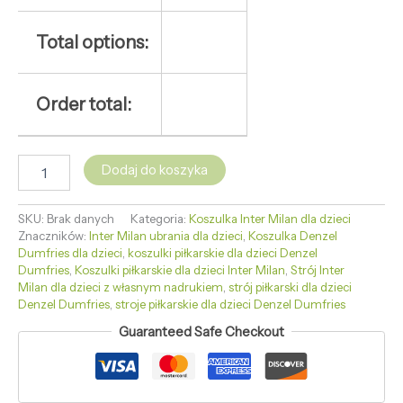
Total options:
Order total:
Dodaj do koszyka
SKU:
Brak danych
Kategoria:
Koszulka Inter Milan dla dzieci
Znaczników:
Inter Milan ubrania dla dzieci
,
Koszulka Denzel
Dumfries dla dzieci
,
koszulki piłkarskie dla dzieci Denzel
Dumfries
,
Koszulki piłkarskie dla dzieci Inter Milan
,
Strój Inter
Milan dla dzieci z własnym nadrukiem
,
strój piłkarski dla dzieci
Denzel Dumfries
,
stroje piłkarskie dla dzieci Denzel Dumfries
Guaranteed Safe Checkout