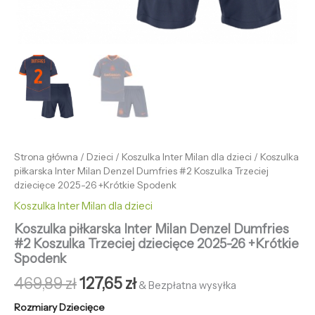
Strona główna
/
Dzieci
/
Koszulka Inter Milan dla dzieci
/ Koszulka
piłkarska Inter Milan Denzel Dumfries #2 Koszulka Trzeciej
dziecięce 2025-26 +Krótkie Spodenk
Koszulka Inter Milan dla dzieci
Koszulka piłkarska Inter Milan Denzel Dumfries
#2 Koszulka Trzeciej dziecięce 2025-26 +Krótkie
Spodenk
469,89
zł
127,65
zł
& Bezpłatna wysyłka
Rozmiary Dziecięce