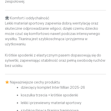
zespołowej.
Komfort i oddychalność
Lekki materiał sportowy zapewnia dobrą wentylację oraz
skuteczne odprowadzanie wilgoci, dzięki czemu dziecko
może czuć się komfortowo nawet podczas intensywnego
wysiłku. Tkanina jest szybkoschnąca i przyjemna w
użytkowaniu.
Krótkie spodenki z elastycznym pasem dopasowują się do
sylwetki, zapewniając stabilność oraz pełną swobodę ruchów
bez ucisku.
Najważniejsze cechy produktu
dziecięcy komplet Inter Milan 2025-26
koszulka trzecia + krótkie spodenki
lekki i przewiewny materiał sportowy
szybkoschnąca tkanina treningowa