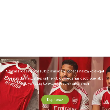
Szukasz idealnej koszulki piłkarskiej? Zobacz naszą kolekcję!
Przeglądaj nasz sklep online lub odwiedź nas osobiście, aby
odkryć naszą kolekcję koszulek piłkarskich.
Kup teraz