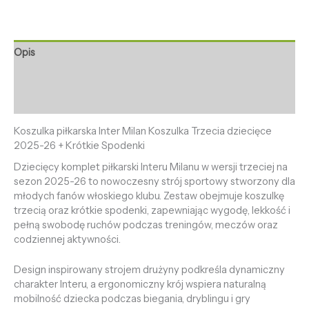
Opis
Informacje dodatkowe
Opinie (0)
Koszulka piłkarska Inter Milan Koszulka Trzecia dziecięce
2025-26 + Krótkie Spodenki
Dziecięcy komplet piłkarski Interu Milanu w wersji trzeciej na
sezon 2025-26 to nowoczesny strój sportowy stworzony dla
młodych fanów włoskiego klubu. Zestaw obejmuje koszulkę
trzecią oraz krótkie spodenki, zapewniając wygodę, lekkość i
pełną swobodę ruchów podczas treningów, meczów oraz
codziennej aktywności.
Design inspirowany strojem drużyny podkreśla dynamiczny
charakter Interu, a ergonomiczny krój wspiera naturalną
mobilność dziecka podczas biegania, dryblingu i gry