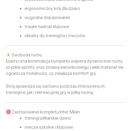
ergonomiczny krój dla dzieci
wygodne dopasowanie
trwałe nadruki klubowe
idealny do treningów i meczów
Swoboda ruchu
Elastyczna konstrukcja kompletu wspiera dynamiczne ruchy,
szybkie sprinty oraz zmianę kierunku biegu. Lekki materiał nie
ogranicza mobilności, co zwiększa komfort gry.
Strój sprawdza się zarówno podczas intensywnych
treningów, jak i rekreacyjnej gry w piłkę nożną.
Zastosowanie kompletu Inter Milan
treningi piłkarskie dzieci
mecze szkolne i klubowe