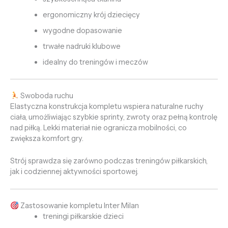
ergonomiczny krój dziecięcy
wygodne dopasowanie
trwałe nadruki klubowe
idealny do treningów i meczów
Swoboda ruchu
Elastyczna konstrukcja kompletu wspiera naturalne ruchy
ciała, umożliwiając szybkie sprinty, zwroty oraz pełną kontrolę
nad piłką. Lekki materiał nie ogranicza mobilności, co
zwiększa komfort gry.
Strój sprawdza się zarówno podczas treningów piłkarskich,
jak i codziennej aktywności sportowej.
Zastosowanie kompletu Inter Milan
treningi piłkarskie dzieci