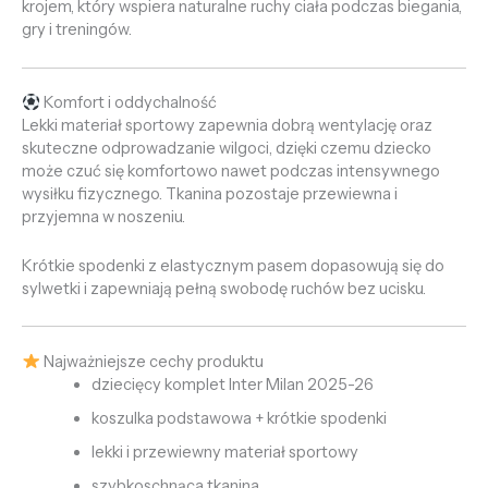
krojem, który wspiera naturalne ruchy ciała podczas biegania,
gry i treningów.
Komfort i oddychalność
Lekki materiał sportowy zapewnia dobrą wentylację oraz
skuteczne odprowadzanie wilgoci, dzięki czemu dziecko
może czuć się komfortowo nawet podczas intensywnego
wysiłku fizycznego. Tkanina pozostaje przewiewna i
przyjemna w noszeniu.
Krótkie spodenki z elastycznym pasem dopasowują się do
sylwetki i zapewniają pełną swobodę ruchów bez ucisku.
Najważniejsze cechy produktu
dziecięcy komplet Inter Milan 2025-26
koszulka podstawowa + krótkie spodenki
lekki i przewiewny materiał sportowy
szybkoschnąca tkanina