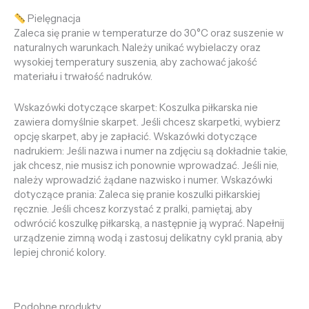
Pielęgnacja
Zaleca się pranie w temperaturze do 30°C oraz suszenie w
naturalnych warunkach. Należy unikać wybielaczy oraz
wysokiej temperatury suszenia, aby zachować jakość
materiału i trwałość nadruków.
Wskazówki dotyczące skarpet: Koszulka piłkarska nie
zawiera domyślnie skarpet. Jeśli chcesz skarpetki, wybierz
opcję skarpet, aby je zapłacić. Wskazówki dotyczące
nadrukiem: Jeśli nazwa i numer na zdjęciu są dokładnie takie,
jak chcesz, nie musisz ich ponownie wprowadzać. Jeśli nie,
należy wprowadzić żądane nazwisko i numer. Wskazówki
dotyczące prania: Zaleca się pranie koszulki piłkarskiej
ręcznie. Jeśli chcesz korzystać z pralki, pamiętaj, aby
odwrócić koszulkę piłkarską, a następnie ją wyprać. Napełnij
urządzenie zimną wodą i zastosuj delikatny cykl prania, aby
lepiej chronić kolory.
Podobne produkty