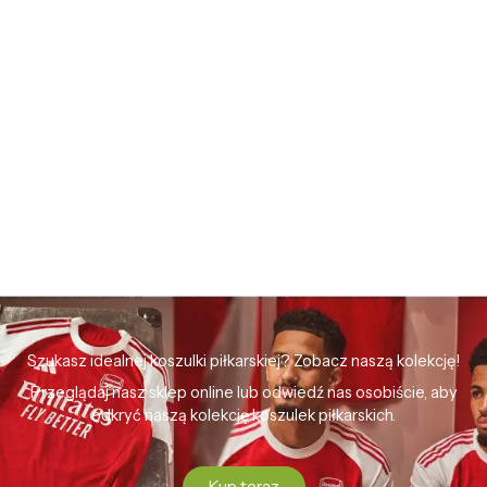
Szukasz idealnej koszulki piłkarskiej? Zobacz naszą kolekcję!
Przeglądaj nasz sklep online lub odwiedź nas osobiście, aby
odkryć naszą kolekcję koszulek piłkarskich.