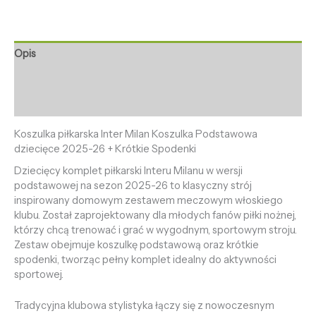
Opis
Informacje dodatkowe
Opinie (0)
Koszulka piłkarska Inter Milan Koszulka Podstawowa
dziecięce 2025-26 + Krótkie Spodenki
Dziecięcy komplet piłkarski Interu Milanu w wersji
podstawowej na sezon 2025-26 to klasyczny strój
inspirowany domowym zestawem meczowym włoskiego
klubu. Został zaprojektowany dla młodych fanów piłki nożnej,
którzy chcą trenować i grać w wygodnym, sportowym stroju.
Zestaw obejmuje koszulkę podstawową oraz krótkie
spodenki, tworząc pełny komplet idealny do aktywności
sportowej.
Tradycyjna klubowa stylistyka łączy się z nowoczesnym