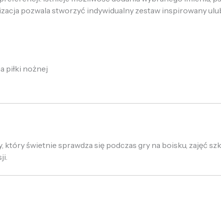
alizacja pozwala stworzyć indywidualny zestaw inspirowany u
a piłki nożnej
, który świetnie sprawdza się podczas gry na boisku, zajęć s
ji.