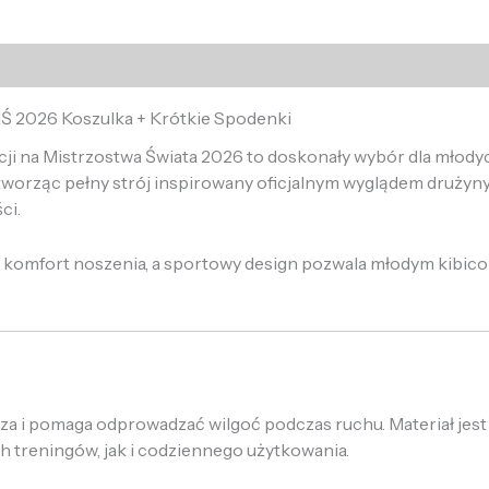
MŚ 2026 Koszulka + Krótkie Spodenki
ji na Mistrzostwa Świata 2026 to doskonały wybór dla młodyc
worząc pełny strój inspirowany oficjalnym wyglądem drużyny 
ci.
ki komfort noszenia, a sportowy design pozwala młodym kibic
 i pomaga odprowadzać wilgoć podczas ruchu. Materiał jest l
treningów, jak i codziennego użytkowania.