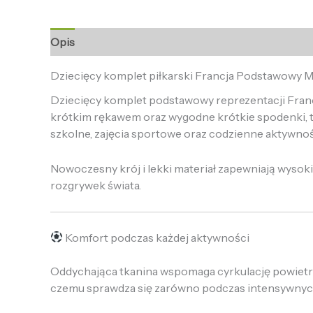
Opis
Informacje dodatkowe
Opinie (0)
Dziecięcy komplet piłkarski Francja Podstawowy 
Dziecięcy komplet podstawowy reprezentacji Franc
krótkim rękawem oraz wygodne krótkie spodenki, t
szkolne, zajęcia sportowe oraz codzienne aktywnoś
Nowoczesny krój i lekki materiał zapewniają wyso
rozgrywek świata.
Komfort podczas każdej aktywności
Oddychająca tkanina wspomaga cyrkulację powietrza
czemu sprawdza się zarówno podczas intensywnych 