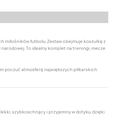
h miłośników futbolu. Zestaw obejmuje koszulkę z
narodowej. To idealny komplet na treningi, mecze
om poczuć atmosferę największych piłkarskich
ekki, szybkoschnący i przyjemny w dotyku, dzięki