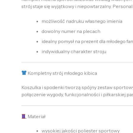
strój staje się wyjątkowy i niepowtarzalny. Person
możliwość nadruku własnego imienia
dowolny numer na plecach
idealny pomysł na prezent dla młodego fan
indywidualny charakter stroju
Kompletny strój młodego kibica
Koszulka i spodenki tworzą spójny zestaw sportowy
połączenie wygody, funkcjonalności i piłkarskiej pas
Materiał
wysokiej jakości poliester sportowy