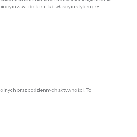
lubionym zawodnikiem lub własnym stylem gry.
zkolnych oraz codziennych aktywności. To