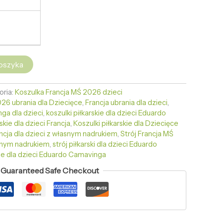
oszyka
oria:
Koszulka Francja MŚ 2026 dzieci
26 ubrania dla Dziecięce
,
Francja ubrania dla dzieci
,
ga dla dzieci
,
koszulki piłkarskie dla dzieci Eduardo
skie dla dzieci Francja
,
Koszulki piłkarskie dla Dziecięce
ancja dla dzieci z własnym nadrukiem
,
Strój Francja MŚ
snym nadrukiem
,
strój piłkarski dla dzieci Eduardo
kie dla dzieci Eduardo Camavinga
Guaranteed Safe Checkout