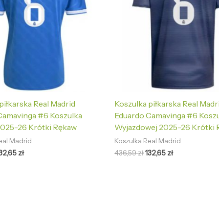
piłkarska Real Madrid
Koszulka piłkarska Real Madr
Camavinga #6 Koszulka
Eduardo Camavinga #6 Kosz
2025-26 Krótki Rękaw
Wyjazdowej 2025-26 Krótki
eal Madrid
Koszulka Real Madrid
32,65
zł
436,59
zł
132,65
zł