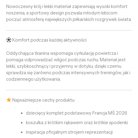
Nowoczesny krój i lekki materiał zapewniają wysoki komfort
noszenia, a sportowy design pozwala młodym kibicom
poczuć atmosferę największych piłkarskich rozgrywek świata.
Komfort podczas każdej aktywności
Oddychająca tkanina wspomaga cyrkulację powietrza i
pomaga odprowadzać wilgoć podczas ruchu. Materiał jest
lekki, szybkoschnący i przyjemny w dotyku, dzięki czemu
sprawdza się zarówno podczas intensywnych treningów, jak i
codziennego użytkowania.
Najważniejsze cechy produktu
dziecięcy komplet podstawowy Francja MŚ 2026
koszulka z krótkim rękawem oraz krótkie spodenki
inspiracja oficjalnym strojem reprezentacji