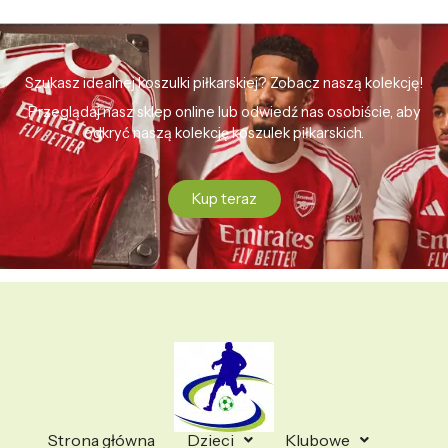
Szukasz idealnej koszulki piłkarskiej? Zobacz naszą kolekcję!
Przeglądaj nasz sklep online lub odwiedź nas osobiście, aby
odkryć naszą kolekcję koszulek piłkarskich.
Kup teraz
Strona główna
Dzieci
Klubowe