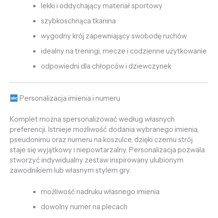
lekki i oddychający materiał sportowy
szybkoschnąca tkanina
wygodny krój zapewniający swobodę ruchów
idealny na treningi, mecze i codzienne użytkowanie
odpowiedni dla chłopców i dziewczynek
Personalizacja imienia i numeru
Komplet można spersonalizować według własnych
preferencji. Istnieje możliwość dodania wybranego imienia,
pseudonimu oraz numeru na koszulce, dzięki czemu strój
staje się wyjątkowy i niepowtarzalny. Personalizacja pozwala
stworzyć indywidualny zestaw inspirowany ulubionym
zawodnikiem lub własnym stylem gry.
możliwość nadruku własnego imienia
dowolny numer na plecach