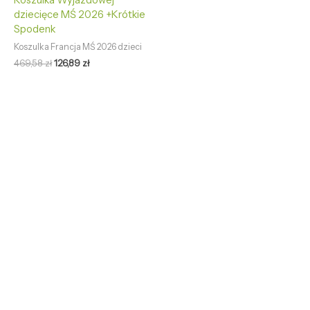
Koszulka Wyjazdowej
dziecięce MŚ 2026 +Krótkie
Spodenk
Koszulka Francja MŚ 2026 dzieci
469,58
zł
126,89
zł