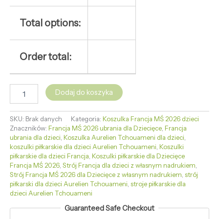
Total options:
Order total:
Dodaj do koszyka
SKU:
Brak danych
Kategoria:
Koszulka Francja MŚ 2026 dzieci
Znaczników:
Francja MŚ 2026 ubrania dla Dziecięce
,
Francja
ubrania dla dzieci
,
Koszulka Aurelien Tchouameni dla dzieci
,
koszulki piłkarskie dla dzieci Aurelien Tchouameni
,
Koszulki
piłkarskie dla dzieci Francja
,
Koszulki piłkarskie dla Dziecięce
Francja MŚ 2026
,
Strój Francja dla dzieci z własnym nadrukiem
,
Strój Francja MŚ 2026 dla Dziecięce z własnym nadrukiem
,
strój
piłkarski dla dzieci Aurelien Tchouameni
,
stroje piłkarskie dla
dzieci Aurelien Tchouameni
Guaranteed Safe Checkout