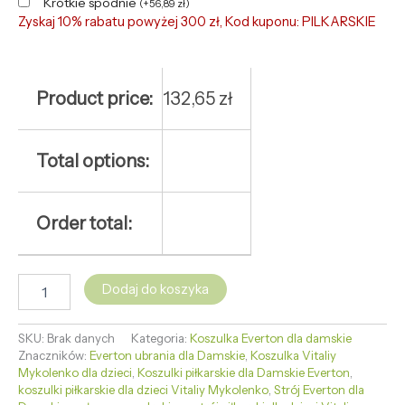
Krótkie spodnie
(
+
56,89
zł
)
Zyskaj 10% rabatu powyżej 300 zł, Kod kuponu: PILKARSKIE
Product price:
132,65
zł
Total options:
Order total:
Dodaj do koszyka
SKU:
Brak danych
Kategoria:
Koszulka Everton dla damskie
Znaczników:
Everton ubrania dla Damskie
,
Koszulka Vitaliy
Mykolenko dla dzieci
,
Koszulki piłkarskie dla Damskie Everton
,
koszulki piłkarskie dla dzieci Vitaliy Mykolenko
,
Strój Everton dla