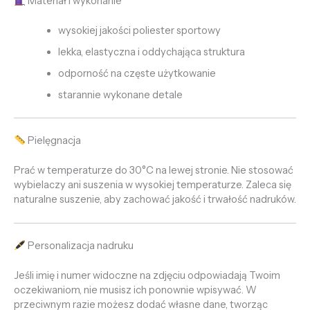
Materiał i wykonanie
wysokiej jakości poliester sportowy
lekka, elastyczna i oddychająca struktura
odporność na częste użytkowanie
starannie wykonane detale
Pielęgnacja
Prać w temperaturze do 30°C na lewej stronie. Nie stosować
wybielaczy ani suszenia w wysokiej temperaturze. Zaleca się
naturalne suszenie, aby zachować jakość i trwałość nadruków.
Personalizacja nadruku
Jeśli imię i numer widoczne na zdjęciu odpowiadają Twoim
oczekiwaniom, nie musisz ich ponownie wpisywać. W
przeciwnym razie możesz dodać własne dane, tworząc