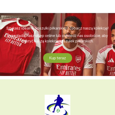
Szukasz idealnej koszulki piłkarskiej? Zobacz naszą kolekcję!
Przeglądaj nasz sklep online lub odwiedź nas osobiście, aby
odkryć naszą kolekcję koszulek piłkarskich.
Kup teraz