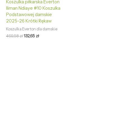
Koszulka piłkarska Everton
Iliman Ndiaye #10 Koszulka
Podstawowej damskie
2025-26 Krótki Rękaw
Koszulka Everton dla damskie
469,58
zł
132,65
zł