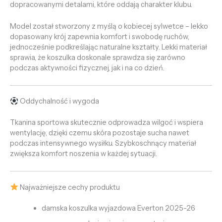
dopracowanymi detalami, które oddają charakter klubu.
Model został stworzony z myślą o kobiecej sylwetce – lekko
dopasowany krój zapewnia komfort i swobodę ruchów,
jednocześnie podkreślając naturalne kształty. Lekki materiał
sprawia, że koszulka doskonale sprawdza się zarówno
podczas aktywności fizycznej, jak i na co dzień.
Oddychalność i wygoda
Tkanina sportowa skutecznie odprowadza wilgoć i wspiera
wentylację, dzięki czemu skóra pozostaje sucha nawet
podczas intensywnego wysiłku. Szybkoschnący materiał
zwiększa komfort noszenia w każdej sytuacji.
Najważniejsze cechy produktu
damska koszulka wyjazdowa Everton 2025-26