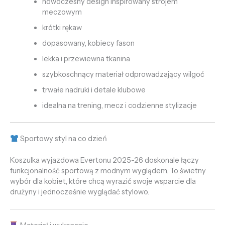
nowoczesny design inspirowany strojem
meczowym
krótki rękaw
dopasowany, kobiecy fason
lekka i przewiewna tkanina
szybkoschnący materiał odprowadzający wilgoć
trwałe nadruki i detale klubowe
idealna na trening, mecz i codzienne stylizacje
Sportowy styl na co dzień
Koszulka wyjazdowa Evertonu 2025-26 doskonale łączy
funkcjonalność sportową z modnym wyglądem. To świetny
wybór dla kobiet, które chcą wyrazić swoje wsparcie dla
drużyny i jednocześnie wyglądać stylowo.