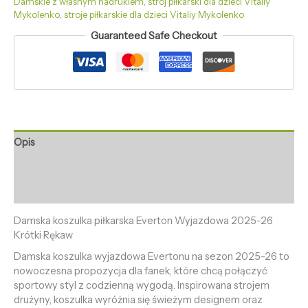
Damskie z własnym nadrukiem
,
strój piłkarski dla dzieci Vitaliy
Mykolenko
,
stroje piłkarskie dla dzieci Vitaliy Mykolenko
Guaranteed Safe Checkout
Opis
Informacje dodatkowe
Opinie (0)
Damska koszulka piłkarska Everton Wyjazdowa 2025-26
Krótki Rękaw
Damska koszulka wyjazdowa Evertonu na sezon 2025-26 to
nowoczesna propozycja dla fanek, które chcą połączyć
sportowy styl z codzienną wygodą. Inspirowana strojem
drużyny, koszulka wyróżnia się świeżym designem oraz