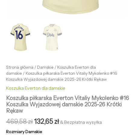
Strona główna
/
Damskie
/
Koszulka Everton dla
damskie
/ Koszulka piłkarska Everton Vitaliy Mykolenko #16
Koszulka Wyjazdowej damskie 2025-26 Krótki Rękaw
Koszulka Everton dla damskie
Koszulka piłkarska Everton Vitaliy Mykolenko #16
Koszulka Wyjazdowej damskie 2025-26 Krótki
Rękaw
469,58
zł
132,65
zł
& Bezpłatna wysyłka
Rozmiary Damskie