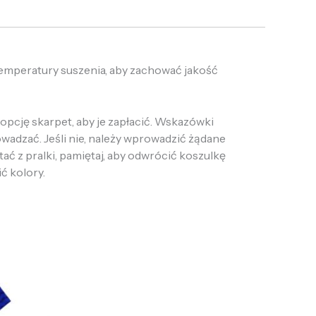
temperatury suszenia, aby zachować jakość
opcję skarpet, aby je zapłacić. Wskazówki
owadzać. Jeśli nie, należy wprowadzić żądane
tać z pralki, pamiętaj, aby odwrócić koszulkę
ić kolory.