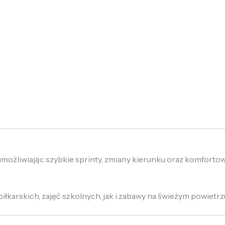
żliwiając szybkie sprinty, zmiany kierunku oraz komfortowe 
karskich, zajęć szkolnych, jak i zabawy na świeżym powietrz