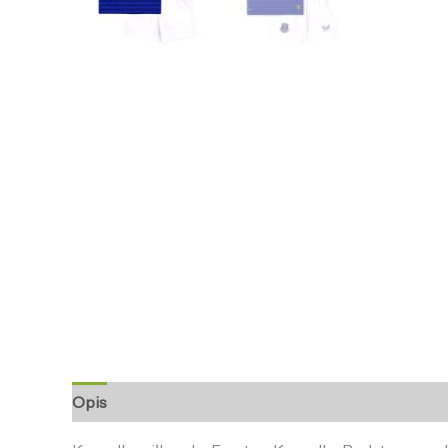
Opis
Informacje dodatkowe
Opinie (0)