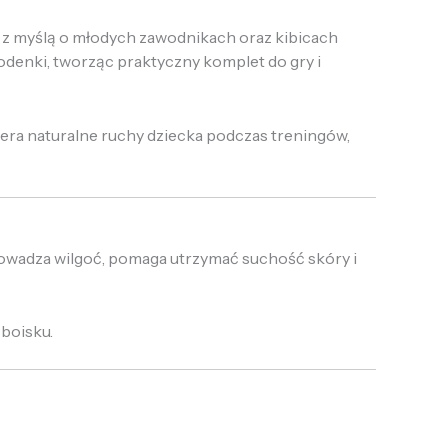
 z myślą o młodych zawodnikach oraz kibicach
enki, tworząc praktyczny komplet do gry i
iera naturalne ruchy dziecka podczas treningów,
owadza wilgoć, pomaga utrzymać suchość skóry i
boisku.