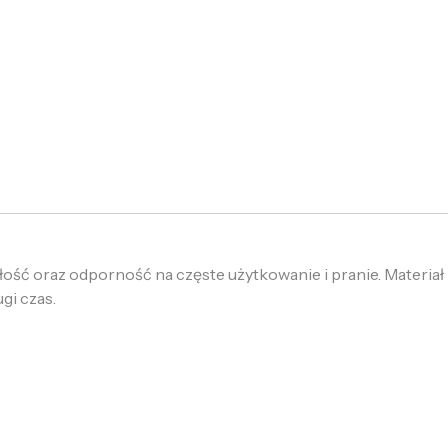
łość oraz odporność na częste użytkowanie i pranie. Materi
gi czas.