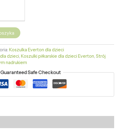
oszyka
oria:
Koszulka Everton dla dzieci
dla dzieci
,
Koszulki piłkarskie dla dzieci Everton
,
Strój
nym nadrukiem
Guaranteed Safe Checkout