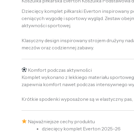
Koszulka piłkarska Everton Koszulka Podstawowa d
Dziecięcy komplet piłkarski Everton inspirowany
ceniących wygodę i sportowy wygląd. Zestaw obej
aktywności sportowej.
Klasyczny design inspirowany strojem drużyny nada
meczów oraz codziennej zabawy.
Komfort podczas aktywności
Komplet wykonano z lekkiego materiału sportoweg
zapewnia komfort nawet podczas intensywnego wys
Krótkie spodenki wyposażone są w elastyczny pas,
Najważniejsze cechy produktu
dziecięcy komplet Everton 2025-26