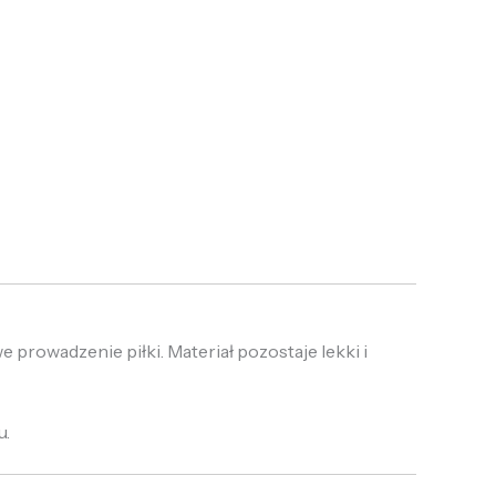
prowadzenie piłki. Materiał pozostaje lekki i
u.