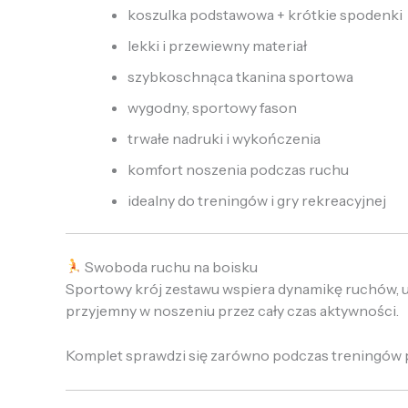
koszulka podstawowa + krótkie spodenki
lekki i przewiewny materiał
szybkoschnąca tkanina sportowa
wygodny, sportowy fason
trwałe nadruki i wykończenia
komfort noszenia podczas ruchu
idealny do treningów i gry rekreacyjnej
Swoboda ruchu na boisku
Sportowy krój zestawu wspiera dynamikę ruchów, umo
przyjemny w noszeniu przez cały czas aktywności.
Komplet sprawdzi się zarówno podczas treningów pił