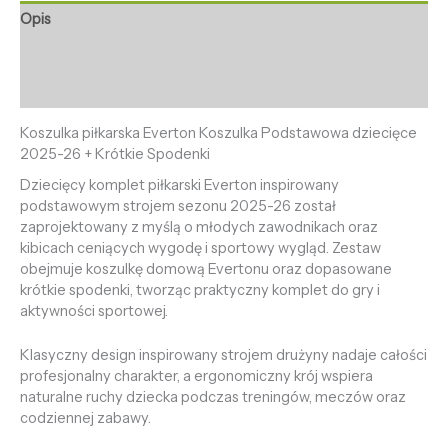
Opis
Informacje dodatkowe
Opinie (0)
Koszulka piłkarska Everton Koszulka Podstawowa dziecięce
2025-26 + Krótkie Spodenki
Dziecięcy komplet piłkarski Everton inspirowany
podstawowym strojem sezonu 2025-26 został
zaprojektowany z myślą o młodych zawodnikach oraz
kibicach ceniących wygodę i sportowy wygląd. Zestaw
obejmuje koszulkę domową Evertonu oraz dopasowane
krótkie spodenki, tworząc praktyczny komplet do gry i
aktywności sportowej.
Klasyczny design inspirowany strojem drużyny nadaje całości
profesjonalny charakter, a ergonomiczny krój wspiera
naturalne ruchy dziecka podczas treningów, meczów oraz
codziennej zabawy.