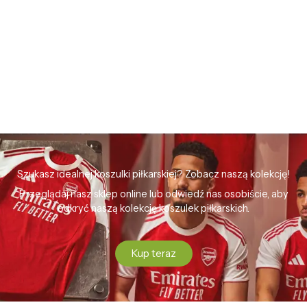
Szukasz idealnej koszulki piłkarskiej? Zobacz naszą kolekcję!
Przeglądaj nasz sklep online lub odwiedź nas osobiście, aby
odkryć naszą kolekcję koszulek piłkarskich.
Kup teraz