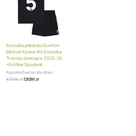
Koszulka piłkarska Everton
Michael Keane #5 Koszulka
Trzeciej dziecięce 2025-26
+Krótkie Spodenk
Koszulka Everton dla dzieci
479,66
zł
126,86
zł