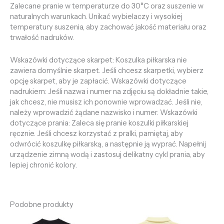
Zalecane pranie w temperaturze do 30°C oraz suszenie w
naturalnych warunkach. Unikać wybielaczy i wysokiej
temperatury suszenia, aby zachować jakość materiału oraz
trwałość nadruków.
Wskazówki dotyczące skarpet: Koszulka piłkarska nie
zawiera domyślnie skarpet. Jeśli chcesz skarpetki, wybierz
opcję skarpet, aby je zapłacić. Wskazówki dotyczące
nadrukiem: Jeśli nazwa i numer na zdjęciu są dokładnie takie,
jak chcesz, nie musisz ich ponownie wprowadzać. Jeśli nie,
należy wprowadzić żądane nazwisko i numer. Wskazówki
dotyczące prania: Zaleca się pranie koszulki piłkarskiej
ręcznie. Jeśli chcesz korzystać z pralki, pamiętaj, aby
odwrócić koszulkę piłkarską, a następnie ją wyprać. Napełnij
urządzenie zimną wodą i zastosuj delikatny cykl prania, aby
lepiej chronić kolory.
Podobne produkty
Pierwotna
Aktualna
Pierwotna
Aktualna