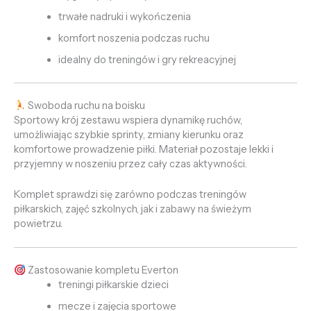
trwałe nadruki i wykończenia
komfort noszenia podczas ruchu
idealny do treningów i gry rekreacyjnej
Swoboda ruchu na boisku
Sportowy krój zestawu wspiera dynamikę ruchów,
umożliwiając szybkie sprinty, zmiany kierunku oraz
komfortowe prowadzenie piłki. Materiał pozostaje lekki i
przyjemny w noszeniu przez cały czas aktywności.
Komplet sprawdzi się zarówno podczas treningów
piłkarskich, zajęć szkolnych, jak i zabawy na świeżym
powietrzu.
Zastosowanie kompletu Everton
treningi piłkarskie dzieci
mecze i zajęcia sportowe