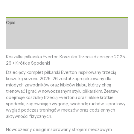
Opis
Informacje dodatkowe
Opinie (0)
Koszulka piłkarska Everton Koszulka Trzecia dziecięce 2025-
26 + Krótkie Spodenki
Dziecięcy komplet piłkarski Everton inspirowany trzecią
koszulką sezonu 2025-26 został zaprojektowany dla
młodych zawodników oraz kibiców klubu, którzy chcą
trenować i grać w nowoczesnym stylu piłkarskim. Zestaw
obejmuje koszulkę trzecią Evertonu oraz lekkie krótkie
spodenki, zapewniając wygodę, swobodę ruchów i sportowy
wygląd podczas treningów, meczów oraz codziennych
aktywności fizycznych.
Nowoczesny design inspirowany strojem meczowym