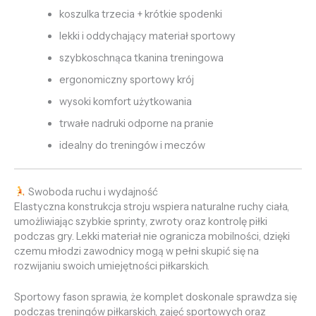
koszulka trzecia + krótkie spodenki
lekki i oddychający materiał sportowy
szybkoschnąca tkanina treningowa
ergonomiczny sportowy krój
wysoki komfort użytkowania
trwałe nadruki odporne na pranie
idealny do treningów i meczów
Swoboda ruchu i wydajność
Elastyczna konstrukcja stroju wspiera naturalne ruchy ciała,
umożliwiając szybkie sprinty, zwroty oraz kontrolę piłki
podczas gry. Lekki materiał nie ogranicza mobilności, dzięki
czemu młodzi zawodnicy mogą w pełni skupić się na
rozwijaniu swoich umiejętności piłkarskich.
Sportowy fason sprawia, że komplet doskonale sprawdza się
podczas treningów piłkarskich, zajęć sportowych oraz