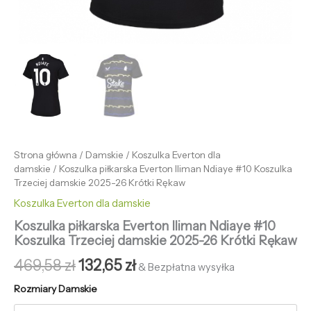
Strona główna
/
Damskie
/
Koszulka Everton dla
damskie
/ Koszulka piłkarska Everton Iliman Ndiaye #10 Koszulka
Trzeciej damskie 2025-26 Krótki Rękaw
Koszulka Everton dla damskie
Koszulka piłkarska Everton Iliman Ndiaye #10
Koszulka Trzeciej damskie 2025-26 Krótki Rękaw
469,58
zł
132,65
zł
& Bezpłatna wysyłka
Rozmiary Damskie