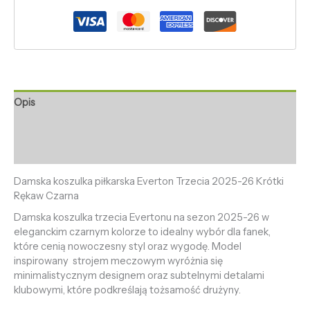
Opis
Informacje dodatkowe
Opinie (0)
Damska koszulka piłkarska Everton Trzecia 2025-26 Krótki
Rękaw Czarna
Damska koszulka trzecia Evertonu na sezon 2025-26 w
eleganckim czarnym kolorze to idealny wybór dla fanek,
które cenią nowoczesny styl oraz wygodę. Model
inspirowany strojem meczowym wyróżnia się
minimalistycznym designem oraz subtelnymi detalami
klubowymi, które podkreślają tożsamość drużyny.