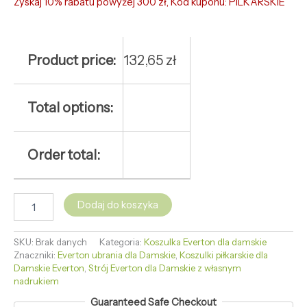
Zyskaj 10% rabatu powyżej 300 zł, Kod kuponu: PILKARSKIE
Product price:
132,65
zł
Total options:
Order total:
Dodaj do koszyka
SKU:
Brak danych
Kategoria:
Koszulka Everton dla damskie
Znaczniki:
Everton ubrania dla Damskie
,
Koszulki piłkarskie dla
Damskie Everton
,
Strój Everton dla Damskie z własnym
nadrukiem
Guaranteed Safe Checkout