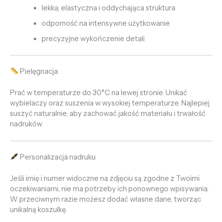
lekka, elastyczna i oddychająca struktura
odporność na intensywne użytkowanie
precyzyjne wykończenie detali
Pielęgnacja
Prać w temperaturze do 30°C na lewej stronie. Unikać
wybielaczy oraz suszenia w wysokiej temperaturze. Najlepiej
suszyć naturalnie, aby zachować jakość materiału i trwałość
nadruków.
Personalizacja nadruku
Jeśli imię i numer widoczne na zdjęciu są zgodne z Twoimi
oczekiwaniami, nie ma potrzeby ich ponownego wpisywania.
W przeciwnym razie możesz dodać własne dane, tworząc
unikalną koszulkę.