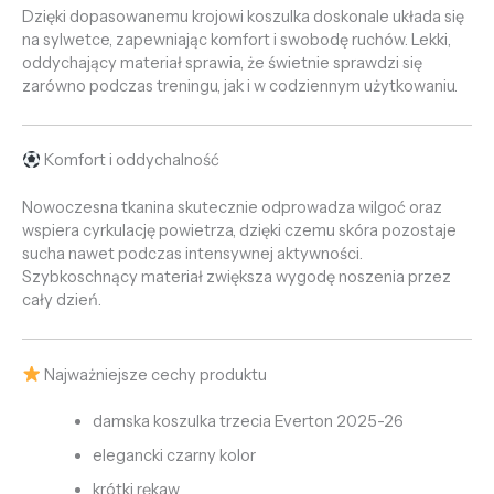
Dzięki dopasowanemu krojowi koszulka doskonale układa się
na sylwetce, zapewniając komfort i swobodę ruchów. Lekki,
oddychający materiał sprawia, że świetnie sprawdzi się
zarówno podczas treningu, jak i w codziennym użytkowaniu.
Komfort i oddychalność
Nowoczesna tkanina skutecznie odprowadza wilgoć oraz
wspiera cyrkulację powietrza, dzięki czemu skóra pozostaje
sucha nawet podczas intensywnej aktywności.
Szybkoschnący materiał zwiększa wygodę noszenia przez
cały dzień.
Najważniejsze cechy produktu
damska koszulka trzecia Everton 2025-26
elegancki czarny kolor
krótki rękaw