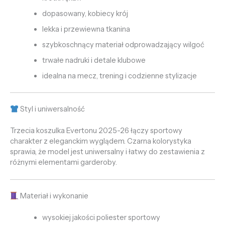
dopasowany, kobiecy krój
lekka i przewiewna tkanina
szybkoschnący materiał odprowadzający wilgoć
trwałe nadruki i detale klubowe
idealna na mecz, trening i codzienne stylizacje
Styl i uniwersalność
Trzecia koszulka Evertonu 2025-26 łączy sportowy
charakter z eleganckim wyglądem. Czarna kolorystyka
sprawia, że model jest uniwersalny i łatwy do zestawienia z
różnymi elementami garderoby.
Materiał i wykonanie
wysokiej jakości poliester sportowy