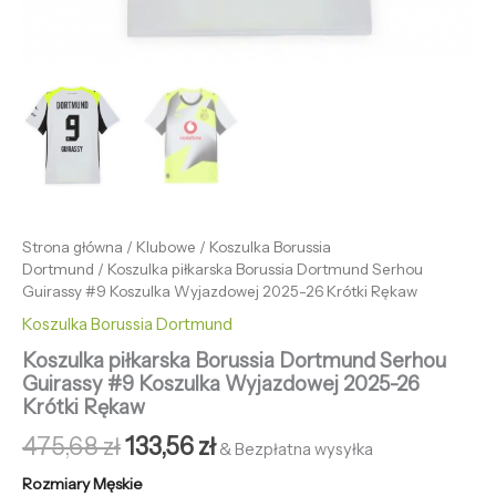
Strona główna
/
Klubowe
/
Koszulka Borussia
Dortmund
/ Koszulka piłkarska Borussia Dortmund Serhou
Guirassy #9 Koszulka Wyjazdowej 2025-26 Krótki Rękaw
Koszulka Borussia Dortmund
Koszulka piłkarska Borussia Dortmund Serhou
Guirassy #9 Koszulka Wyjazdowej 2025-26
Krótki Rękaw
475,68
zł
133,56
zł
& Bezpłatna wysyłka
Rozmiary Męskie