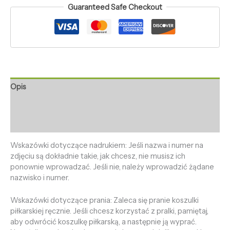
Guaranteed Safe Checkout
Opis
Informacje dodatkowe
Opinie (0)
Wskazówki dotyczące nadrukiem: Jeśli nazwa i numer na
zdjęciu są dokładnie takie, jak chcesz, nie musisz ich
ponownie wprowadzać. Jeśli nie, należy wprowadzić żądane
nazwisko i numer.
Wskazówki dotyczące prania: Zaleca się pranie koszulki
piłkarskiej ręcznie. Jeśli chcesz korzystać z pralki, pamiętaj,
aby odwrócić koszulkę piłkarską, a następnie ją wyprać.