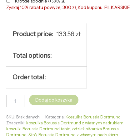
Krótkie spodnie
(
+
56,89
zł
)
Zyskaj 10% rabatu powyżej 300 zł, Kod kuponu: PILKARSKIE
Product price:
133,56
zł
Total options:
Order total:
Dodaj do koszyka
SKU:
Brak danych
Kategoria:
Koszulka Borussia Dortmund
Znaczniki:
koszulka Borussia Dortmund z własnym nadrukiem
,
koszulki Borussia Dortmund tanio
,
odzież piłkarska Borussia
Dortmund
,
Strój Borussia Dortmund z własnym nadrukiem