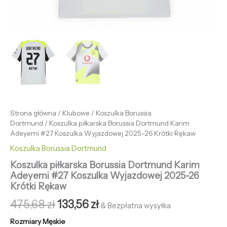
Strona główna
/
Klubowe
/
Koszulka Borussia
Dortmund
/ Koszulka piłkarska Borussia Dortmund Karim
Adeyemi #27 Koszulka Wyjazdowej 2025-26 Krótki Rękaw
Koszulka Borussia Dortmund
Koszulka piłkarska Borussia Dortmund Karim
Adeyemi #27 Koszulka Wyjazdowej 2025-26
Krótki Rękaw
475,68
zł
133,56
zł
& Bezpłatna wysyłka
Rozmiary Męskie