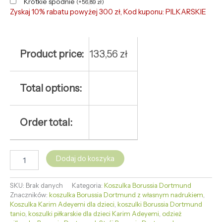
Krótkie spodnie
(
+
56,89
zł
)
Zyskaj 10% rabatu powyżej 300 zł, Kod kuponu: PILKARSKIE
Product price:
133,56
zł
Total options:
Order total:
Dodaj do koszyka
SKU:
Brak danych
Kategoria:
Koszulka Borussia Dortmund
Znaczników:
koszulka Borussia Dortmund z własnym nadrukiem
,
Koszulka Karim Adeyemi dla dzieci
,
koszulki Borussia Dortmund
tanio
,
koszulki piłkarskie dla dzieci Karim Adeyemi
,
odzież