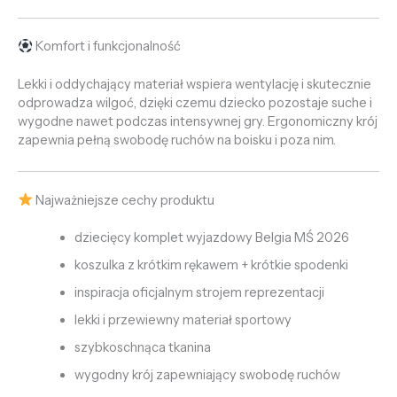
Komfort i funkcjonalność
Lekki i oddychający materiał wspiera wentylację i skutecznie
odprowadza wilgoć, dzięki czemu dziecko pozostaje suche i
wygodne nawet podczas intensywnej gry. Ergonomiczny krój
zapewnia pełną swobodę ruchów na boisku i poza nim.
Najważniejsze cechy produktu
dziecięcy komplet wyjazdowy Belgia MŚ 2026
koszulka z krótkim rękawem + krótkie spodenki
inspiracja oficjalnym strojem reprezentacji
lekki i przewiewny materiał sportowy
szybkoschnąca tkanina
wygodny krój zapewniający swobodę ruchów