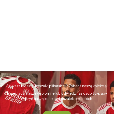
Szukasz idealnej koszulki piłkarskiej? Zobacz naszą kolekcję!
Przeglądaj nasz sklep online lub odwiedź nas osobiście, aby
odkryć naszą kolekcję koszulek piłkarskich.