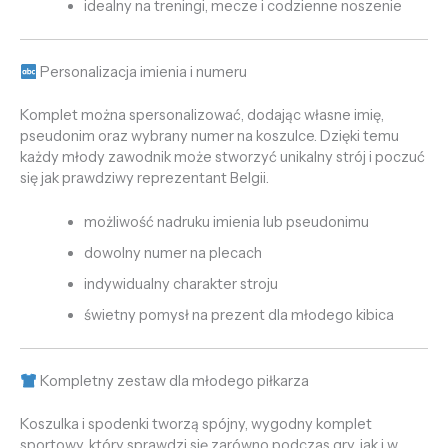
idealny na treningi, mecze i codzienne noszenie
Personalizacja imienia i numeru
Komplet można spersonalizować, dodając własne imię,
pseudonim oraz wybrany numer na koszulce. Dzięki temu
każdy młody zawodnik może stworzyć unikalny strój i poczuć
się jak prawdziwy reprezentant Belgii.
możliwość nadruku imienia lub pseudonimu
dowolny numer na plecach
indywidualny charakter stroju
świetny pomysł na prezent dla młodego kibica
Kompletny zestaw dla młodego piłkarza
Koszulka i spodenki tworzą spójny, wygodny komplet
sportowy, który sprawdzi się zarówno podczas gry, jak i w