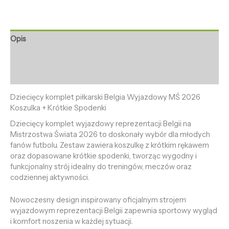
Opis
Informacje dodatkowe
Opinie (0)
Dziecięcy komplet piłkarski Belgia Wyjazdowy MŚ 2026
Koszulka + Krótkie Spodenki
Dziecięcy komplet wyjazdowy reprezentacji Belgii na
Mistrzostwa Świata 2026 to doskonały wybór dla młodych
fanów futbolu. Zestaw zawiera koszulkę z krótkim rękawem
oraz dopasowane krótkie spodenki, tworząc wygodny i
funkcjonalny strój idealny do treningów, meczów oraz
codziennej aktywności.
Nowoczesny design inspirowany oficjalnym strojem
wyjazdowym reprezentacji Belgii zapewnia sportowy wygląd
i komfort noszenia w każdej sytuacji.