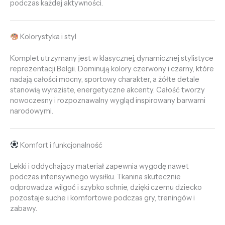
podczas każdej aktywności.
Kolorystyka i styl
Komplet utrzymany jest w klasycznej, dynamicznej stylistyce
reprezentacji Belgii. Dominują kolory czerwony i czarny, które
nadają całości mocny, sportowy charakter, a żółte detale
stanowią wyraziste, energetyczne akcenty. Całość tworzy
nowoczesny i rozpoznawalny wygląd inspirowany barwami
narodowymi.
Komfort i funkcjonalność
Lekki i oddychający materiał zapewnia wygodę nawet
podczas intensywnego wysiłku. Tkanina skutecznie
odprowadza wilgoć i szybko schnie, dzięki czemu dziecko
pozostaje suche i komfortowe podczas gry, treningów i
zabawy.