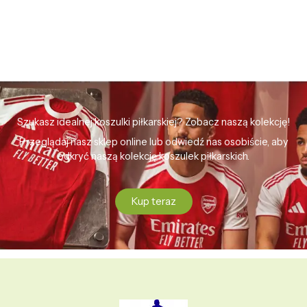
Szukasz idealnej koszulki piłkarskiej? Zobacz naszą kolekcję!
Przeglądaj nasz sklep online lub odwiedź nas osobiście, aby
odkryć naszą kolekcję koszulek piłkarskich.
Kup teraz