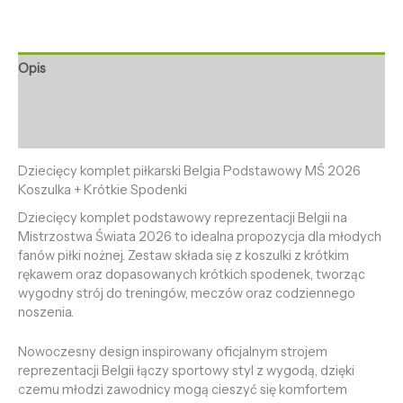
Opis
Informacje dodatkowe
Opinie (0)
Dziecięcy komplet piłkarski Belgia Podstawowy MŚ 2026
Koszulka + Krótkie Spodenki
Dziecięcy komplet podstawowy reprezentacji Belgii na
Mistrzostwa Świata 2026 to idealna propozycja dla młodych
fanów piłki nożnej. Zestaw składa się z koszulki z krótkim
rękawem oraz dopasowanych krótkich spodenek, tworząc
wygodny strój do treningów, meczów oraz codziennego
noszenia.
Nowoczesny design inspirowany oficjalnym strojem
reprezentacji Belgii łączy sportowy styl z wygodą, dzięki
czemu młodzi zawodnicy mogą cieszyć się komfortem