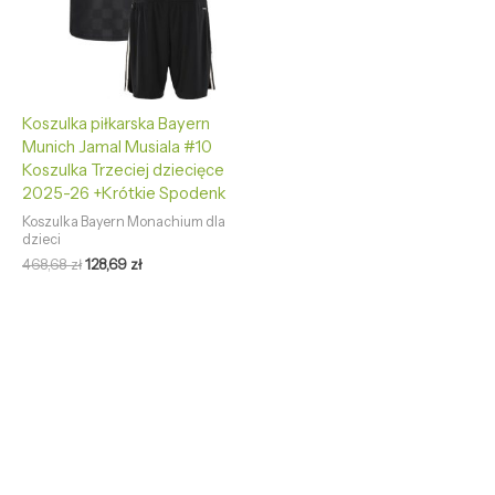
Koszulka piłkarska Bayern
Munich Jamal Musiala #10
Koszulka Trzeciej dziecięce
2025-26 +Krótkie Spodenk
Koszulka Bayern Monachium dla
dzieci
468,68
zł
128,69
zł