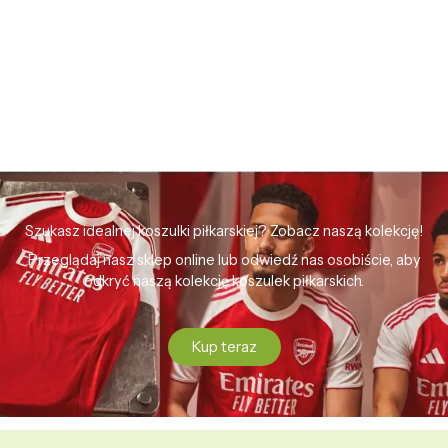
Szukasz idealnej koszulki piłkarskiej? Zobacz naszą kolekcję!
Przeglądaj nasz sklep online lub odwiedź nas osobiście, aby
odkryć naszą kolekcję koszulek piłkarskich.
Kup teraz