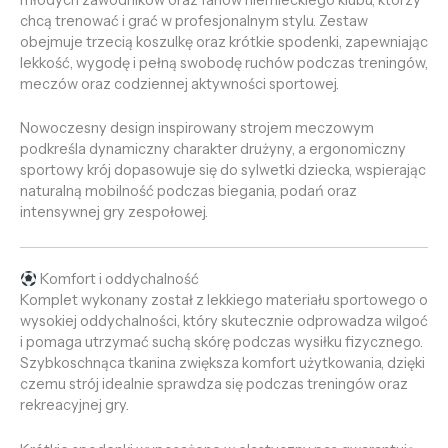
chcą trenować i grać w profesjonalnym stylu. Zestaw
obejmuje trzecią koszulkę oraz krótkie spodenki, zapewniając
lekkość, wygodę i pełną swobodę ruchów podczas treningów,
meczów oraz codziennej aktywności sportowej.
Nowoczesny design inspirowany strojem meczowym
podkreśla dynamiczny charakter drużyny, a ergonomiczny
sportowy krój dopasowuje się do sylwetki dziecka, wspierając
naturalną mobilność podczas biegania, podań oraz
intensywnej gry zespołowej.
Komfort i oddychalność
Komplet wykonany został z lekkiego materiału sportowego o
wysokiej oddychalności, który skutecznie odprowadza wilgoć
i pomaga utrzymać suchą skórę podczas wysiłku fizycznego.
Szybkoschnąca tkanina zwiększa komfort użytkowania, dzięki
czemu strój idealnie sprawdza się podczas treningów oraz
rekreacyjnej gry.