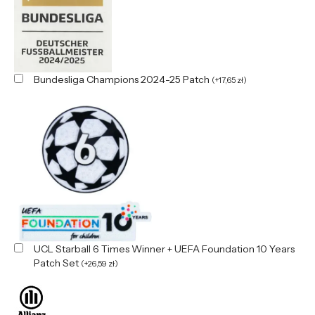
Bundesliga Champions 2024-25 Patch
(
+
17,65
zł
)
UCL Starball 6 Times Winner + UEFA Foundation 10 Years
Patch Set
(
+
26,59
zł
)