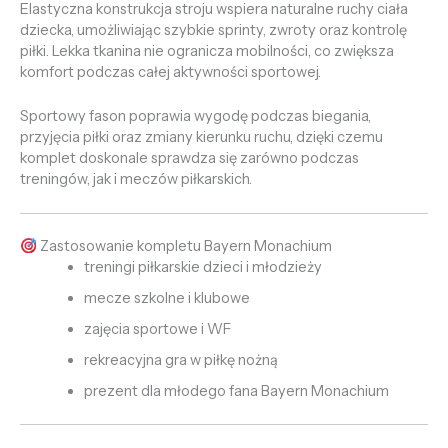
Elastyczna konstrukcja stroju wspiera naturalne ruchy ciała
dziecka, umożliwiając szybkie sprinty, zwroty oraz kontrolę
piłki. Lekka tkanina nie ogranicza mobilności, co zwiększa
komfort podczas całej aktywności sportowej.
Sportowy fason poprawia wygodę podczas biegania,
przyjęcia piłki oraz zmiany kierunku ruchu, dzięki czemu
komplet doskonale sprawdza się zarówno podczas
treningów, jak i meczów piłkarskich.
Zastosowanie kompletu Bayern Monachium
treningi piłkarskie dzieci i młodzieży
mecze szkolne i klubowe
zajęcia sportowe i WF
rekreacyjna gra w piłkę nożną
prezent dla młodego fana Bayern Monachium