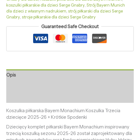
koszulki piłkarskie dla dzieci Serge Gnabry
,
Strój Bayern Munich
dla dzieci z własnym nadrukiem
,
strój piłkarski dla dzieci Serge
Gnabry
,
stroje piłkarskie dla dzieci Serge Gnabry
Guaranteed Safe Checkout
Opis
Informacje dodatkowe
Opinie (0)
Koszulka piłkarska Bayern Monachium Koszulka Trzecia
dziecięce 2025-26 + Krótkie Spodenki
Dziecięcy komplet piłkarski Bayern Monachium inspirowany
trzecią koszulką sezonu 2025-26 został zaprojektowany dla
młodych zawodników oraz fanów niemieckiego klubu, którzy