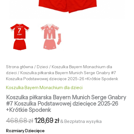
Strona główna
/
Dzieci
/
Koszulka Bayern Monachium dla
dzieci
/ Koszulka piłkarska Bayern Munich Serge Gnabry #7
Koszulka Podstawowej dziecięce 2025-26 +Krótkie Spodenk
Koszulka Bayern Monachium dla dzieci
Koszulka piłkarska Bayern Munich Serge Gnabry
#7 Koszulka Podstawowej dziecięce 2025-26
+Krótkie Spodenk
468,68
zł
128,69
zł
& Bezpłatna wysyłka
Rozmiary Dziecięce