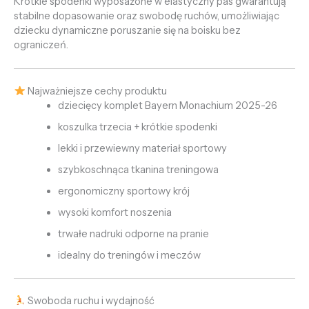
Krótkie spodenki wyposażone w elastyczny pas gwarantują
stabilne dopasowanie oraz swobodę ruchów, umożliwiając
dziecku dynamiczne poruszanie się na boisku bez
ograniczeń.
Najważniejsze cechy produktu
dziecięcy komplet Bayern Monachium 2025-26
koszulka trzecia + krótkie spodenki
lekki i przewiewny materiał sportowy
szybkoschnąca tkanina treningowa
ergonomiczny sportowy krój
wysoki komfort noszenia
trwałe nadruki odporne na pranie
idealny do treningów i meczów
Swoboda ruchu i wydajność