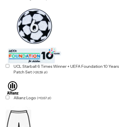
UCL Starball 6 Times Winner + UEFA Foundation 10 Years
Patch Set
(
+
26,59
zł
)
Allianz Logo
(
+
13,67
zł
)