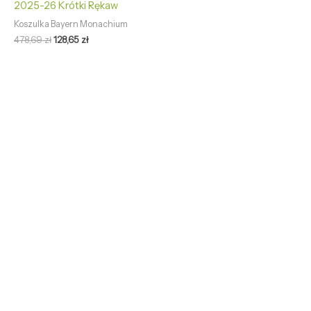
2025-26 Krótki Rękaw
Koszulka Bayern Monachium
478,69
zł
128,65
zł