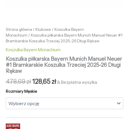
Strona główna
/
Klubowe
/
Koszulka Bayern
Monachium
/ Koszulka piłkarska Bayern Munich Manuel Neuer #1
Bramkarskie Koszulka Trzeciej 2025-26 Długi Rękaw
Koszulka Bayern Monachium
Koszulka piłkarska Bayern Munich Manuel Neuer
#1 Bramkarskie Koszulka Trzeciej 2025-26 Długi
Rękaw
478,69
zł
128,65
zł
& Bezpłatna wysyłka
Rozmiary Męskie