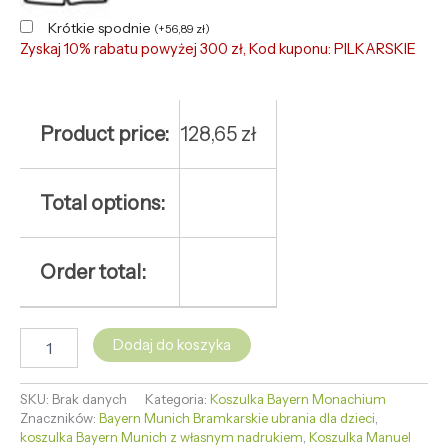
Krótkie spodnie
(
+
56,89
zł
)
Zyskaj 10% rabatu powyżej 300 zł, Kod kuponu: PILKARSKIE
Product price:
128,65
zł
Total options:
Order total:
Dodaj do koszyka
SKU:
Brak danych
Kategoria:
Koszulka Bayern Monachium
Znaczników:
Bayern Munich Bramkarskie ubrania dla dzieci
,
koszulka Bayern Munich z własnym nadrukiem
,
Koszulka Manuel