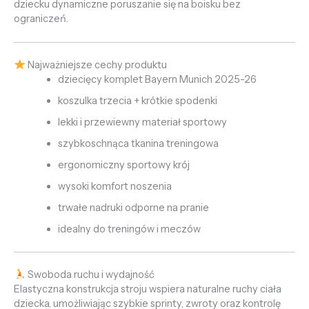
dziecku dynamiczne poruszanie się na boisku bez
ograniczeń.
Najważniejsze cechy produktu
dziecięcy komplet Bayern Munich 2025-26
koszulka trzecia + krótkie spodenki
lekki i przewiewny materiał sportowy
szybkoschnąca tkanina treningowa
ergonomiczny sportowy krój
wysoki komfort noszenia
trwałe nadruki odporne na pranie
idealny do treningów i meczów
Swoboda ruchu i wydajność
Elastyczna konstrukcja stroju wspiera naturalne ruchy ciała
dziecka, umożliwiając szybkie sprinty, zwroty oraz kontrolę