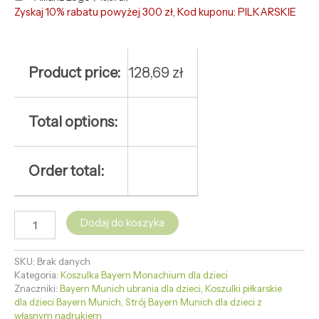
Zyskaj 10% rabatu powyżej 300 zł, Kod kuponu: PILKARSKIE
Product price:
128,69
zł
Total options:
Order total:
Dodaj do koszyka
SKU:
Brak danych
Kategoria:
Koszulka Bayern Monachium dla dzieci
Znaczniki:
Bayern Munich ubrania dla dzieci
,
Koszulki piłkarskie
dla dzieci Bayern Munich
,
Strój Bayern Munich dla dzieci z
własnym nadrukiem