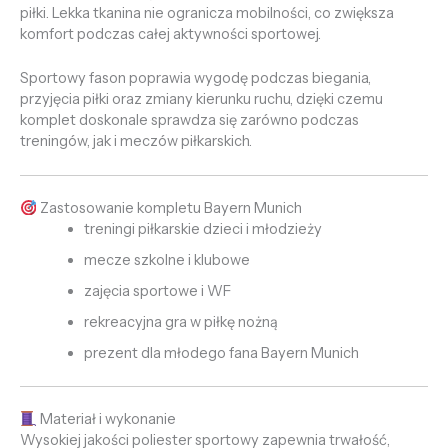
piłki. Lekka tkanina nie ogranicza mobilności, co zwiększa
komfort podczas całej aktywności sportowej.
Sportowy fason poprawia wygodę podczas biegania,
przyjęcia piłki oraz zmiany kierunku ruchu, dzięki czemu
komplet doskonale sprawdza się zarówno podczas
treningów, jak i meczów piłkarskich.
Zastosowanie kompletu Bayern Munich
treningi piłkarskie dzieci i młodzieży
mecze szkolne i klubowe
zajęcia sportowe i WF
rekreacyjna gra w piłkę nożną
prezent dla młodego fana Bayern Munich
Materiał i wykonanie
Wysokiej jakości poliester sportowy zapewnia trwałość,