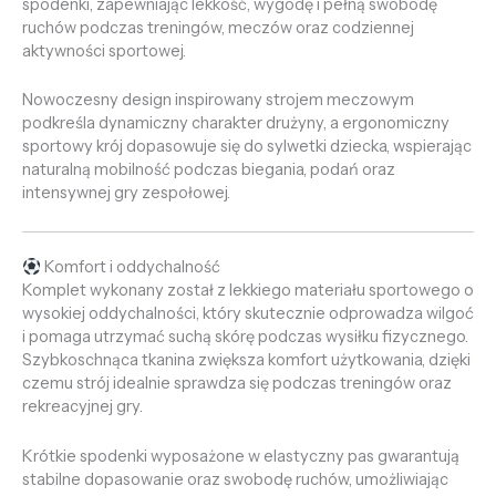
spodenki, zapewniając lekkość, wygodę i pełną swobodę
ruchów podczas treningów, meczów oraz codziennej
aktywności sportowej.
Nowoczesny design inspirowany strojem meczowym
podkreśla dynamiczny charakter drużyny, a ergonomiczny
sportowy krój dopasowuje się do sylwetki dziecka, wspierając
naturalną mobilność podczas biegania, podań oraz
intensywnej gry zespołowej.
Komfort i oddychalność
Komplet wykonany został z lekkiego materiału sportowego o
wysokiej oddychalności, który skutecznie odprowadza wilgoć
i pomaga utrzymać suchą skórę podczas wysiłku fizycznego.
Szybkoschnąca tkanina zwiększa komfort użytkowania, dzięki
czemu strój idealnie sprawdza się podczas treningów oraz
rekreacyjnej gry.
Krótkie spodenki wyposażone w elastyczny pas gwarantują
stabilne dopasowanie oraz swobodę ruchów, umożliwiając