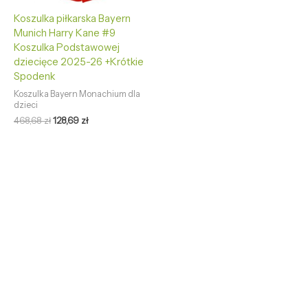
Koszulka piłkarska Bayern
Munich Harry Kane #9
Koszulka Podstawowej
dziecięce 2025-26 +Krótkie
Spodenk
Koszulka Bayern Monachium dla
dzieci
468,68
zł
128,69
zł