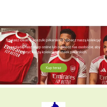
Szukasz idealnej koszulki piłkarskiej? Zobacz naszą kolekcję!
Przeglądaj nasz sklep online lub odwiedź nas osobiście, aby
odkryć naszą kolekcję koszulek piłkarskich.
Kup teraz