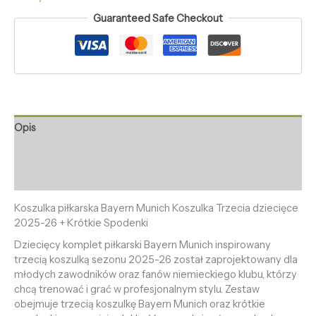
Guaranteed Safe Checkout
Opis
Informacje dodatkowe
Opinie (0)
Koszulka piłkarska Bayern Munich Koszulka Trzecia dziecięce
2025-26 + Krótkie Spodenki
Dziecięcy komplet piłkarski Bayern Munich inspirowany
trzecią koszulką sezonu 2025-26 został zaprojektowany dla
młodych zawodników oraz fanów niemieckiego klubu, którzy
chcą trenować i grać w profesjonalnym stylu. Zestaw
obejmuje trzecią koszulkę Bayern Munich oraz krótkie