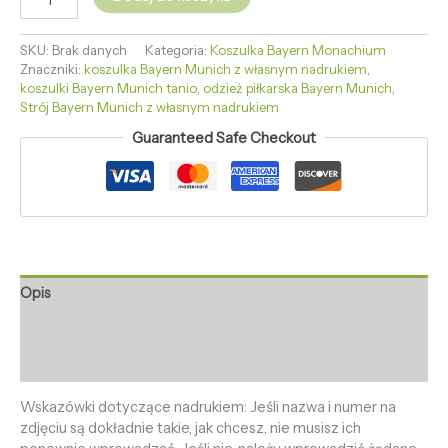
SKU:
Brak danych
Kategoria:
Koszulka Bayern Monachium
Znaczniki:
koszulka Bayern Munich z własnym nadrukiem
,
koszulki Bayern Munich tanio
,
odzież piłkarska Bayern Munich
,
Strój Bayern Munich z własnym nadrukiem
Guaranteed Safe Checkout
Opis
Informacje dodatkowe
Opinie (0)
Wskazówki dotyczące nadrukiem: Jeśli nazwa i numer na
zdjęciu są dokładnie takie, jak chcesz, nie musisz ich