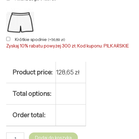
Krótkie spodnie
(
+
56,89
zł
)
Zyskaj 10% rabatu powyżej 300 zł, Kod kuponu: PILKARSKIE
Product price:
128,65
zł
Total options:
Order total:
Dodaj do koszyka