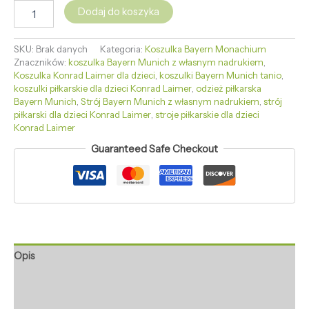
Dodaj do koszyka
SKU:
Brak danych
Kategoria:
Koszulka Bayern Monachium
Znaczników:
koszulka Bayern Munich z własnym nadrukiem
,
Koszulka Konrad Laimer dla dzieci
,
koszulki Bayern Munich tanio
,
koszulki piłkarskie dla dzieci Konrad Laimer
,
odzież piłkarska
Bayern Munich
,
Strój Bayern Munich z własnym nadrukiem
,
strój
piłkarski dla dzieci Konrad Laimer
,
stroje piłkarskie dla dzieci
Konrad Laimer
Guaranteed Safe Checkout
Opis
Informacje dodatkowe
Opinie (0)