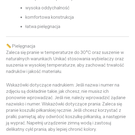
wysoka oddychalność
komfortowa konstrukcja
łatwa pielęgnacja
Pielęgnacja
Zaleca się pranie w temperaturze do 30°C oraz suszenie w
naturalnych warunkach. Unikać stosowania wybielaczy oraz
suszenia w wysokiej temperaturze, aby zachować trwałość
nadruków i jakość materiału.
Wskazówki dotyczące nadrukiem: Jeśli nazwa i numer na
zdjęciu są dokładnie takie, jak chcesz, nie musisz ich
ponownie wprowadzać. Jeśli nie, należy wprowadzić żądane
nazwisko i numer. Wskazówki dotyczące prania: Zaleca się
pranie koszulki piłkarskiej ręcznie. Jeśli chcesz korzystać z
pralki, pamiętaj, aby odwrócić koszulkę piłkarską, a następnie
ją wyprać. Napełnij urządzenie zimną wodą i zastosuj
delikatny cykl prania, aby lepiej chronić kolory.