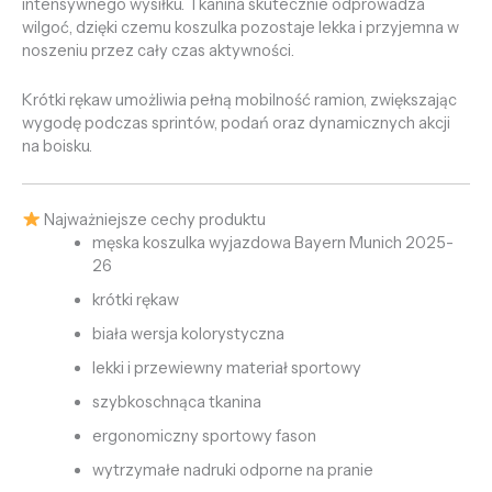
intensywnego wysiłku. Tkanina skutecznie odprowadza
wilgoć, dzięki czemu koszulka pozostaje lekka i przyjemna w
noszeniu przez cały czas aktywności.
Krótki rękaw umożliwia pełną mobilność ramion, zwiększając
wygodę podczas sprintów, podań oraz dynamicznych akcji
na boisku.
Najważniejsze cechy produktu
męska koszulka wyjazdowa Bayern Munich 2025-
26
krótki rękaw
biała wersja kolorystyczna
lekki i przewiewny materiał sportowy
szybkoschnąca tkanina
ergonomiczny sportowy fason
wytrzymałe nadruki odporne na pranie