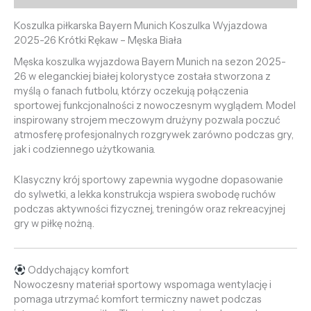
Koszulka piłkarska Bayern Munich Koszulka Wyjazdowa
2025-26 Krótki Rękaw – Męska Biała
Męska koszulka wyjazdowa Bayern Munich na sezon 2025-
26 w eleganckiej białej kolorystyce została stworzona z
myślą o fanach futbolu, którzy oczekują połączenia
sportowej funkcjonalności z nowoczesnym wyglądem. Model
inspirowany strojem meczowym drużyny pozwala poczuć
atmosferę profesjonalnych rozgrywek zarówno podczas gry,
jak i codziennego użytkowania.
Klasyczny krój sportowy zapewnia wygodne dopasowanie
do sylwetki, a lekka konstrukcja wspiera swobodę ruchów
podczas aktywności fizycznej, treningów oraz rekreacyjnej
gry w piłkę nożną.
Oddychający komfort
Nowoczesny materiał sportowy wspomaga wentylację i
pomaga utrzymać komfort termiczny nawet podczas