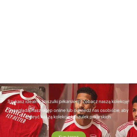
Szukasz idealnej koszulki piłkarskiej? Zobacz naszą kolekcję!
Przeglądaj nasz sklep online lub odwiedź nas osobiście, aby
odkryć naszą kolekcję koszulek piłkarskich.